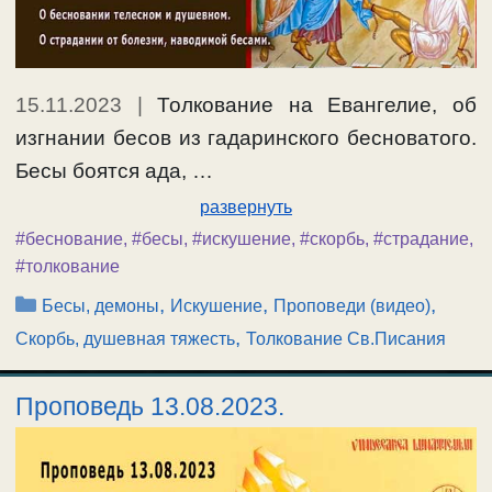
15.11.2023
|
Толкование на Евангелие, об
изгнании бесов из гадаринского бесноватого.
Бесы боятся ада, …
развернуть
#беснование
,
#бесы
,
#искушение
,
#скорбь
,
#страдание
,
#толкование
Рубрики
,
,
,
Бесы, демоны
Искушение
Проповеди (видео)
,
Скорбь, душевная тяжесть
Толкование Св.Писания
Проповедь 13.08.2023.