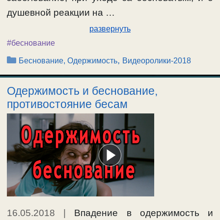
душевной реакции на …
развернуть
#беснование
Рубрики
,
Беснование, Одержимость
Видеоролики-2018
Одержимость и беснование,
противостояние бесам
16.05.2018
|
Впадение в одержимость и