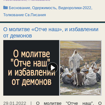
Рубрики
,
,
Беснование, Одержимость
Видеоролики-2022
Толкование Св.Писания
О молитве «Отче наш», и избавлении
от демонов
29.01.2022
|
О молитве "Отче наш". О