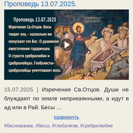
Проповедь 13.07.2025.
15.07.2025
|
Изречения Св.Отцов. Души не
блуждают по земле неприкаянными, а идут в
ад или в Рай. Бесы …
развернуть
#беснование
,
#бесы
,
#глобализм
,
#сребролюбие