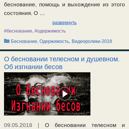
беснование, помощь и выхождение из этого
состояния. О …
развернуть
#беснование
,
#одержимость
Рубрики
,
Беснование, Одержимость
Видеоролики-2018
О бесновании телесном и душевном.
Об изгнании бесов
09.05.2018
|
О бесновании телесном и