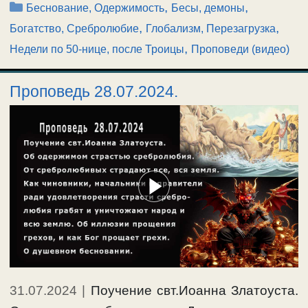
Рубрики
,
,
Беснование, Одержимость
Бесы, демоны
,
,
Богатство, Сребролюбие
Глобализм, Перезагрузка
,
Недели по 50-нице, после Троицы
Проповеди (видео)
Проповедь 28.07.2024.
31.07.2024
|
Поучение свт.Иоанна Златоуста.