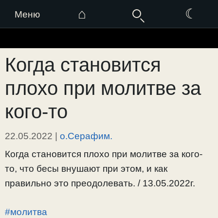
⌂
☾
Меню
Перейти
к
Когда становится
содержимому
плохо при молитве за
кого-то
22.05.2022
|
о.Серафим.
Когда становится плохо при молитве за кого-
то, что бесы внушают при этом, и как
правильно это преодолевать. / 13.05.2022г.
#молитва