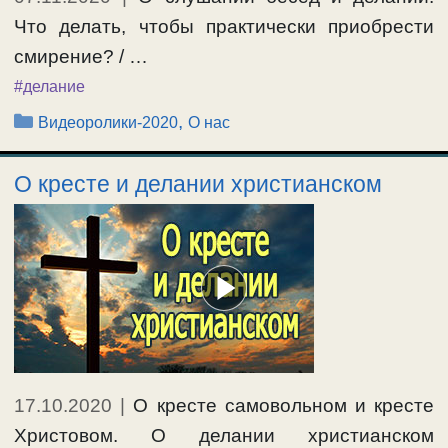
Что делать, чтобы практически приобрести
смирение? / …
#делание
Рубрики
,
Видеоролики-2020
О нас
О кресте и делании христианском
17.10.2020
|
О кресте самовольном и кресте
Христовом. О делании христианском