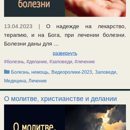
13.04.2023
|
О надежде на лекарство,
терапию, и на Бога, при лечении болезни.
Болезни даны для …
развернуть
#болезнь
,
#делание
,
#заповеди
,
#лечение
Рубрики
,
,
,
Болезнь, немощь
Видеоролики-2023
Заповеди
Медицина, Лечение
О молитве, христианстве и делании