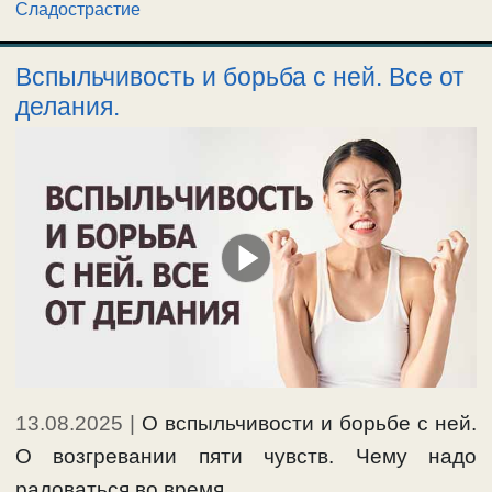
Сладострастие
Вспыльчивость и борьба с ней. Все от
делания.
13.08.2025
|
О вспыльчивости и борьбе с ней.
О возгревании пяти чувств. Чему надо
радоваться во время …