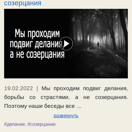
созерцания
19.02.2022
|
Мы проходим подвиг делания,
борьбы со страстями, а не созерцания.
Поэтому наши беседы все …
развернуть
#делание
,
#созерцание