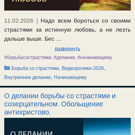
11.02.2026
|
Надо всем бороться со своими
страстями за истинную любовь, а не лезть
дальше выше. Бес …
развернуть
#борьбасострастями
,
#делание
,
#начинающему
Рубрики
,
,
Борьба со страстями
Видеоролики-2026
,
Внутреннее делание
Начинающему
О делании борьбы со страстями и
созерцательном. Обольщение
антихристово.