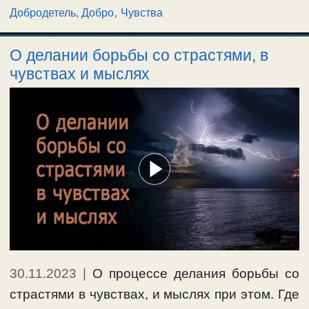
,
Добродетель, Добро
Чувства
О делании борьбы со страстями, в
чувствах и мыслях
30.11.2023
|
О процессе делания борьбы со
страстями в чувствах, и мыслях при этом. Где