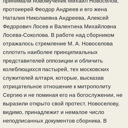
принимали новомученик Михаил Новоселов,
протоиерей Феодор Андреев и его жена
Наталия Николаевна Андреева, Алексей
Федорович Лосев и Валентина Михайловна
Лосева-Соколова. В работе над сборником
отражалось стремление М. А. Новоселова
сплотить наиболее принципиальных
представителей оппозиции и обличить
колеблющихся пастырей, тех московских
служителей алтаря, которые, высказав
отрицательное отношение к митрополиту
Сергию и не поминая его на богослужении, не
выразили открыто свой протест. Новоселову,
видимо, принадлежит и немалое число
неподписанных документов сборника. В