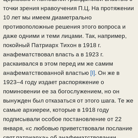
точки зрения нравоучения П.Ц. На протяжении
10 лет мы имеем диаметрально
противоположные решения этого вопроса и
даже одними и теми лицами. Так, например,
покойный Патриарх Тихон в 1918 г.
анафематствовал власть а в 1923 г.
раскаивался в этом перед им же самим
анафематствованной властью
[I]
. Он же в
1923–4 году издает распоряжение о
поминовении ее за богослужением, но он
вынужден был отказаться от этого шага. Те же
самые архиереи, которые в 1918 году
подписывали особое постановление от 22
января, «с любовью приветствовали послание
свят.патриарха» об анафематствовании