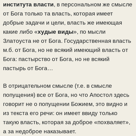
института власти
, в персональном же смысле
от Бога только та власть, которая имеет
добрые задачи и цели, власть же имеющая
какие либо «
худые виды
», по мысли
Златоуста не от Бога. Государственная власть
м.б. от Бога, но не всякий имеющий власть от
Бога: пастырство от Бога, но не всякий
пастырь от Бога…
В отрицательном смысле (т.е. в смысле
попущения) все от Бога, но что Апостол здесь
говорит не о попущении Божием, это видно и
из текста его речи: он имеет ввиду только
такую власть, которая за доброе «похваляет»,
а за недоброе наказывает.