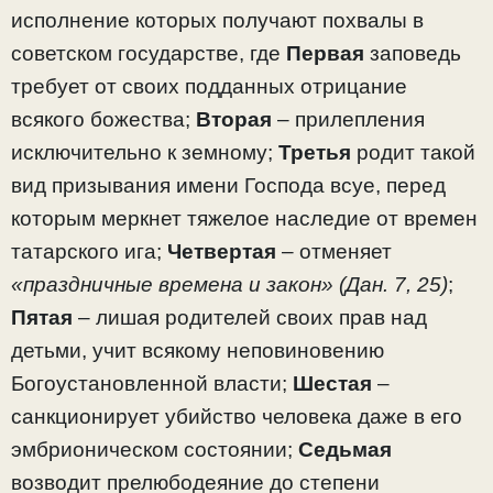
исполнение которых получают похвалы в
советском государстве, где
Первая
заповедь
требует от своих подданных отрицание
всякого божества;
Вторая
– прилепления
исключительно к земному;
Третья
родит такой
вид призывания имени Господа всуе, перед
которым меркнет тяжелое наследие от времен
татарского ига;
Четвертая
– отменяет
«праздничные времена и закон» (Дан. 7, 25)
;
Пятая
– лишая родителей своих прав над
детьми, учит всякому неповиновению
Богоустановленной власти;
Шестая
–
санкционирует убийство человека даже в его
эмбрионическом состоянии;
Седьмая
возводит прелюбодеяние до степени