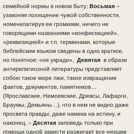
семейной нормы в новом быту;
Восьмая
–
узаконяя похищение чужой собственности,
номенклатируя ее громкими, ничего не
говорящими названиями «конфискацией»,
«реквизицией» и т.п. терминами, которые
библейским языком сведены в одно краткое,
но понятное: «не укради»,
Девятая
в образе
антирелигиозной литературы представляет
собою такое море лжи, такое извращение
фактов, документов, памятников…
(Ярославские, Немоевские, Древсы, Лафарги,
Браумы, Демьяны…), что в нем не видно даже
просвета правды, даже намека на истину, и
наконец, –
Десятая
заповедь только при
помощи одной зависти разжигает все низшие