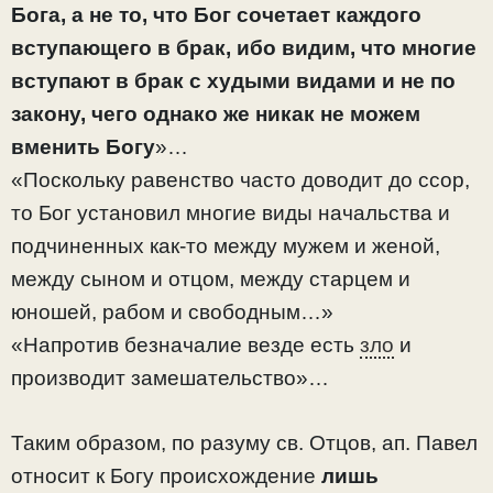
Бога, а не то, что Бог сочетает каждого
вступающего в брак, ибо видим, что многие
вступают в брак с худыми видами и не по
закону, чего однако же никак не можем
вменить Богу
»…
«Поскольку равенство часто доводит до ссор,
то Бог установил многие виды начальства и
подчиненных как-то между мужем и женой,
между сыном и отцом, между старцем и
юношей, рабом и свободным…»
«Напротив безначалие везде есть
зло
и
производит замешательство»…
Таким образом, по разуму св. Отцов, ап. Павел
относит к Богу происхождение
лишь