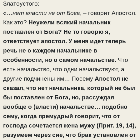
Златоустого:
«…
нет власти не от Бога
, – говорит Апостол.
Как это?
Неужели всякий начальник
поставлен от Бога? Не то говорю я,
ответствует апостол. У меня идет теперь
речь не о каждом начальнике в
особенности, но о самом начальстве.
Что
есть начальство, что одни начальствуют, а
другие подчинены им… Посему
Апостол не
сказал, что нет начальника, который не был
бы поставлен от Бога, но, рассуждая
вообще о (власти) начальстве… подобно
сему, когда премудрый говорит, что от
господа сочетается жена мужу (Прит. 19, 14),
разумеем через сие, что брак установлен от