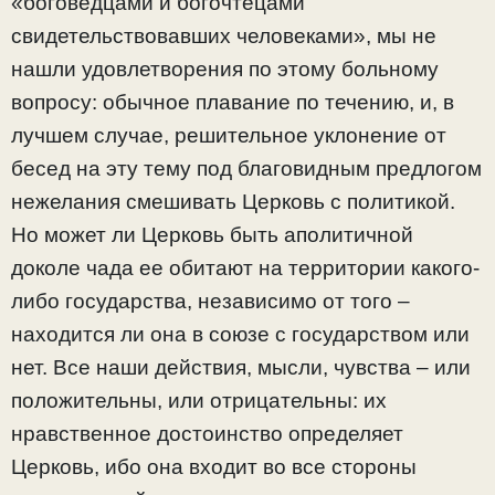
«боговедцами и богочтецами
свидетельствовавших человеками», мы не
нашли удовлетворения по этому больному
вопросу: обычное плавание по течению, и, в
лучшем случае, решительное уклонение от
бесед на эту тему под благовидным предлогом
нежелания смешивать Церковь с политикой.
Но может ли Церковь быть аполитичной
доколе чада ее обитают на территории какого-
либо государства, независимо от того –
находится ли она в союзе с государством или
нет. Все наши действия, мысли, чувства – или
положительны, или отрицательны: их
нравственное достоинство определяет
Церковь, ибо она входит во все стороны