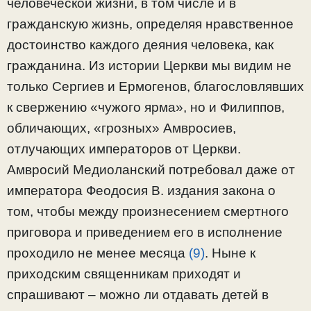
человеческой жизни, в том числе и в
гражданскую жизнь, определяя нравственное
достоинство каждого деяния человека, как
гражданина. Из истории Церкви мы видим не
только Сергиев и Ермогенов, благословлявших
к свержению «чужого ярма», но и Филиппов,
обличающих, «грозных» Амвросиев,
отлучающих императоров от Церкви.
Амвросий Медиоланский потребовал даже от
императора Феодосия В. издания закона о
том, чтобы между произнесением смертного
приговора и приведением его в исполнение
проходило не менее месяца
(9)
. Ныне к
приходским священникам приходят и
спрашивают – можно ли отдавать детей в