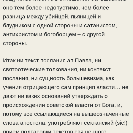
оно тем более недопустимо, чем более
разница между убийцей, пьяницей и
блудником с одной стороны и сатанистом,
антихристом и богоборцем – с другой
стороны.
Итак ни текст послания ап.Павла, ни
святоотеческие толкования, ни контекст
послания, ни сущность большевизма, как
учения отрицающего сам принцип власти… не
дают ни каких оснований утверждать о
происхождении советской власти от Бога, и,
потому все ссылающиеся на вышеозначенные
слова апостола, употребляют сектанский (sic!)
прием подтасовки текстов священного