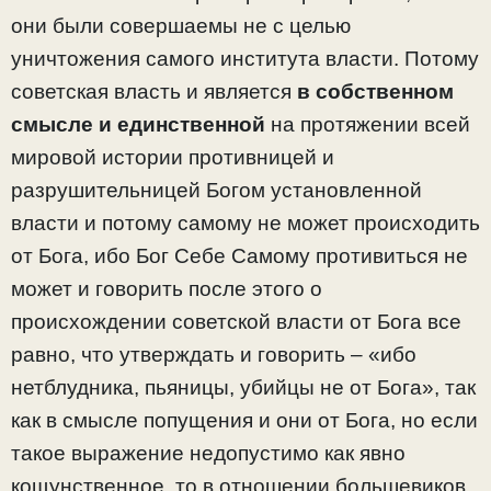
они были совершаемы не с целью
уничтожения самого института власти. Потому
советская власть и является
в собственном
смысле и единственной
на протяжении всей
мировой истории противницей и
разрушительницей Богом установленной
власти и потому самому не может происходить
от Бога, ибо Бог Себе Самому противиться не
может и говорить после этого о
происхождении советской власти от Бога все
равно, что утверждать и говорить – «ибо
нетблудника, пьяницы, убийцы не от Бога», так
как в смысле попущения и они от Бога, но если
такое выражение недопустимо как явно
кощунственное, то в отношении большевиков