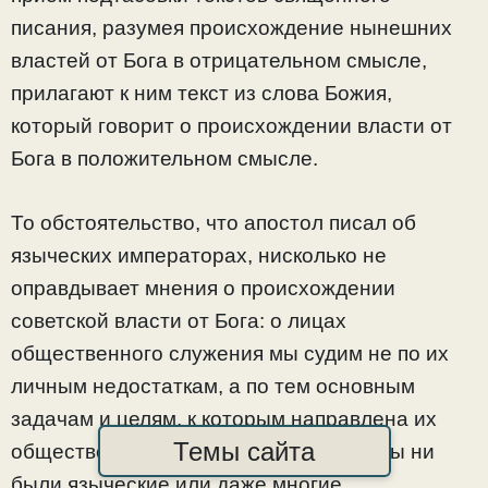
писания, разумея происхождение нынешних
властей от Бога в отрицательном смысле,
прилагают к ним текст из слова Божия,
который говорит о происхождении власти от
Бога в положительном смысле.
То обстоятельство, что апостол писал об
языческих императорах, нисколько не
оправдывает мнения о происхождении
советской власти от Бога: о лицах
общественного служения мы судим не по их
личным недостаткам, а по тем основным
задачам и целям, к которым направлена их
Темы сайта
общественная деятельность, каковы бы ни
были языческие или даже многие