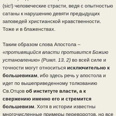
(sic!) человеческие страсти, ведя с опытностью
сатаны к нарушению девяти предыдущих
заповедей христианской нравственности.
Тоже и в блаженствах.
Таким образом слова Апостола –
«противящийся власти противится Божию
установлению» (Римл. 13, 2)
во всей силе и
точности могут относиться
исключительно к
большевикам
, ибо здесь речь у апостола и
идет по вышеприведенному толкованию
Св.Отцов
об институте власти, а к
свержению именно его и стремится
большевизм
. Хотя в истории известны
многочисленные примеры переворотов, но все