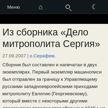
⌂
☾
Меню
Перейти
к
Из сборника «Дело
содержимому
митрополита Сергия»
27.09.2007
|
о.Серафим.
Сборник был составлен и напечатан в двух
экземплярах. Первый экземпляр машинописи
был отправлен за границу к Управляющему
русскими западноевропейскими приходами
митрополиту Евлогию (Георгиевскому),
который вместе с некоторыми другими