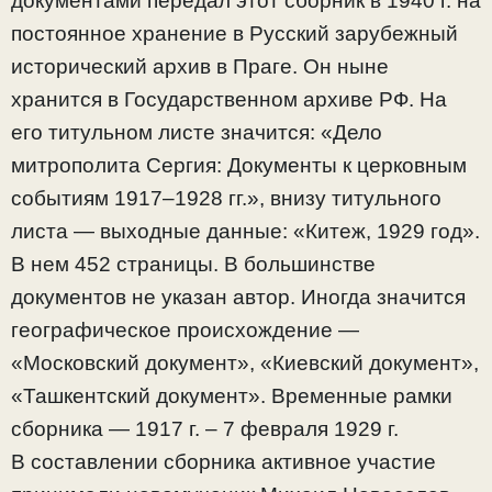
документами передал этот сборник в 1940 г. на
постоянное хранение в Русский зарубежный
исторический архив в Праге. Он ныне
хранится в Государственном архиве РФ. На
его титульном листе значится: «Дело
митрополита Сергия: Документы к церковным
событиям 1917–1928 гг.», внизу титульного
листа — выходные данные: «Китеж, 1929 год».
В нем 452 страницы. В большинстве
документов не указан автор. Иногда значится
географическое происхождение —
«Московский документ», «Киевский документ»,
«Ташкентский документ». Временные рамки
сборника — 1917 г. – 7 февраля 1929 г.
В составлении сборника активное участие