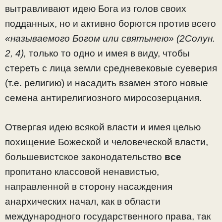
вытравливают идею Бога из голов своих
подданных, но и активно борются против всего
«называемого Богом или святынею» (2Солун.
2, 4),
только то одно и имея в виду, чтобы
стереть с лица земли средневековые суеверия
(т.е. религию) и насадить взамен этого новые
семена антирелигиозного миросозерцания.
Отвергая идею всякой власти и имея целью
похищение Божеской и человеческой власти,
большевистское законодательство
все
пропитано классовой ненавистью,
направленной в сторону насаждения
анархических начал, как в области
международного государственного права, так