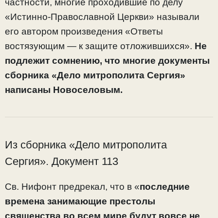
частности, многие проходившие по делу
«Истинно-Православной Церкви» называли
его автором произведения «Ответы
востязующим — к защите отложившихся».
Не
подлежит сомнению, что многие документы
сборника «Дело митрополита Сергия»
написаны Новоселовым.
Из сборника «Дело митрополита
Сергия». Документ 113
Св. Нифонт предрекал, что в «
последние
времена занимающие престолы
священства во всем мире будут вовсе не