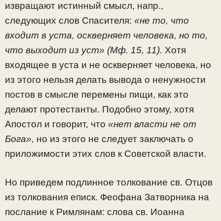
извращают истинный смысл, напр.,
следующих слов Спасителя:
«не то, что
входит в уста, оскверняет человека, но то,
что выходит из уст» (Мф. 15, 11).
Хотя
входящее в уста и не оскверняет человека, но
из этого нельзя делать вывода о ненужности
постов в смысле перемены пищи, как это
делают протестанты. Подобно этому, хотя
Апостол и говорит, что
«нет власти не от
Бога»,
но из этого не следует заключать о
приложимости этих слов к Советской власти.
Но приведем подлинное толкование св. Отцов
из толкования еписк. Феофана Затворника на
послание к Римлянам: слова св. Иоанна