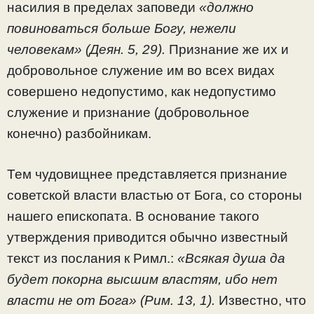
насилия в пределах заповеди
«должно
повиноваться больше Богу, нежели
человекам» (Деян. 5, 29).
Признание же их и
добровольное служение им во всех видах
совершено недопустимо, как недопустимо
служение и признание (добровольное
конечно) разбойникам.
Тем чудовищнее представляется признание
советской власти властью от Бога, со стороны
нашего епископата. В основание такого
утверждения приводится обычно известный
текст из послания к Римл.:
«Всякая душа да
будет покорна высшим властям, ибо нет
власти не от Бога» (Рим. 13, 1).
Известно, что