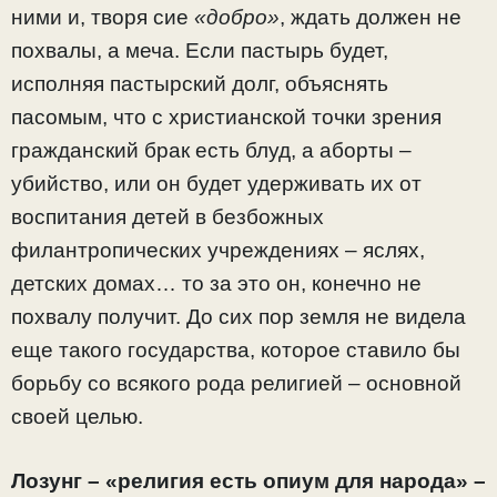
ними и, творя сие
«добро»
, ждать должен не
похвалы, а меча. Если пастырь будет,
исполняя пастырский долг, объяснять
пасомым, что с христианской точки зрения
гражданский брак есть блуд, а аборты –
убийство, или он будет удерживать их от
воспитания детей в безбожных
филантропических учреждениях – яслях,
детских домах… то за это он, конечно не
похвалу получит. До сих пор земля не видела
еще такого государства, которое ставило бы
борьбу со всякого рода религией – основной
своей целью.
Лозунг – «религия есть опиум для народа»
–