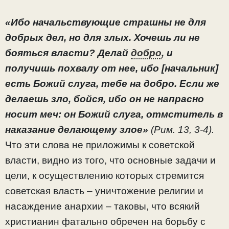
«Ибо начальствующие страшны не для
добрых дел, но для злых. Хочешь ли не
бояться власти? Делай
добро
, и
получишь похвалу от нее, ибо [начальник]
есть Божий слуга, тебе на добро. Если же
делаешь зло, бойся, ибо он не напрасно
носит меч: он Божий слуга, отмститель в
наказание делающему злое»
(Рим. 13, 3-4).
Что эти слова не приложимы к советской
власти, видно из того, что основные задачи и
цели, к осуществлению которых стремится
советская власть – уничтожение религии и
насаждение анархии – таковы, что всякий
христианин фатально обречен на борьбу с