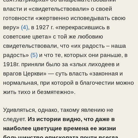
власти и «свидетельствовали» о своей
готовности «жертвенно исповедывать свою
веру»
(4)
, в 1927 г. «перекрасившись в
советские цвета» с той же любовию
свидетельствовали, что «их радость – наша
радость»
(5)
и что те, которых они раньше, в
1918г. приняли было за «злых лиходеев и
врагов Церкви» — суть власть «законная и
нормальная, при которой в благочестии можно
жить тихо и безмятежно».
Удивляться, однако, такому явлению не
следует.
Из истории видно, что даже в
наиболее цветущие времена ее жизни
большинство епископата почти всегда