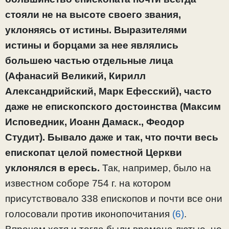
стояли не на высоте своего звания,
уклоняясь от истины. Выразителями
истины и борцами за нее являлись
большею частью отдельные лица
(Афанасий Великий, Кирилл
Александрийский, Марк Ефесский), часто
даже не епископского достоинства (Максим
Исповедник, Иоанн Дамаск., Феодор
Студит). Бывало даже и так, что почти весь
епископат целой поместной Церкви
уклонялся в ересь.
Так, например, было на
известном соборе 754 г. на котором
присутствовало 338 епископов и почти все они
голосовали против иконопочитания
(6)
.