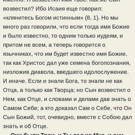
возвестил? Ибо Исаия еще говорил:
«клянитесь Богом истинным» (8, 1). Но мы
много раз говорили, что если тогда имя Божие
и было известно, то одним только иудеям, и
притом не всем, а теперь говорится о
язычниках, что им будет известно имя Божие,
так как Христос дал уже семена богопознания,
низложив диавола, введшего идолослужение.
И иначе. Если и знали Бога, то знали не как
Отца, а только как Творца; но Сын возвестил о
Нем, как Отце, и словами и делами дав знать о
Самом Себе; а кто доказал Сам о Себе, что Он
Сын Божий, тот, очевидно, вместе с Собою дал
знать и об Отце.