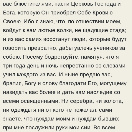
вас блюстителями, пасти Церковь Господа и
Бога, которую Он приобрел Себе Кровию
Своею. Ибо я знаю, что, по отшествии моем,
войдут к вам лютые волки, не щадящие стада;
и из вас самих восстанут люди, которые будут
говорить превратно, дабы увлечь учеников за
собою. Посему бодрствуйте, памятуя, что я
три года день и ночь непрестанно со слезами
учил каждого из вас. И ныне предаю вас,
братия, Богу и слову благодати Его, могущему
назидать вас более и дать вам наследие со
всеми освященными. Ни серебра, ни золота,
ни одежды я ни от кого не пожелал: сами
знаете, что нуждам моим и нуждам бывших
при мне послужили руки мои сии. Во всем