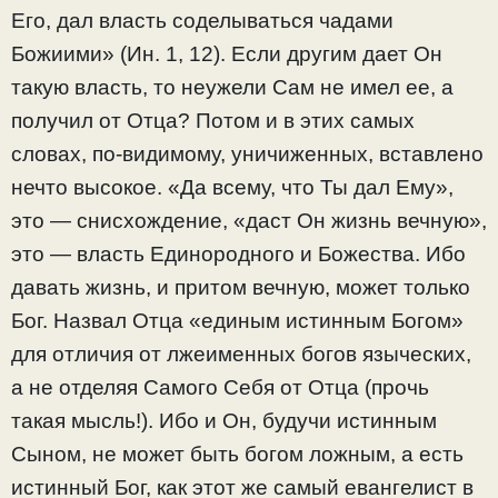
Его, дал власть соделываться чадами
Божиими» (Ин. 1, 12). Если другим дает Он
такую власть, то неужели Сам не имел ее, а
получил от Отца? Потом и в этих самых
словах, по-видимому, уничиженных, вставлено
нечто высокое. «Да всему, что Ты дал Ему»,
это — снисхождение, «даст Он жизнь вечную»,
это — власть Единородного и Божества. Ибо
давать жизнь, и притом вечную, может только
Бог. Назвал Отца «единым истинным Богом»
для отличия от лжеименных богов языческих,
а не отделяя Самого Себя от Отца (прочь
такая мысль!). Ибо и Он, будучи истинным
Сыном, не может быть богом ложным, а есть
истинный Бог, как этот же самый евангелист в