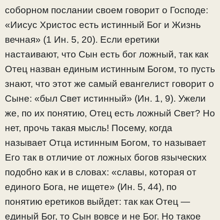
соборном послании своем говорит о Господе:
«Иисус Христос есть истинный Бог и Жизнь
вечная» (1 Ин. 5, 20). Если еретики
настаивают, что Сын есть бог ложный, так как
Отец назван единым истинным Богом, то пусть
знают, что этот же самый евангелист говорит о
Сыне: «был Свет истинный» (Ин. 1, 9). Ужели
же, по их понятию, Отец есть ложный Свет? Но
нет, прочь такая мысль! Посему, когда
называет Отца истинным Богом, то называет
Его так в отличие от ложных богов языческих
подобно как и в словах: «славы, которая от
единого Бога, не ищете» (Ин. 5, 44), по
понятию еретиков выйдет: так как Отец —
единый Бог, то Сын вовсе и не Бог. Но такое