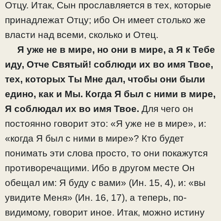
Отцу. Итак, Сын прославляется в тех, которые
принадлежат Отцу; ибо Он имеет столько же
власти над всеми, сколько и Отец.
Я уже не в мире, но они в мире, а Я к Тебе
иду, Отче Святый! соблюди их во имя Твое,
тех, которых Ты Мне дал, чтобы они были
едино, как и Мы. Когда Я был с ними в мире,
Я соблюдал их во имя Твое.
Для чего он
постоянно говорит это: «Я уже не в мире», и:
«когда Я был с ними в мире»? Кто будет
понимать эти слова просто, то они покажутся
противоречащими. Ибо в другом месте Он
обещал им: Я буду с вами» (Ин. 15, 4), и: «вы
увидите Меня» (Ин. 16, 17), а теперь, по-
видимому, говорит иное. Итак, можно истину