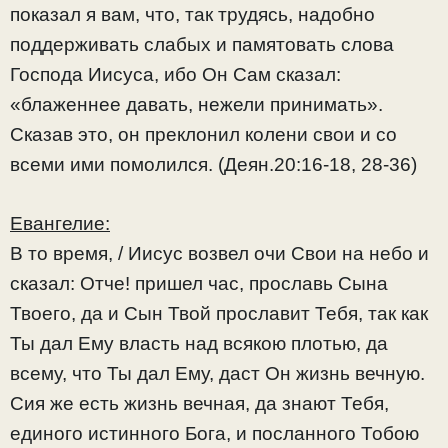
показал я вам, что, так трудясь, надобно
поддерживать слабых и памятовать слова
Господа Иисуса, ибо Он Сам сказал:
«блаженнее давать, нежели принимать».
Сказав это, он преклонил колени свои и со
всеми ими помолился. (Деян.20:16-18, 28-36)
Евангелие:
В то время, / Иисус возвел очи Свои на небо и
сказал: Отче! пришел час, прославь Сына
Твоего, да и Сын Твой прославит Тебя, так как
Ты дал Ему власть над всякою плотью, да
всему, что Ты дал Ему, даст Он жизнь вечную.
Сия же есть жизнь вечная, да знают Тебя,
единого истинного Бога, и посланного Тобою