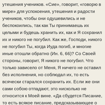
утешения учеников. «Сие», говорит, «говорю в
мире» для успокоения, утешения и радости
учеников, чтобы они одушевились и не
беспокоились, так как Ты принимаешь их
целыми и будешь хранить их, как и Я сохранил
их и никого не погубил. Как же, Господи, никого
не погубил Ты, когда Иуда погиб, и многие
иные отошли обратно (Ин. 6, 66)? Со Своей
стороны, говорит, Я никого не погубил. Что
только зависело от Меня, Я ничего не оставил
без исполнения, но соблюдал их, то есть
всячески старался сохранить их. Если же они
сами собою отпадают, это нисколько не
относится к Моей вине. «Да сбудется Писание,
то есть всякое писание, предсказывающее о