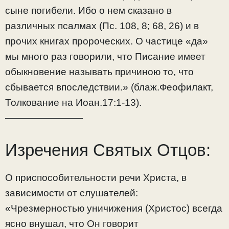
сыне погибели. Ибо о нем сказано в
различных псалмах (Пс. 108, 8; 68, 26) и в
прочих книгах пророческих. О частице «да»
мы много раз говорили, что Писание имеет
обыкновение называть причиною то, что
сбывается впоследствии.» (блаж.Феофилакт,
Толкование на Иоан.17:1-13).
————————
Изречения Святых Отцов:
О приспособительности речи Христа, в
зависимости от слушателей:
«Чрезмерностью уничижения (Христос) всегда
ясно внушал, что Он говорит