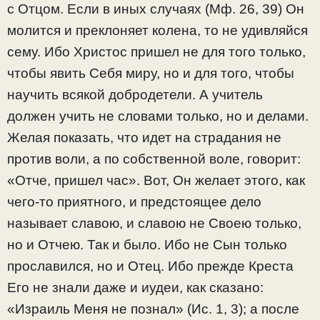
с Отцом. Если в иных случаях (Мф. 26, 39) Он
молится и преклоняет колена, то не удивляйся
сему. Ибо Христос пришел не для того только,
чтобы явить Себя миру, но и для того, чтобы
научить всякой добродетели. А учитель
должен учить не словами только, но и делами.
Желая показать, что идет на страдания не
против воли, а по собственной воле, говорит:
«Отче, пришел час». Вот, Он желает этого, как
чего-то приятного, и предстоящее дело
называет славою, и славою не Своею только,
но и Отчею. Так и было. Ибо не Сын только
прославился, но и Отец. Ибо прежде Креста
Его не знали даже и иудеи, как сказано:
«Израиль Меня не познал» (Ис. 1, 3); а после