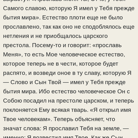
Самого славою, которую Я имел у Тебя прежде
бытия мира». Естество плоти еще не было
прославлено, так как оно не сподоблялось еще
нетления и не приобщалось царского
престола. Посему-то и говорит: «прославь
Меня», то есть Мое человеческое естество,
которое теперь не в чести, которое будет
распято, и возведи оное в ту славу, которую Я
— Слово и Сын Твой — имел у Тебя прежде
бытия мира. Ибо естество человеческое Он с
Собою посадил на престоле царском, и теперь
поклоняется Ему всякая тварь. «Я открыл имя
Твое человекам». Теперь объясняет, что
значат слова: Я прославил Тебя на земле, —
именно: Я возвестил имя Твое. Как же Сын