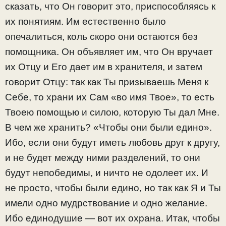
сказать, что Он говорит это, приспособляясь к
их понятиям. Им естественно было
опечалиться, коль скоро они остаются без
помощника. Он объявляет им, что Он вручает
их Отцу и Его дает им в хранителя, и затем
говорит Отцу: так как Ты призываешь Меня к
Себе, то храни их Сам «во имя Твое», то есть
Твоею помощью и силою, которую Ты дал Мне.
В чем же хранить? «Чтобы они были едино».
Ибо, если они будут иметь любовь друг к другу,
и не будет между ними разделений, то они
будут непобедимы, и ничто не одолеет их. И
не просто, чтобы были едино, но так как Я и Ты
имели одно мудрствование и одно желание.
Ибо единодушие — вот их охрана. Итак, чтобы