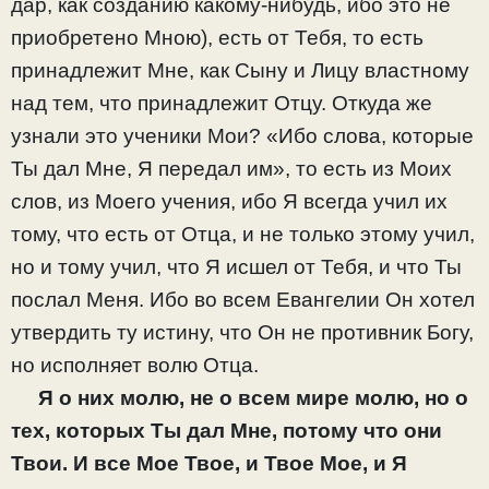
дар, как созданию какому-нибудь, ибо это не
приобретено Мною), есть от Тебя, то есть
принадлежит Мне, как Сыну и Лицу властному
над тем, что принадлежит Отцу. Откуда же
узнали это ученики Мои? «Ибо слова, которые
Ты дал Мне, Я передал им», то есть из Моих
слов, из Моего учения, ибо Я всегда учил их
тому, что есть от Отца, и не только этому учил,
но и тому учил, что Я исшел от Тебя, и что Ты
послал Меня. Ибо во всем Евангелии Он хотел
утвердить ту истину, что Он не противник Богу,
но исполняет волю Отца.
Я о них молю, не о всем мире молю, но о
тех, которых Ты дал Мне, потому что они
Твои. И все Мое Твое, и Твое Мое, и Я