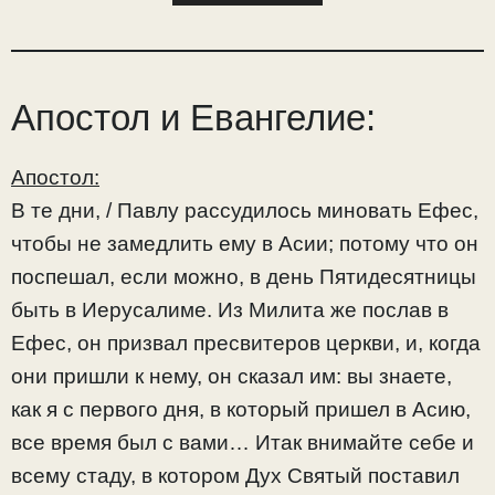
Апостол и Евангелие:
Апостол:
В те дни, / Павлу рассудилось миновать Ефес,
чтобы не замедлить ему в Асии; потому что он
поспешал, если можно, в день Пятидесятницы
быть в Иерусалиме. Из Милита же послав в
Ефес, он призвал пресвитеров церкви, и, когда
они пришли к нему, он сказал им: вы знаете,
как я с первого дня, в который пришел в Асию,
все время был с вами… Итак внимайте себе и
всему стаду, в котором Дух Святый поставил