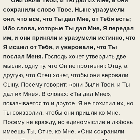
Они были Твои, и Ты дал их Мне, и они
сохранили слово Твое. Ныне уразумели
они, что все, что Ты дал Мне, от Тебя есть;
Ибо слова, которые Ты дал Мне, Я передал
им, и они приняли и уразумели истинно, что
Я исшел от Тебя, и уверовали, что Ты
послал Меня.
Господь хочет утвердить две
мысли: одну ту, что Он не противник Отцу, а
другую, что Отец хочет, чтобы они веровали
Сыну. Посему говорит: «они были Твои, и Ты
дал их Мне». В словах: «Ты дал Мне»,
показывается то и другое. Я не похитил их, но
Ты соизволил, чтобы они пришли ко Мне.
Посему не вражду, но единомыслие и любовь
имеешь Ты, Отче, ко Мне. «Они сохранили