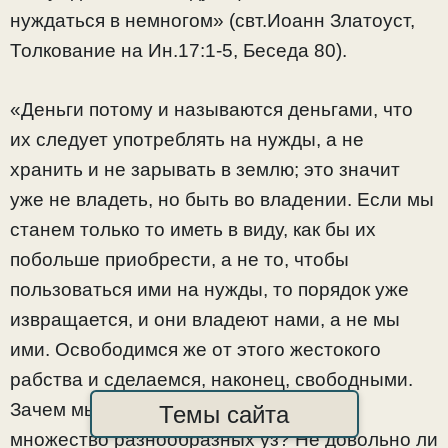
нуждаться в немногом
» (свт.Иоанн Златоуст,
Толкование на Ин.17:1-5, Беседа 80).
«Деньги потому и называются деньгами, что
их следует употреблять на нужды, а не
хранить и не зарывать в землю; это значит
уже не владеть, но быть во владении. Если мы
станем только то иметь в виду, как бы их
побольше приобрести, а не то, чтобы
пользоваться ими на нужды, то порядок уже
извращается, и они владеют нами, а не мы
ими. Освободимся же от этого жестокого
рабства и сделаемся, наконец, свободными.
Зачем мы сами для себя выдумываем
Темы сайта
множество разнообразных уз? Не довольно ли