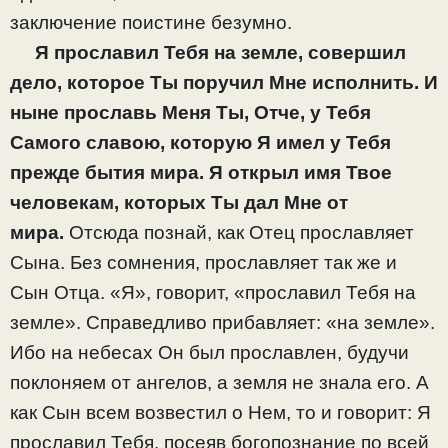
заключение поистине безумно.
Я прославил Тебя на земле, совершил
дело, которое Ты поручил Мне исполнить. И
ныне прославь Меня Ты, Отче, у Тебя
Самого славою, которую Я имел у Тебя
прежде бытия мира. Я открыл имя Твое
человекам, которых Ты дал Мне от
мира.
Отсюда познай, как Отец прославляет
Сына. Без сомнения, прославляет так же и
Сын Отца. «Я», говорит, «прославил Тебя на
земле». Справедливо прибавляет: «на земле».
Ибо на небесах Он был прославлен, будучи
поклоняем от ангелов, а земля не знала его. А
как Сын всем возвестил о Нем, то и говорит: Я
прославил Тебя, посеяв богопознание по всей