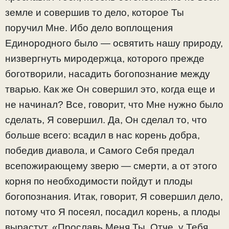
земле и совершив то дело, которое Ты
поручил Мне. Ибо дело воплощения
Единородного было — освятить нашу природу,
низвергнуть миродержца, которого прежде
боготворили, насадить богопознание между
тварью. Как же Он совершил это, когда еще и
не начинал? Все, говорит, что Мне нужно было
сделать, Я совершил. Да, Он сделал то, что
больше всего: всадил в нас корень добра,
победив диавола, и Самого Себя предал
всепожирающему зверю — смерти, а от этого
корня по необходимости пойдут и плоды
богопознания. Итак, говорит, Я совершил дело,
потому что Я посеял, посадил корень, а плоды
вырастут. «Прославь Меня Ты, Отче, у Тебя