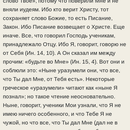
слово Твое», потому что поверили Мне и не
вняли иудеям. Ибо кто верит Христу, тот
сохраняет слово Божие, то есть Писание,
Закон. Ибо Писание возвещает о Христе. Еще
иначе. Все, что говорил Господь ученикам,
принадлежало Отцу. Ибо Я, говорит, говорю не
от Себя (Ин. 14, 10). А Он сказал им между
прочим: «будьте во Мне» (Ин. 15, 4). Вот они и
соблюли это: «Ныне уразумели они, что все,
что Ты дал Мне, от Тебя есть». Некоторые
греческое «уразумели» читают как «ныне Я
познал»; но такое чтение неосновательно.
Ныне, говорит, ученики Мои узнали, что Я не
имею ничего особенного, и что Тебе Я не
чужой, но что все, что Ты дал Мне (дал не в