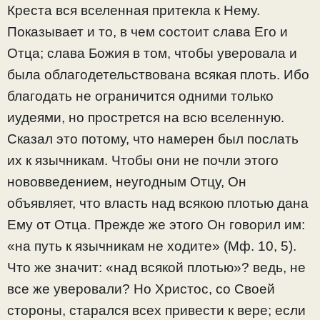
Креста вся вселенная притекла к Нему.
Показывает и то, в чем состоит слава Его и
Отца; слава Божия в том, чтобы уверовала и
была облагодетельствована всякая плоть. Ибо
благодать не ограничится одними только
иудеями, но прострется на всю вселенную.
Сказал это потому, что намерен был послать
их к язычникам. Чтобы они не почли этого
нововведением, неугодным Отцу, Он
объявляет, что власть над всякою плотью дана
Ему от Отца. Прежде же этого Он говорил им:
«на путь к язычникам не ходите» (Мф. 10, 5).
Что же значит: «над всякой плотью»? ведь, не
все же уверовали? Но Христос, со Своей
стороны, старался всех привести к вере; если