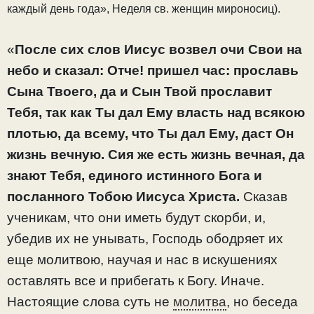
каждый день года», Неделя св. женщин мироносиц).
«
После сих слов Иисус возвел очи Свои на
небо и сказал: Отче! пришел час: прославь
Сына Твоего, да и Сын Твой прославит
Тебя, так как Ты дал Ему власть над всякою
плотью, да всему, что Ты дал Ему, даст Он
жизнь вечную. Сия же есть жизнь вечная, да
знают Тебя, единого истинного Бога и
посланного Тобою Иисуса Христа.
Сказав
ученикам, что они иметь будут скорби, и,
убедив их не унывать, Господь ободряет их
еще молитвою, научая и нас в искушениях
оставлять все и прибегать к Богу. Иначе.
Настоящие слова суть не
молитва
, но беседа