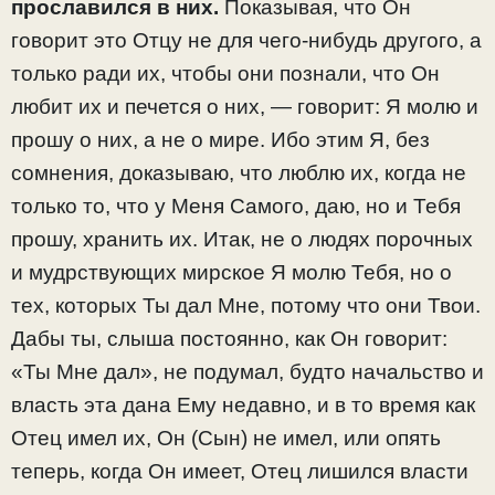
прославился в них.
Показывая, что Он
говорит это Отцу не для чего-нибудь другого, а
только ради их, чтобы они познали, что Он
любит их и печется о них, — говорит: Я молю и
прошу о них, а не о мире. Ибо этим Я, без
сомнения, доказываю, что люблю их, когда не
только то, что у Меня Самого, даю, но и Тебя
прошу, хранить их. Итак, не о людях порочных
и мудрствующих мирское Я молю Тебя, но о
тех, которых Ты дал Мне, потому что они Твои.
Дабы ты, слыша постоянно, как Он говорит:
«Ты Мне дал», не подумал, будто начальство и
власть эта дана Ему недавно, и в то время как
Отец имел их, Он (Сын) не имел, или опять
теперь, когда Он имеет, Отец лишился власти