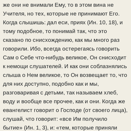
же они не внимали Ему, то в этом вина не
Учителя, но тех, которые не принимают Его.
Когда слышишь: дал еси, приях (Ин. 10, 18), и
тому подобное, то понимай так, что это
сказано по снисхождению, как мы много раз
говорили. Ибо, всегда остерегаясь говорить
Сам о Себе что-нибудь великое, Он снисходит
к немощи слушателей. И как они соблазнялись
слыша о Нем великое, то Он возвещает то, что
для них доступно, подобно как и мы,
разговаривая с детьми, так называем хлеб,
воду и вообще все прочее, как и они. Когда же
евангелист говорит о Господе (от своего лица),
слушай, что говорит: «все Им получило
бытие» (Ин. 1, 3), и: «тем, которые приняли