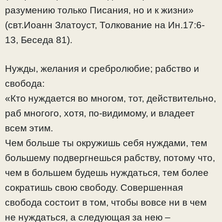
разумению только Писания, но и к жизни»
(свт.Иоанн Златоуст, Толкование на Ин.17:6-
13, Беседа 81).
Нужды, желания и сребролюбие; рабство и
свобода:
«Кто нуждается во многом, тот, действительно,
раб многого, хотя, по-видимому, и владеет
всем этим.
Чем больше ты окружишь себя нуждами, тем
большему подвергнешься рабству, потому что,
чем в большем будешь нуждаться, тем более
сократишь свою свободу.
Совершенная
свобода состоит в том, чтобы вовсе ни в чем
не нуждаться, а следующая за нею –