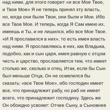
над ними, для этого говорит «и все Мое Твое,
и Твое Мое» Я не теперь принял эту власть,
но, когда они были Твои, они были и Мои. Ибо
все Твое Мое. И теперь, когда Я Сам имею их,
имеешь и Ты, и не лишился, ибо все Мое Твое.
«И Я прославился в них», то есть имея власть
над ними. Я прославляюсь в них, как Владыка,
подобно, как и сын царя, имея равную с отцом
честь и царство, прославляется тем, что имеет
столько же, сколько и отец. Итак, если бы Сын
был меньше Отца, Он не осмелился бы
сказать: «все Твое Мое», ибо господин имеет
все, что принадлежит рабу, но раб не имеет
всего, что принадлежит господину. Здесь же
Он обоюдно усвояет: Отчее Сыну, а Сыновнее