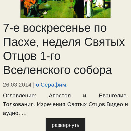
7-е воскресенье по
Пасхе, неделя Святых
Отцов 1-го
Вселенского собора
26.03.2014
|
о.Серафим.
Оглавление: Апостол и Евангелие.
Толкования. Изречения Святых Отцов.Видео и
аудио. …
развернуть