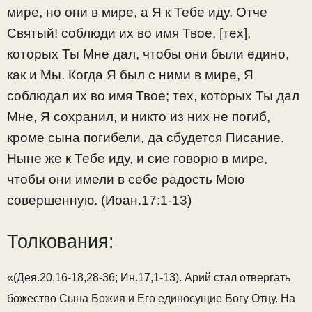
мире, но они в мире, а Я к Тебе иду. Отче
Святый! соблюди их во имя Твое, [тех],
которых Ты Мне дал, чтобы они были едино,
как и Мы. Когда Я был с ними в мире, Я
соблюдал их во имя Твое; тех, которых Ты дал
Мне, Я сохранил, и никто из них не погиб,
кроме сына погибели, да сбудется Писание.
Ныне же к Тебе иду, и сие говорю в мире,
чтобы они имели в себе радость Мою
совершенную. (Иоан.17:1-13)
Толкования:
«(Дея.20,16-18,28-36; Ин.17,1-13). Арий стал отвергать
божество Сына Божия и Его единосущие Богу Отцу. На