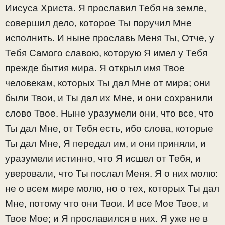
Иисуса Христа. Я прославил Тебя на земле,
совершил дело, которое Ты поручил Мне
исполнить. И ныне прославь Меня Ты, Отче, у
Тебя Самого славою, которую Я имел у Тебя
прежде бытия мира. Я открыл имя Твое
человекам, которых Ты дал Мне от мира; они
были Твои, и Ты дал их Мне, и они сохранили
слово Твое. Ныне уразумели они, что все, что
Ты дал Мне, от Тебя есть, ибо слова, которые
Ты дал Мне, Я передал им, и они приняли, и
уразумели истинно, что Я исшел от Тебя, и
уверовали, что Ты послал Меня. Я о них молю:
не о всем мире молю, но о тех, которых Ты дал
Мне, потому что они Твои. И все Мое Твое, и
Твое Мое; и Я прославился в них. Я уже не в