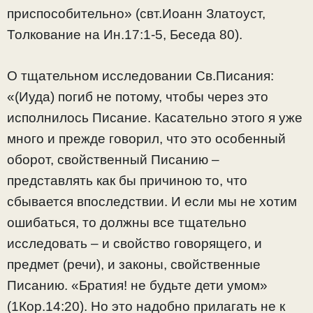
приспособительно» (свт.Иоанн Златоуст,
Толкование на Ин.17:1-5, Беседа 80).
О тщательном исследовании Св.Писания:
«(Иуда) погиб не потому, чтобы через это
исполнилось Писание. Касательно этого я уже
много и прежде говорил, что это особенный
оборот, свойственный Писанию –
представлять как бы причиною то, что
сбывается впоследствии. И если мы не хотим
ошибаться, то должны все тщательно
исследовать – и свойство говорящего, и
предмет (речи), и законы, свойственные
Писанию. «Братия! не будьте дети умом»
(1Кор.14:20). Но это надобно прилагать не к