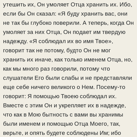
утешить их, Он умоляет Отца хранить их. Ибо,
если бы Он сказал: «Я буду хранить вас, они
не так бы глубоко поверили. А теперь, когда Он
умоляет за них Отца, Он подает им твердую
надежду. «Я соблюдал их во имя Твое»,
говорит так не потому, будто Он не мог
хранить их иначе, как только именем Отца, но,
как мы много раз говорили, потому что
слушатели Его были слабы и не представляли
еще себе ничего великого о Нем. Посему-то
говорит: Я помощью Твоею соблюдал их.
Вместе с этим Он и укрепляет их в надежде,
что как в Мою бытность с вами вы хранимы
были именем и помощью Отца Моего, так,
верьте, и опять будете соблюдены Им; ибо