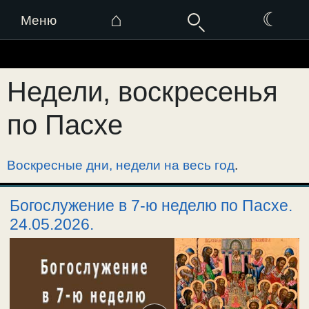
⌂
☾
Меню
Перейти
к
Недели, воскресенья
содержимому
по Пасхе
Воскресные дни, недели на весь год
.
Богослужение в 7-ю неделю по Пасхе.
24.05.2026.