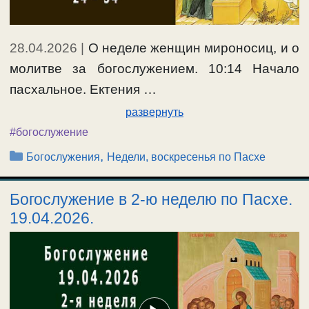
28.04.2026
|
О неделе женщин мироносиц, и о
молитве за богослужением. 10:14 Начало
пасхальное. Ектения …
развернуть
#богослужение
Рубрики
,
Богослужения
Недели, воскресенья по Пасхе
Богослужение в 2-ю неделю по Пасхе.
19.04.2026.