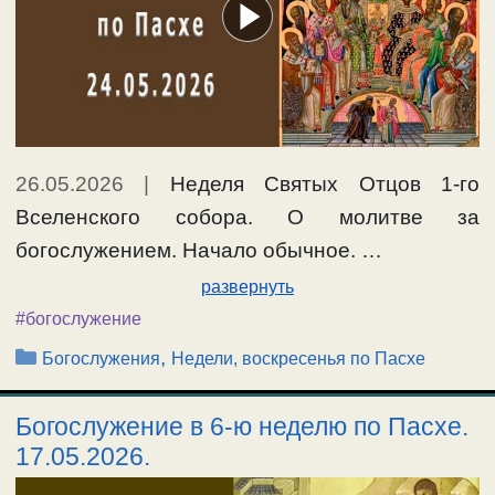
26.05.2026
|
Неделя Святых Отцов 1-го
Вселенского собора. О молитве за
богослужением. Начало обычное. …
развернуть
#богослужение
Рубрики
,
Богослужения
Недели, воскресенья по Пасхе
Богослужение в 6-ю неделю по Пасхе.
17.05.2026.