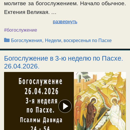
молитве за богослужением. Начало обычное.
Ектения Великая. …
развернуть
#богослужение
Рубрики
,
Богослужения
Недели, воскресенья по Пасхе
Богослужение в 3-ю неделю по Пасхе.
26.04.2026.