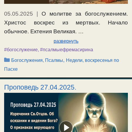
05.05.2025
|
О молитве за богослужением.
Христос воскрес из мертвых. Начало
обычное. Ектения Великая. …
развернуть
#богослужение
,
#псалмыефремасирина
Рубрики
,
Богослужения, Псалмы
Недели, воскресенья по
Пасхе
Проповедь 27.04.2025.