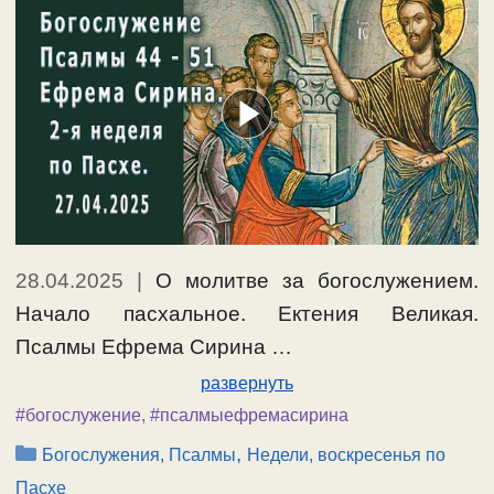
28.04.2025
|
О молитве за богослужением.
Начало пасхальное. Ектения Великая.
Псалмы Ефрема Сирина …
развернуть
#богослужение
,
#псалмыефремасирина
Рубрики
,
Богослужения, Псалмы
Недели, воскресенья по
Пасхе