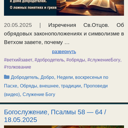
20.05.2025
|
Изречения Св.Отцов. Об
обрядовых законоположениях и символизме в
Ветхом завете, почему …
развернуть
#ветхийзавет
,
#добродетель
,
#обряды
,
#служениеБогу
,
#толкование
Рубрики
,
Добродетель, Добро
Недели, воскресенья по
,
,
Пасхе
Обряды, внешнее, традиции
Проповеди
,
(видео)
Служение Богу
Богослужение, Псалмы 58 — 64 /
18.05.2025