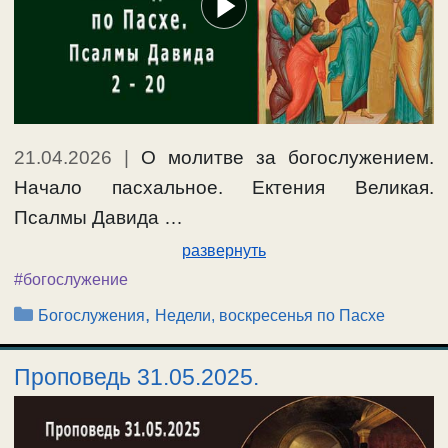
21.04.2026
|
О молитве за богослужением.
Начало пасхальное. Ектения Великая.
Псалмы Давида …
развернуть
#богослужение
Рубрики
,
Богослужения
Недели, воскресенья по Пасхе
Проповедь 31.05.2025.