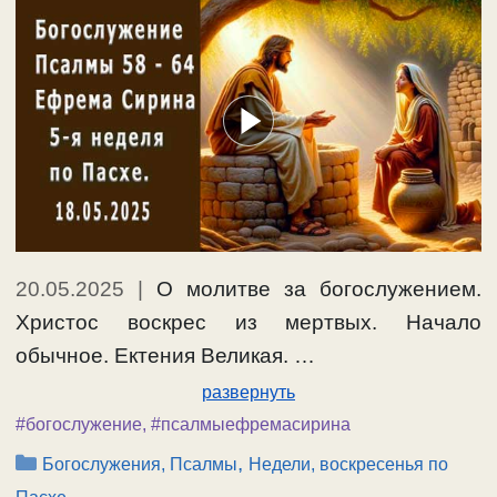
20.05.2025
|
О молитве за богослужением.
Христос воскрес из мертвых. Начало
обычное. Ектения Великая. …
развернуть
#богослужение
,
#псалмыефремасирина
Рубрики
,
Богослужения, Псалмы
Недели, воскресенья по