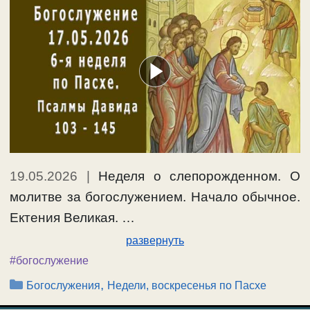
19.05.2026
|
Неделя о слепорожденном. О
молитве за богослужением. Начало обычное.
Ектения Великая. …
развернуть
#богослужение
Рубрики
,
Богослужения
Недели, воскресенья по Пасхе