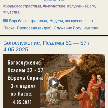
#борьбасострастями
,
#нечувствие
,
#служениеБогу
,
#чувства
Рубрики
,
Борьба со страстями
Недели, воскресенья по
,
,
,
Пасхе
Проповеди (видео)
Служение Богу
Чувства
Богослужение, Псалмы 52 — 57 /
4.05.2025