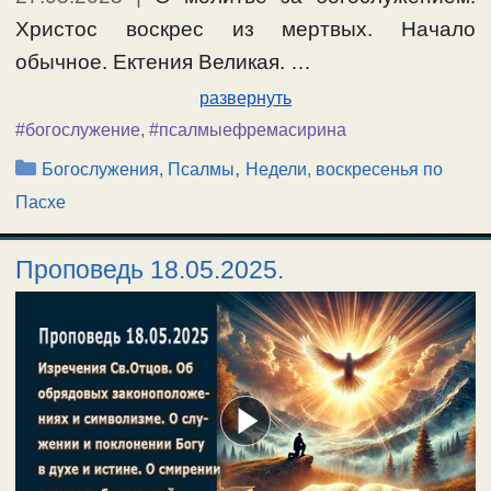
Христос воскрес из мертвых. Начало
обычное. Ектения Великая. …
развернуть
#богослужение
,
#псалмыефремасирина
Рубрики
,
Богослужения, Псалмы
Недели, воскресенья по
Пасхе
Проповедь 18.05.2025.