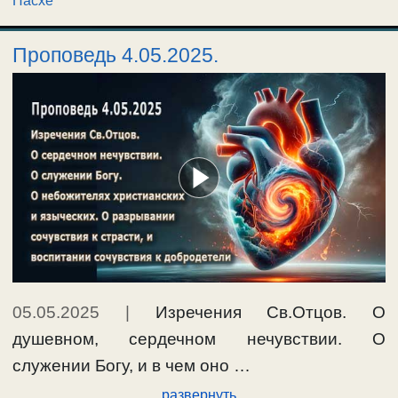
Пасхе
Проповедь 4.05.2025.
05.05.2025
|
Изречения Св.Отцов. О
душевном, сердечном нечувствии. О
служении Богу, и в чем оно …
развернуть