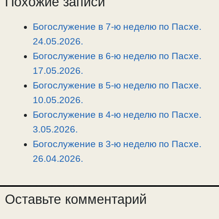
Похожие записи
i
r
o
в
n
a
o
и
Богослужение в 7-ю неделю по Пасхе.
k
m
k
т
24.05.2026.
ь
Богослужение в 6-ю неделю по Пасхе.
17.05.2026.
Богослужение в 5-ю неделю по Пасхе.
10.05.2026.
Богослужение в 4-ю неделю по Пасхе.
3.05.2026.
Богослужение в 3-ю неделю по Пасхе.
26.04.2026.
Оставьте комментарий