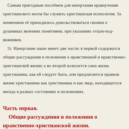
Самым пригодным пособием для начертания нравоучения
христианского могла бы служить христианская психология. За
неимением её при­ходилось довольствоваться своими о
душевных явлениях понятиями, при указаниях отцов-под­
вижников.
5) Начертание наше имеет две части: в первой содержатся
общие рассуждения и положения о нравственной и нравственно-
христианской жизни; а во второй излагается сама жизнь
христианина, как ей следует быть, или предлагаются правила
жизни христианина как христианина и как лица, находящегося
иногда в разных состояниях и по­ложениях.
Часть первая.
Общие рассуждения и положения о
нравственно-христианской жизни.