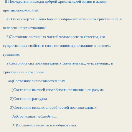
В.Последствия и плоды доброй христианской жизни и жизни
противоположной ей.
а)В каких чертах Слово Божие изображает истинного христианина, и
человека не христианина?
б)Состояние составных частей человеческого естества, его
существенных свойств и сил в истинном христианине и человеке-
грешнике.
в)Состояние сил познавательных, желательных, чувствующих в
христианине и грешнике.
аа)Состояние сил познавательных.
1)Состояние высшей способности познания, или разума.
2)Состояние рассудка.
3)Состояние низших способностей познавательных.
3а)Состояние наблюдения
.
Зб)Состояние памяти и воображения
.