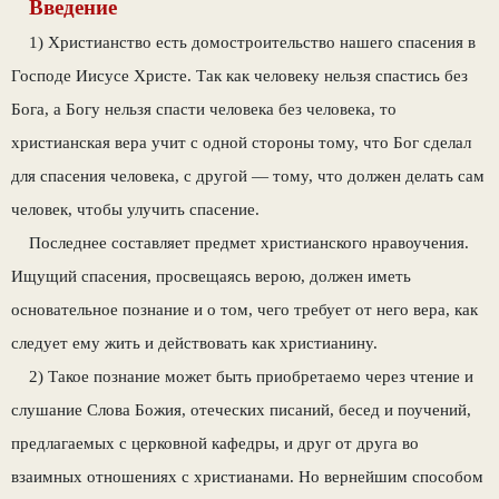
Введение
1) Христианство есть домостроительство нашего спасения в
Господе Иисусе Христе. Так как чело­веку нельзя спастись без
Бога, а Богу нельзя спа­сти человека без человека, то
христианская вера учит с одной стороны тому, что Бог сделал
для спасения человека, с другой — тому, что должен делать сам
человек, чтобы улучить спасение.
Последнее составляет предмет христианского нравоучения.
Ищущий спасения, просвещаясь ве­рою, должен иметь
основательное познание и о том, чего требует от него вера, как
следует ему жить и действовать как христианину.
2) Такое познание может быть приобретаемо через чтение и
слушание Слова Божия, отеческих писаний, бесед и поучений,
предлагаемых с цер­ковной кафедры, и друг от друга во
взаимных от­ношениях с христианами. Но вернейшим спосо­бом