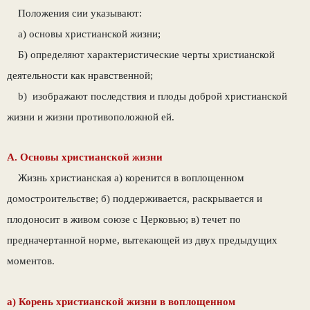
Положения сии указывают:
a) основы христианской жизни;
Б) определяют характеристические черты христианской
деятельности как нравственной;
b) изображают последствия и плоды доб­рой христианской
жизни и жизни противопо­ложной ей.
А. Основы христианской жизни
Жизнь христианская а) коренится в вопло­щенном
домостроительстве; б) поддерживает­ся, раскрывается и
плодоносит в живом союзе с Церковью; в) течет по
предначертанной нор­ме, вытекающей из двух предыдущих
момен­тов.
а) Корень христианской жизни в воплощенном