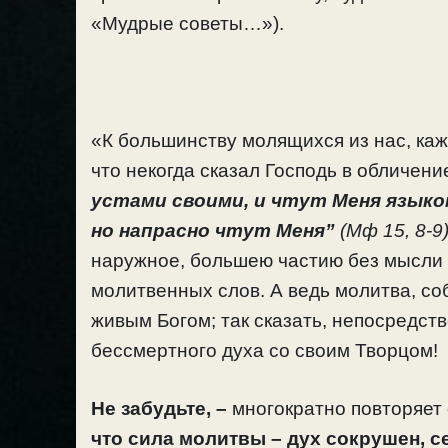
«Мудрые советы…»).
«К большинству молящихся из нас, каже
что некогда сказал Господь в обличен
устами своими, и чтут Меня языко
но напрасно чтут Меня”
(Мф 15, 8-9
наружное, большею частию без мысли 
молитвенных слов. А ведь молитва, со
живым Богом; так сказать, непосредст
бессмертного духа со своим Творцом!
Не забудьте, –
многократно повторяет
что сила молитвы – дух сокрушен, с