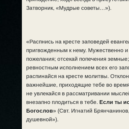
Затворник, «Мудрые советы…»).
«Распнись на кресте заповедей еванге
пригвожденным к нему. Мужественно и
пожелания; отсекай попечения земные;
ревностным исполнением всех его зап
распинайся на кресте молитвы. Отклон
важнейшие, приходящие тебе во время
не увлекайся в рассматривании мыслей
внезапно плодиться в тебе.
Если ты и
Богослов
» (Свт. Игнатий Брянчанинов,
душевной»).