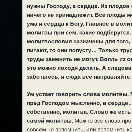
нужны Господу, а сердце. Из плодо
ничего не принадлежит. Все плоды 
ума и сердца к Богу.
Главное в молит
молитвы при сем, какие подберутся. 
молитвословия назначены для того, 
питают, то они попусту…
Только труд
труды заменить не могут. Вопль из с
это можно походя делать. А следова
заботьтесь, и сюда все направляйт
Ум устает говорить слова молитвы. М
пред Господом мысленно, в сердце…
собственно, молитва. Слово же есть
самой молитвы.
Можно все слова прог
совсем не вспомнить, или вспомнить к