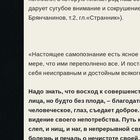
дарует сугубое внимание и сокрушение
Брянчанинов, т.2, гл.«Странник»).
«Настоящее самопознание есть ясное 
мере, что ими переполнено все. И пост
себя неисправным и достойным всякого
Надо знать, что восход к совершенс
лица, но будто без плода, – благод
человеческое, глаз, съедает доброе
видение своего непотребства. Путь к
слеп, и нищ, и наг, в непрерывной с
болезнь и печаль о нечистоте своей,