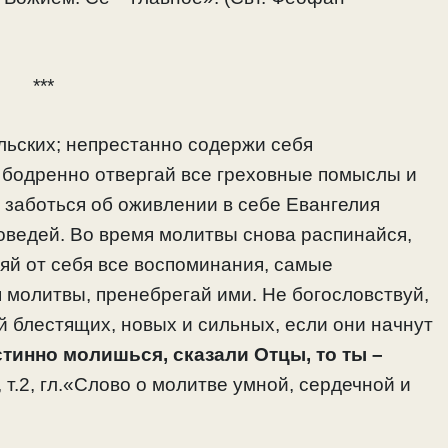
***
льских; непрестанно содержи себя
 бодренно отвергай все греховные помыслы и
 заботься об оживлении в себе Евангелия
оведей. Во время молитвы снова распинайся,
яй от себя все воспоминания, самые
 молитвы, пренебрегай ими. Не богословствуй,
 блестящих, новых и сильных, если они начнут
стинно молишься, сказали Отцы, то ты –
 т.2, гл.«Слово о молитве умной, сердечной и