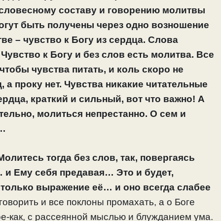
в словесному составу и говорению молитвы
могут быть получены через одно возношение
ве – чувство к Богу из сердца.
Слова
Чувство к Богу и без слов есть молитва. Все
чтобы чувства питать, и коль скоро не
, а проку нет. Чувства никакие читательные
ердца, краткий и сильный, вот что важно! А
тельно, молиться непрестанно. О сем и
е…
олитесь тогда без слов, так, повергаясь
 и Ему себя предавая… Это и будет,
 только выражение её… и оно всегда слабее
оворить и все поклоны промахать, а о Боге
ое-как, с рассеянной мыслью и блужданием ума.