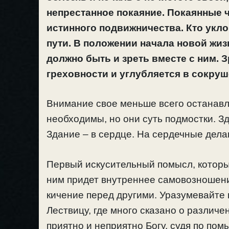
непрестанное покаяние. Покаянные 
истинного подвижничества. Кто уклон
пути. В положении начала новой жиз
должно быть и зреть вместе с ним. 
греховности и углубляется в сокруш
Внимание свое меньше всего останавл
необходимы, но они суть подмостки. Зд
Здание – в сердце. На сердечные дела
Первый искусительный помысл, который
ним придет внутреннее самовозношени
кичение перед другими. Уразумевайте 
Лествицу, где много сказано о различе
приятно и неприятно Богу, судя по пом