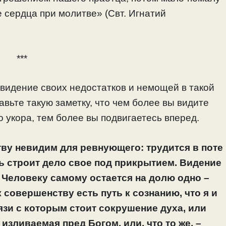
 сердца при молитве» (Свт. Игнатий
***
видение своих недостатков и немощей в такой
авьте такую заметку, что чем более вы видите
 укора, тем более вы подвигаетесь вперед.
тву невидим для ревнующего: трудится в поте
ать строит дело свое под прикрытием. Видение
. Человеку самому остается на долю одно –
 совершенству есть путь к сознанию, что я и
вязи с которым стоит сокрушение духа, или
 изливаемая пред Богом, или, что то же, –