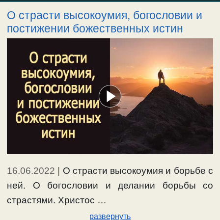
О страсти высокоумия, богословии и
постижении божественных истин
16.06.2022
|
О страсти высокоумия и борьбе с
ней. О богословии и делании борьбы со
страстями. Христос …
развернуть