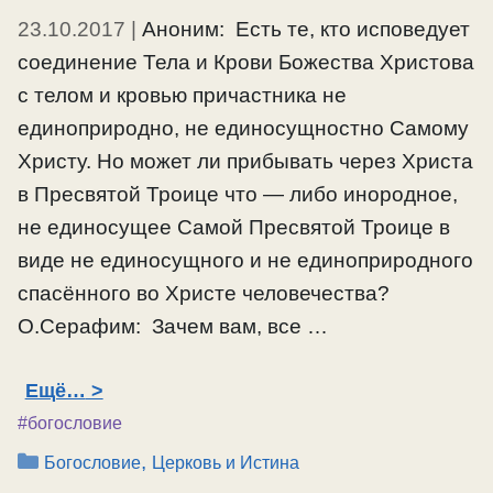
23.10.2017
|
Аноним: Есть те, кто исповедует
соединение Тела и Крови Божества Христова
с телом и кровью причастника не
единоприродно, не единосущностно Самому
Христу. Но может ли прибывать через Христа
в Пресвятой Троице что — либо инородное,
не единосущее Самой Пресвятой Троице в
виде не единосущного и не единоприродного
спасённого во Христе человечества?
О.Серафим: Зачем вам, все …
Ещё…
#богословие
Рубрики
,
Богословие
Церковь и Истина