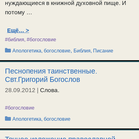
нуждающиеся в книжной духовной пище. И
потому …
Ещё…
#библия
,
#богословие
Рубрики
,
Апологетика, богословие
Библия, Писание
Песнопения таинственные.
Свт.Григорий Богослов
28.09.2012
|
Слова.
#богословие
Рубрики
Апологетика, богословие