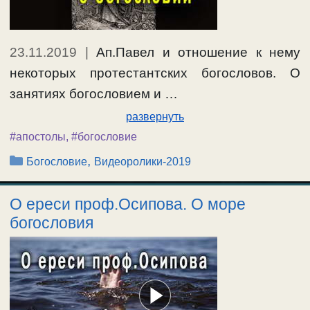
23.11.2019
|
Ап.Павел и отношение к нему
некоторых протестантских богословов. О
занятиях богословием и …
развернуть
#апостолы
,
#богословие
Рубрики
,
Богословие
Видеоролики-2019
О ереси проф.Осипова. О море
богословия