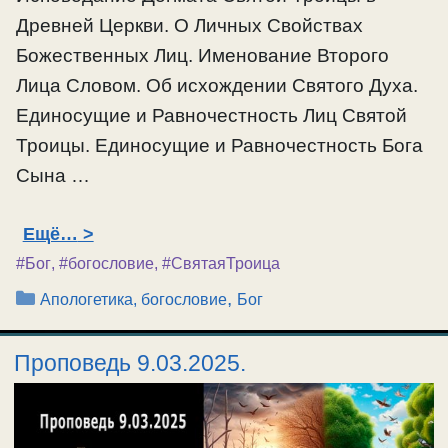
Древней Церкви. О Личных Свойствах
Божественных Лиц. Именование Второго
Лица Словом. Об исхождении Святого Духа.
Единосущие и Равночестность Лиц Святой
Троицы. Единосущие и Равночестность Бога
Сына …
Ещё…
#Бог
,
#богословие
,
#СвятаяТроица
Рубрики
,
Апологетика, богословие
Бог
Проповедь 9.03.2025.