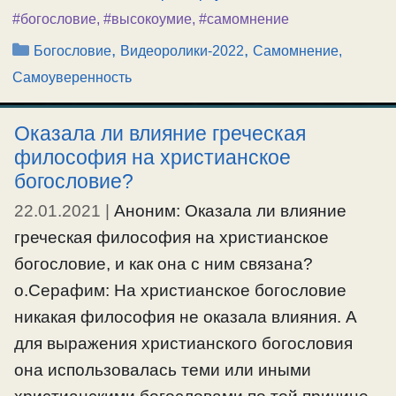
#богословие
,
#высокоумие
,
#самомнение
Рубрики
,
,
Богословие
Видеоролики-2022
Самомнение,
Самоуверенность
Оказала ли влияние греческая
философия на христианское
богословие?
22.01.2021
|
Аноним: Оказала ли влияние
греческая философия на христианское
богословие, и как она с ним связана?
о.Серафим: На христианское богословие
никакая философия не оказала влияния. А
для выражения христианского богословия
она использовалась теми или иными