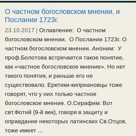
О частном богословском мнении, и
Послании 1723г.
23.10.2017
|
Оглавление: О частном
богословском мнении. О Послании 1723г. О
частном богословском мнении. Аноним: У
проф.Болотова встречается такое понятие,
как «частное богословское мнение». Но нет
такого понятия, и раньше его не
существовало. Еретики-киприановцы тоже
говорят, что у них только частное
богословское мнение. О.Серафим: Вот
свт.Фотий (9-й век), говоря в защиту и
оправдание некоторых латинских Св.Отцов,
тоже имеет …