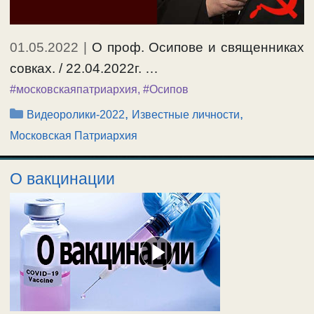
01.05.2022
|
О проф. Осипове и священниках
совках. / 22.04.2022г. …
#московскаяпатриархия
,
#Осипов
Рубрики
,
,
Видеоролики-2022
Известные личности
Московская Патриархия
О вакцинации