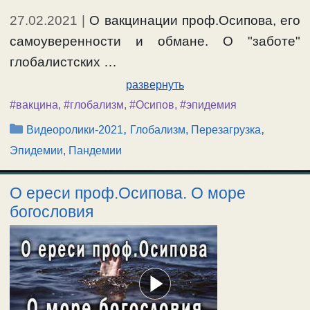
27.02.2021
|
О вакцинации проф.Осипова, его
самоуверенности и обмане. О "заботе"
глобалистских …
развернуть
#вакцина
,
#глобализм
,
#Осипов
,
#эпидемия
Рубрики
,
,
Видеоролики-2021
Глобализм, Перезагрузка
Эпидемии, Пандемии
О ереси проф.Осипова. О море
богословия