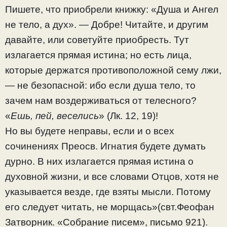
Пишете, что приобрели книжку: «Душа и Ангел
не тело, а дух». — Добре! Читайте, и другим
давайте, или советуйте приобресть. Тут
излагается прямая истина; но есть лица,
которые держатся противоположной сему лжи,
— не безопасной: ибо если душа тело, то
зачем нам воздерживаться от телесного?
«
Ешь, пей, веселись
» (Лк. 12, 19)!
Но вы будете неправы, если и о всех
сочинениях Преосв. Игнатия будете думать
дурно. В них излагается прямая истина о
духовной жизни, и все словами Отцов, хотя не
указывается везде, где взяты мысли. Потому
его следует читать, не морщась»(свт.Феофан
Затворник. «Собрание писем», письмо 921).