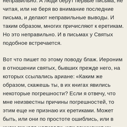
неправильно. А люди берут первые письма, не
читая, или не беря во внимание последние
письма, и делают неправильные выводы. И
таким образом, многих причисляют к еретикам.
Но это неправильно. И в письмах у Святых
подобное встречается.
Вот что пишет по этому поводу блаж. Иероним
в отношении святых, бывших прежде него, на
которых ссылались ариане: «Каким же
образом, скажешь ты, в их книгах явились
некоторые погрешности? Если я отвечу, что
мне неизвестны причины погрешностей, то
этим еще не признаю их еретиками. Может
быть, или они по простоте ошиблись, или в