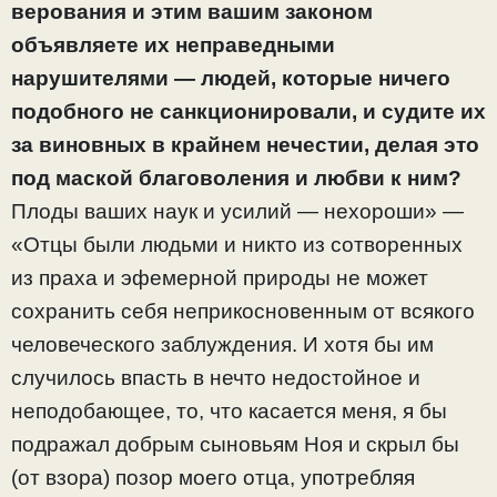
верования и этим вашим законом
объявляете их неправедными
нарушителями — людей, которые ничего
подобного не санкционировали, и судите их
за виновных в крайнем нечестии, делая это
под маской благоволения и любви к ним?
Плоды ваших наук и усилий — нехороши» —
«Отцы были людьми и никто из сотворенных
из праха и эфемерной природы не может
сохранить себя неприкосновенным от всякого
человеческого заблуждения. И хотя бы им
случилось впасть в нечто недостойное и
неподобающее, то, что касается меня, я бы
подражал добрым сыновьям Ноя и скрыл бы
(от взора) позор моего отца, употребляя