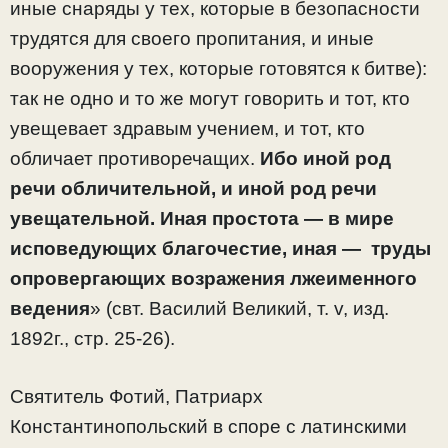
иные снаряды у тех, которые в безопасности
трудятся для своего пропитания, и иные
вооружения у тех, которые готовятся к битве):
так не одно и то же могут говорить и тот, кто
увещевает здравым учением, и тот, кто
обличает противоречащих.
Ибо иной род
речи обличительной, и иной род речи
увещательной. Иная простота — в мире
исповедующих благочестие, иная — труды
опровергающих возражения лжеименного
ведения
» (свт. Василий Великий, т. v, изд.
1892г., стр. 25-26).
Святитель Фотий, Патриарх
Константинопольский в споре с латинскими