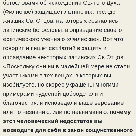
богословами об исхождении Святого Духа
(Филиокве) защищает латинских, прежде
живших Св. Отцов, на которых ссылались
латинские богословы, в оправдание своего
еретического учения о «Филиокве». Вот что
говорит и пишет свт.Фотий в защиту и
оправдание некоторых латинских Св.Отцов:
«Поскольку они ни в малейшей мере не стали
участниками в тех вещах, в которых вы
изобилуете, но скорее украшены многими
примерами чудесной добродетели и
благочестия, и исповедали ваше верование
или по незнанию, или по невниманию,
почему
этот человеческий недостаток вы
возводите для себя в закон кощунственного