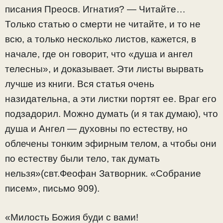
писания Преосв. Игнатия? — Читайте…
Только статью о смерти не читайте, и то не
всю, а только несколько листов, кажется, в
начале, где он говорит, что «душа и ангел
телесны», и доказывает. Эти листы вырвать
лучше из книги. Вся статья очень
назидательна, а эти листки портят ее. Враг его
подзадорил. Можно думать (и я так думаю), что
душа и Ангел — духовны по естеству, но
облечены тонким эфирным телом, а чтобы они
по естеству были тело, так думать
нельзя»(свт.Феофан Затворник. «Собрание
писем», письмо 909).
«Милость Божия буди с вами!