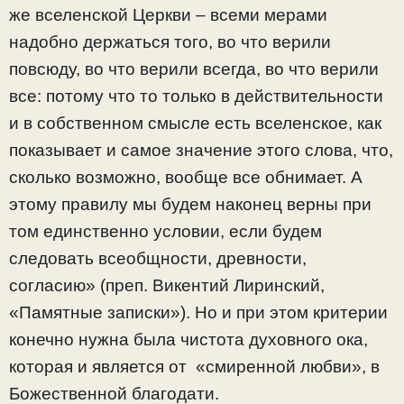
же вселенской Церкви – всеми мерами
надобно держаться того, во что верили
повсюду, во что верили всегда, во что верили
все: потому что то только в действительности
и в собственном смысле есть вселенское, как
показывает и самое значение этого слова, что,
сколько возможно, вообще все обнимает. А
этому правилу мы будем наконец верны при
том единственно условии, если будем
следовать всеобщности, древности,
согласию» (преп. Викентий Лиринский,
«Памятные записки»). Но и при этом критерии
конечно нужна была чистота духовного ока,
которая и является от «смиренной любви», в
Божественной благодати.