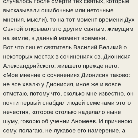
случалось после смерти тех святых, которые
высказывали ошибочные или неточные
мнения, мысли), то на тот момент времени Дух
Святой открывал это другим святым, живущим
на земле, в данный момент времени.
Вот что пишет святитель Василий Великий о
некоторых местах в сочинениях св. Дионисия
Александрийского, жившего прежде него:
«Мое мнение о сочинениях Дионисия таково:
не все хвалю у Дионисия, иное же и вовсе
отметаю, потому что, сколько мне известно, он
почти первый снабдил людей семенами этого
нечестия, которое столько наделало ныне
шуму, говорю об учении Аномеев. И причиною
сему, полагаю, не лукавое его намерение, а