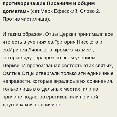
противоречащие Писаниям и общим
догматам»
(свт.Марк Ефесский, Слово 2,
Против чистилища).
И таким образом, Отцы Церкви принимали все
что есть в учениях св.Григория Нисского и
св.Иринея Лионского, кроме этих мест,
которые идут вразрез со всем учением
Церкви. И провозглашая святость этих святых,
Святые Отцы отвергали только эти единичные
неправости, которые вкрались в их сочинения,
только лишь в отдельных местах, или по
причине подлогов еретиков, или по иной
другой какой-то причине.