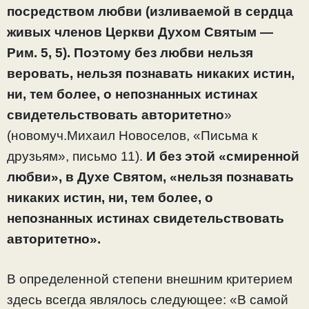
посредством любви (изливаемой в сердца
живых членов Церкви Духом Святым —
Рим. 5, 5). Поэтому без любви нельзя
веровать, нельзя познавать никаких истин,
ни, тем более, о непознанных истинах
свидетельствовать авторитетно
»
(новомуч.Михаил Новоселов, «Письма к
друзьям», письмо 11).
И без этой «смиренной
любви», в Духе Святом, «нельзя познавать
никаких истин, ни, тем более, о
непознанных истинах свидетельствовать
авторитетно».
В определенной степени внешним критерием
здесь всегда являлось следующее: «В самой