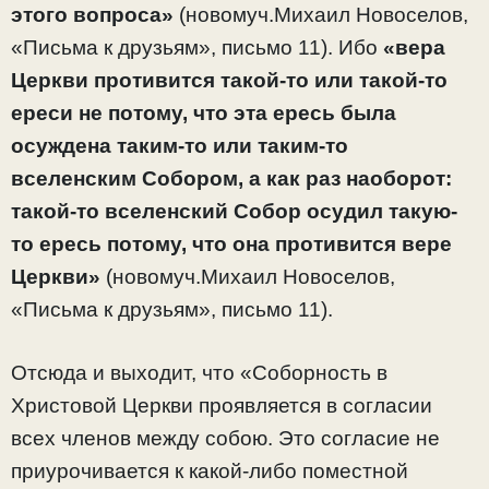
этого вопроса»
(новомуч.Михаил Новоселов,
«Письма к друзьям», письмо 11). Ибо
«вера
Церкви противится такой-то или такой-то
ереси не потому, что эта ересь была
осуждена таким-то или таким-то
вселенским Собором, а как раз наоборот:
такой-то вселенский Собор осудил такую-
то ересь потому, что она противится вере
Церкви»
(новомуч.Михаил Новоселов,
«Письма к друзьям», письмо 11).
Отсюда и выходит, что «Соборность в
Христовой Церкви проявляется в согласии
всех членов между собою. Это согласие не
приурочивается к какой-либо поместной