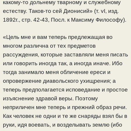
какому-то дольнему тварному и служебному
естеству. Таков-то сей Дионисий» (т. vI, изд.
1892г., стр. 42-43, Посл. к Максиму Философу).
«Цель мне и вам теперь предлежащая во
многом различна от тех предметов
рассуждения, которые заставляли меня писать
или говорить иногда так, а иногда иначе. Ибо
тогда занимало меня обличение ереси и
опровержение диавольского ухищрения; а
теперь предполагается исповедание и простое
изъяснение здравой веры. Поэтому
неприличен мне теперь и прежний образ речи.
Как человек не одни и те же снаряды взял бы в
руки, идя воевать, и возделывать землю (ибо