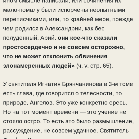
ином смысле написали, или сочинения их
мало-помалу были испорчены неопытными
переписчиками, или, по крайней мере, прежде
чем родился в Александрии, как бес
полуденный, Арий,
они кое-что сказали
простосердечно и не совсем осторожно,
что не может отклонить обвинения
злонамеренных людей»
(ч. v, стр. 65).
У святителя Игнатия Брянчанинова в 3-м томе
есть глава, где говорится о телесности, по
природе, Ангелов. Это уже конкретно ересь.
Но на тот момент времени — это учение не
стояло остро. То есть это было размышление,
рассуждение, не совсем удачное. Святитель