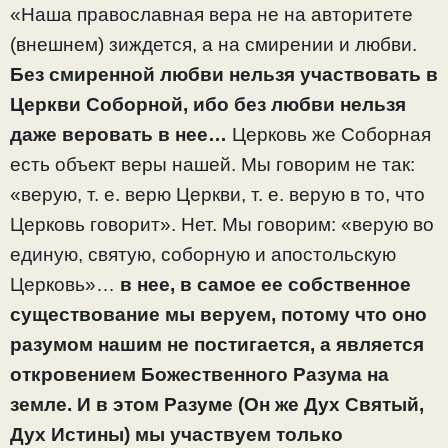
«Наша православная вера не на авторитете
(внешнем) зиждется, а на смирении и любви.
Без смиренной любви нельзя участвовать в
Церкви Соборной, ибо без любви нельзя
даже веровать в нее…
Церковь же Соборная
есть объект веры нашей. Мы говорим не так:
«верую, т. е. верю Церкви, т. е. верую в то, что
Церковь говорит». Нет. Мы говорим: «верую во
единую, святую, соборную и апостольскую
Церковь»…
в нее, в самое ее собственное
существование мы веруем, потому что оно
разумом нашим не постигается, а является
откровением Божественного Разума на
земле. И в этом Разуме (Он же Дух Святый,
Дух Истины) мы участвуем только