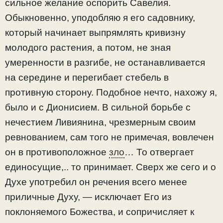
сильное желание оспорить Савелия.
Обыкновенно, уподобляю я его садовнику,
который начинает выпрямлять кривизну
молодого растения, а потом, не зная
умеренности в разгибе, не останавливается
на середине и перегибает стебель в
противную сторону. Подобное нечто, нахожу я,
было и с Дионисием. В сильной борьбе с
нечестием Ливиянина, чрезмерным своим
ревнованием, сам того не примечая, вовлечен
он в противоположное
зло
… То отвергает
единосущие,.. то принимает. Сверх же сего и о
Духе употребил он речения всего менее
приличные Духу, — исключает Его из
поклоняемого Божества, и сопричисляет к