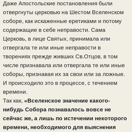
Даже Апостольские постановления были
отвергнуты церковью на Шестом Вселенском
соборе, как искаженные еретиками и потому
содержащие в себе неправости. Сама
Церковь, в лице Святых, принимала или
отвергала те или иные неправости в
творениях прежде живших Св.Отцов, в том
числе признавала или отвергала те или иные
соборы, признавая их за свои или за ложные.
И происходило это в процессе, с течением
времени.
Так как,
«Вселенское значение какого-
нибудь Собора познавалось вовсе не
сейчас же, а лишь по истечении некоторого
времени, необходимого для выяснения