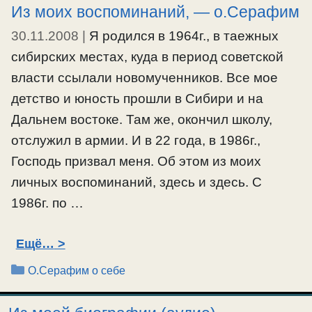
Из моих воспоминаний, — о.Серафим
30.11.2008
|
Я родился в 1964г., в таежных
сибирских местах, куда в период советской
власти ссылали новомученников. Все мое
детство и юность прошли в Сибири и на
Дальнем востоке. Там же, окончил школу,
отслужил в армии. И в 22 года, в 1986г.,
Господь призвал меня. Об этом из моих
личных воспоминаний, здесь и здесь. С
1986г. по …
Ещё…
Рубрики
О.Серафим о себе