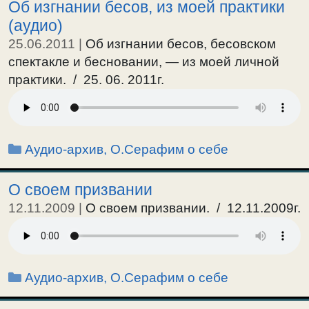
Об изгнании бесов, из моей практики
(аудио)
25.06.2011
|
Об изгнании бесов, бесовском
спектакле и бесновании, — из моей личной
практики. / 25. 06. 2011г.
Рубрики
Аудио-архив
,
О.Серафим о себе
О своем призвании
12.11.2009
|
О своем призвании. / 12.11.2009г.
Рубрики
Аудио-архив
,
О.Серафим о себе