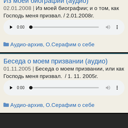
Из моей биографии (аудио)
02.01.2008
|
Из моей биографии; и о том, как
Господь меня призвал. / 2.01.2008г.
Рубрики
Аудио-архив
,
О.Серафим о себе
Беседа о моем призвании (аудио)
01.11.2005
|
Беседа о моем призвании, или как
Господь меня призвал. / 1. 11. 2005г.
Рубрики
Аудио-архив
,
О.Серафим о себе