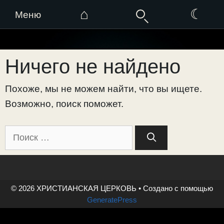
⌂
☾
Меню
Перейти
к
Ничего не найдено
содержимому
Похоже, мы не можем найти, что вы ищете.
Возможно, поиск поможет.
Поиск:
© 2026 ХРИСТИАНСКАЯ ЦЕРКОВЬ
• Создано с помощью
GeneratePress