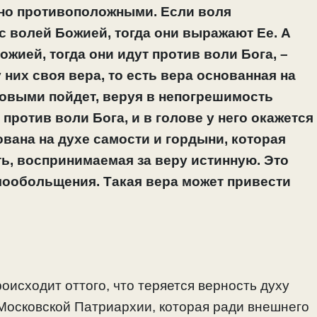
нно противоположными. Если воля
с волей Божией, тогда они выражают Ее. А
ожией, тогда они идут против воли Бога, –
у них своя вера, то есть вера основанная на
аковыми пойдет, веруя в непогрешимость
против воли Бога, и в голове у него окажется
ована на духе самости и гордыни, которая
ть, воспринимаемая за веру истинную. Это
мообольщения. Такая вера может привести
оисходит оттого, что теряется верность духу
 Московской Патриархии, которая ради внешнего