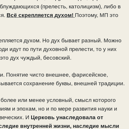
блуждающихся (прелесть, католицизм), либо в
ся.
Всё скрепляется духом!
Поэтому, МП это
репляется духом. Но дух бывает разный. Можно
юди идут по пути духовной прелести, то у них
 это дух чуждый, бесовский.
и. Понятие чисто внешнее, фарисейское,
зывается сохранение буквы, внешней традиции.
, более или менее условный, смысл которого
чиям и эпохам, но и по мере развития науки и
веческих. И
Церковь унаследовала от
аследие внутренней жизни, наследие мысли