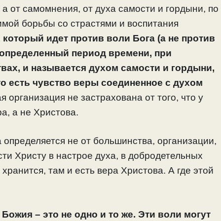
а от самомнения, от духа самости и гордыни, по
имой борьбы со страстями и воспитания
 который идет против воли Бога (а не против
 определенный период времени, при
вах, и называется духом самости и гордыни,
 то есть чувство веры соединенное с духом
 организация не застрахована от того, что у
а, а не Христова.
а определяется не от большинства, организации,
ости Христу в настрое духа, в добродетельных
 хранится, там и есть вера Христова. А где этой
ожия – это не одно и то же. Эти воли могут