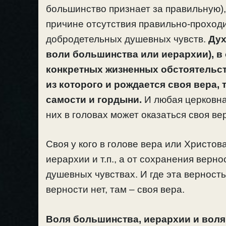
большинство признает за правильную), 
причине отсутствия правильно-проход
добродетельных душевных чувств.
Дух
воли большинства или иерархии), в
конкретных жизненных обстоятельст
из которого и рождается своя вера,
самости и гордыни.
И любая церковная
них в головах может оказаться своя вер
Своя у кого в голове вера или Христов
иерархии и т.п., а от сохранения верн
душевных чувствах. И где эта верность
верности нет, там – своя вера.
Воля большинства, иерархии и воля Б