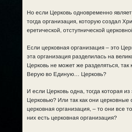
Но если Церковь одновременно являетс
тогда организация, которую создал Хр
еретической, отступнической церковн
Если церковная организация – это Церк
эта организация разделилась на вели
Церковь не может же разделяться, так 
Верую во Единую… Церковь?
И если Церковь одна, тогда которая из
Церковью? Или так как они церковные о
церковная организация, – то они все т
них есть церковная организация?