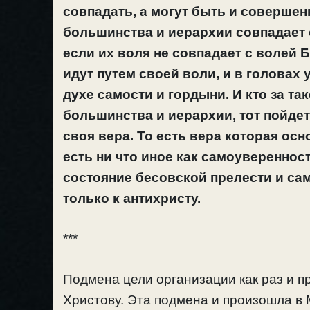
совпадать, а могут быть и соверше
большинства и иерархии совпадает 
если их воля не совпадает с волей Б
идут путем своей воли, и в головах 
духе самости и гордыни. И кто за т
большинства и иерархии, тот пойдет 
своя вера. То есть вера которая осн
есть ни что иное как самоувереннос
состояние бесовской прелести и са
только к антихристу.
***
Подмена цели организации как раз и пр
Христову. Эта подмена и произошла в