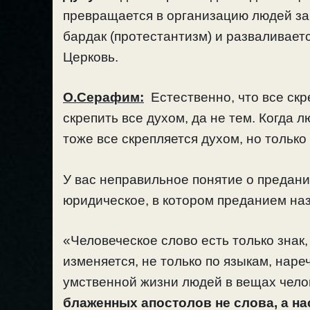
превращается в организацию людей за
бардак (протестантизм) и разваливает
Церковь.
О.Серафим:
Естественно, что все ск
скрепить все духом, да не тем. Когда л
тоже все скрепляется духом, но только
У вас неправильное понятие о предани
юридическое, в котором преданием на
«Человеческое слово есть только знак
изменяется, не только по языкам, наре
умственной жизни людей в вещах чело
блаженных апостолов не слова, а н