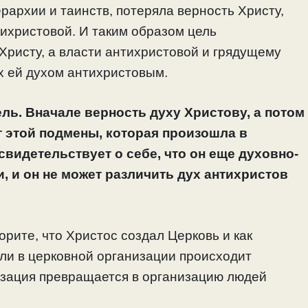
рархии и таинств, потеряла верность Христу,
тихристовой. И таким образом цель
Христу, а власти антихристовой и грядущему
х ей духом антихристовым.
ель. Вначале верность духу Христову, а потом
ит этой подмены, которая произошла в
свидетельствует о себе, что он еще духовно-
и, и он не может различить дух антихристов
орите, что Христос создал Церковь и как
сли в церковной организации происходит
низация превращается в организацию людей