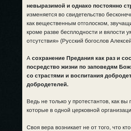
невыразимой и однако постоянно с
изменяется во свидетельство бесконеч
как вещественным отголоском, звучащи
кроме разве бесплодности и вялости у
отсутствия» (Русский богослов Алексе
А
сохранение Предания как раз и со
посредство жизни по заповедям Бож
со страстями и воспитания доброде
добродетелей.
Ведь не только у протестантов, как вы г
которые в одной церковной организации
Своя вера возникает не от того, что кт