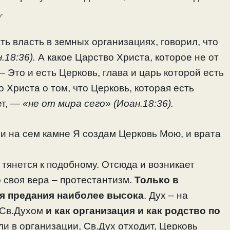
.
ть власть в земных организациях, говорил, что
18:36).
А какое Царство Христа, которое не от
— Это и есть Церковь, глава и царь которой есть
 Христа о том, что Церковь, которая есть
ет, —
«не от мира сего» (Иоан.18:36).
и на сем камне Я создам Церковь Мою, и врата
 тянется к подобному. Отсюда и возникает
о своя вера – протестантизм.
Только в
я предания наиболее высока
. Дух – на
 Св.Духом
и как организация и как родство по
и в организации, Св.Дух отходит, Церковь