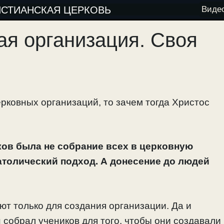
ИСТИАНСКАЯ ЦЕРКОВЬ
Виде
ая организация. Своя
рковных организаций, то зачем тогда Христос
ов была не собрание всех в церковную
атолический подход. А донесение до людей
ют только для создания организации. Да и
н собрал учеников для того, чтобы они создавали