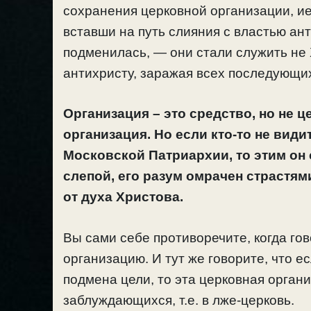
сохранения церковной организации, ие
вставши на путь слияния с властью ан
подменилась, — они стали служить не 
антихристу, заражая всех последующи
Организация – это средство, но не ц
организация.
Но если кто-то не вид
Московской Патриархии, то этим он 
слепой, его разум омрачен страстям
от духа Христова.
Вы сами себе противоречите, когда гов
организацию. И тут же говорите, что е
подмена цели, то эта церковная орга
заблуждающихся, т.е. в лже-церковь.