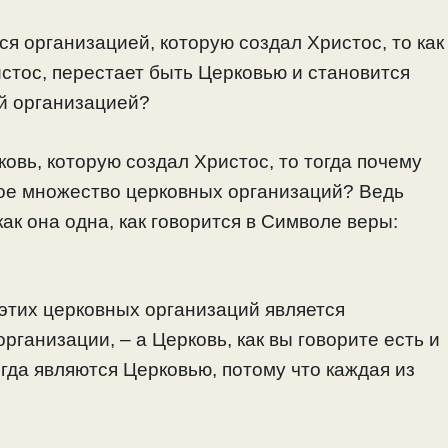
я организацией, которую создал Христос, то как
истос, перестает быть Церковью и становится
ой организацией?
овь, которую создал Христос, то тогда почему
кое множество церковных организаций? Ведь
как она одна, как говорится в Символе веры:
 этих церковных организаций является
рганизации, – а Церковь, как вы говорите есть и
огда являются Церковью, потому что каждая из