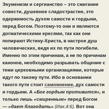
Экуменизм и сергианство – это сжигание
совести, душевное сладострастие, это
одержимость духом самости и гордыни,
перед Богом. Поэтому-то они и являются
догматическими ересями, так как они
попирают Истину-Христа, в настрое душ
человеческих, ведя их по пути погибели.
Именно по этим причинам, а не по причинам
канонов, необходимо разрывать общение с
теми церковными организациями, которые
идут по такому пути. Ибо в основании
такого пути стоит
самомнение
, дух самости
и гордыни. А
«Бог гордым противится»,
и
только лишь
«смиренным»
перед Богом
—
«дает благодать»
(Иак.4:6).
Вот она