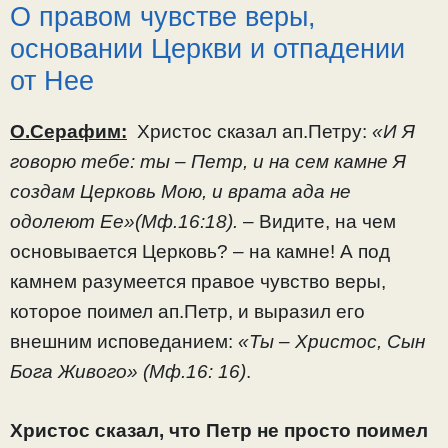
О правом чувстве веры,
основании Церкви и отпадении
от Нее
О.Серафим:
Христос сказал ап.Петру:
«И Я
говорю тебе: ты – Петр, и на сем камне Я
создам Церковь Мою, и врата ада не
одолеют Ее»(Мф.16:18).
– Видите, на чем
основывается Церковь? – на камне! А под
камнем разумеется правое чувство веры,
которое поимел ап.Петр, и выразил его
внешним исповеданием:
«Ты – Христос, Сын
Бога Живого» (Мф.16: 16)
.
Христос сказал, что Петр не просто поимел