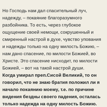
Но Господь нам дал спасительный луч,
надежду, – покаяние благоразумного
разбойника. То есть, через глубокое
ощущение своей немощи, сокрушенный и
смиренный настрой в духе, чувство упования
и надежды только на одну милость Божию, –
нам дано спасение, по милости Божией, во
Христе. Это спасение нисходит, по милости
Божией, – вот на такой настрой души.
Когда умирал преп.Сисой Великий, то он
говорил, что не знаю братия положил ли я
начало покаянию моему, т.е. по причине
видения бездны своего падения, осталась
только надежда на одну милость Божию.