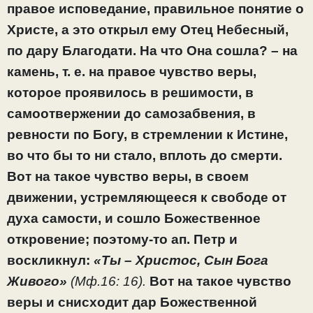
правое исповедание, правильное понятие о
Христе, а это открыл ему Отец Небесный,
по дару Благодати. На что Она сошла? – на
камень, т. е. на правое чувство веры,
которое проявилось в решимости, в
самоотвержении до самозабвения, в
ревности по Богу, в стремлении к Истине,
во что бы то ни стало, вплоть до смерти.
Вот на такое чувство веры, в своем
движении, устремляющееся к свободе от
духа самости, и сошло Божественное
откровение; поэтому-то ап. Петр и
воскликнул:
«Ты – Христос, Сын Бога
Живого»
(Мф.16: 16).
Вот на такое чувство
веры и снисходит дар Божественной