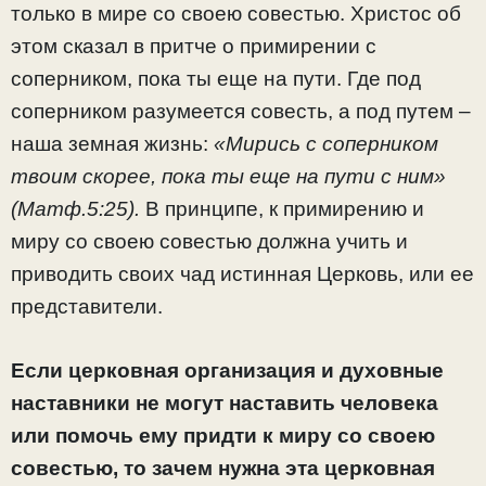
только в мире со своею совестью. Христос об
этом сказал в притче о примирении с
соперником, пока ты еще на пути. Где под
соперником разумеется совесть, а под путем –
наша земная жизнь:
«Мирись с соперником
твоим скорее, пока ты еще на пути с ним»
(Матф.5:25).
В принципе, к примирению и
миру со своею совестью должна учить и
приводить своих чад истинная Церковь, или ее
представители.
Если церковная организация и духовные
наставники не могут наставить человека
или помочь ему придти к миру со своею
совестью, то зачем нужна эта церковная