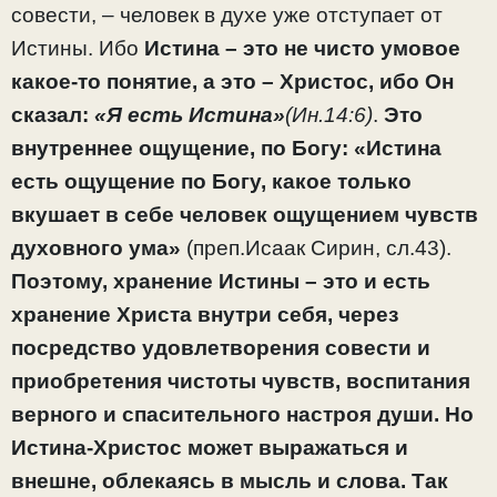
совести, – человек в духе уже отступает от
Истины. Ибо
Истина – это не чисто умовое
какое-то понятие, а это – Христос, ибо Он
сказал:
«Я есть Истина»
(Ин.14:6)
.
Это
внутреннее ощущение, по Богу: «Истина
есть ощущение по Богу, какое только
вкушает в себе человек ощущением чувств
духовного ума»
(преп.Исаак Сирин, сл.43).
Поэтому, хранение Истины – это и есть
хранение Христа внутри себя, через
посредство удовлетворения совести и
приобретения чистоты чувств, воспитания
верного и спасительного настроя души. Но
Истина-Христос может выражаться и
внешне, облекаясь в мысль и слова. Так