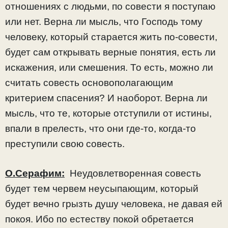
отношениях с людьми, по совести я поступаю
или нет. Верна ли мысль, что Господь тому
человеку, который старается жить по-совести,
будет сам открывать верные понятия, есть ли
искажения, или смешения. То есть, можно ли
считать совесть основополагающим
критерием спасения? И наоборот. Верна ли
мысль, что те, которые отступили от истины,
впали в прелесть, что они где-то, когда-то
преступили свою совесть.
О.Серафим:
Неудовлетворенная совесть
будет тем червем неусыпающим, который
будет вечно грызть душу человека, не давая ей
покоя. Ибо по естеству покой обретается