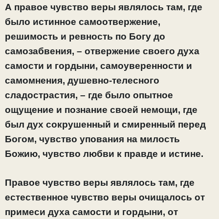
А правое чувство веры являлось там, где
было истинное самоотвержение,
решимость и ревность по Богу до
самозабвения, – отвержение своего духа
самости и гордыни, самоуверенности и
самомнения, душевно-телесного
сладострастия, – где было опытное
ощущение и познание своей немощи, где
был дух сокрушенный и смиренный перед
Богом, чувство упования на милость
Божию, чувство любви к правде и истине.
Правое чувство веры являлось там, где
естественное чувство веры очищалось от
примеси духа самости и гордыни, от