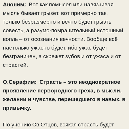
Аноним:
Вот как помысел или навязчивая
мысль бывает грызёт, вот примерно так,
только безразмерно и вечно будет грызть
совесть, а разумо-помрачительный истошный
вопль – от осознания вечности. Вообще всё
настолько ужасно будет, ибо ужас будет
безграничен, а скрежет зубов и от ужаса и от
страстей.
О.Серафим:
Страсть – это неоднократное
проявление первородного греха, в мысли,
желании и чувстве, перешедшего в навык, в
привычку.
По учению Св.Отцов, всякая страсть будет