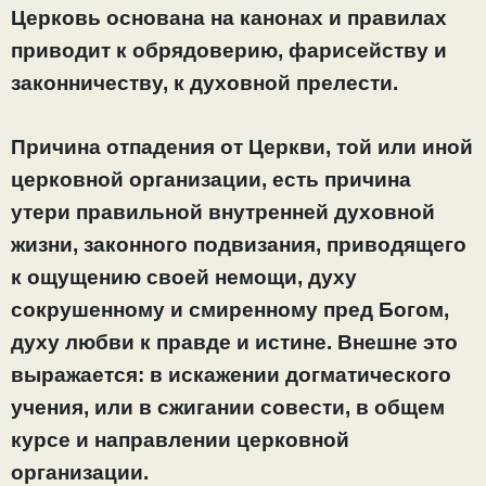
Церковь основана на канонах и правилах
приводит к обрядоверию, фарисейству и
законничеству, к духовной прелести.
Причина отпадения от Церкви, той или иной
церковной организации, есть причина
утери правильной внутренней духовной
жизни, законного подвизания, приводящего
к ощущению своей немощи, духу
сокрушенному и смиренному пред Богом,
духу любви к правде и истине. Внешне это
выражается: в искажении догматического
учения, или в сжигании совести, в общем
курсе и направлении церковной
организации.