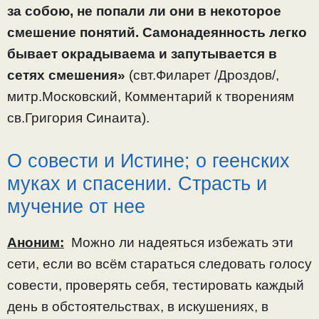
за собою, не попали ли они в некоторое
смешение понятий. Самонадеянность легко
бывает окрадываема и запутывается в
сетях смешения»
(свт.Филарет /Дроздов/,
митр.Московский, Комментарий к творениям
св.Григория Синаита).
О совести и Истине; о геенских
муках и спасении. Страсть и
мучение от нее
Аноним:
Можно ли надеяться избежать эти
сети, если во всём стараться следовать голосу
совести, проверять себя, тестировать каждый
день в обстоятельствах, в искушениях, в