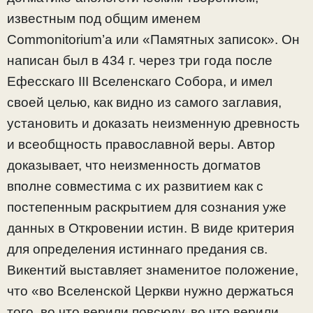
известным под общим именем
Commonitorium’а или «Памятных записок». Он
написан был в 434 г. через три года после
Ефесскаго III Вселенскаго Собора, и имел
своей целью, как видно из самого заглавия,
установить и доказать неизменную древность
и всеобщность православной веры. Автор
доказывает, что неизменность догматов
вполне совместима с их развитием как с
постепенным раскрытием для сознания уже
данных в Откровении истин. В виде критерия
для определения истиннаго предания св.
Викентий выставляет знаменитое положение,
что «во Вселенской Церкви нужно держаться
того, во что верили повсюду, во что верили