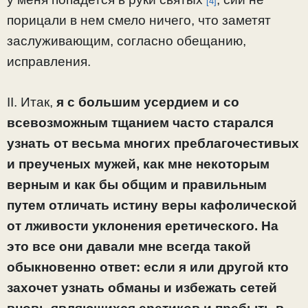
[4]
порицали в нем смело ничего, что заметят
заслуживающим, согласно обещанию,
исправления.
II. Итак,
я с большим усердием и со
всевозможным тщанием часто старался
узнать от весьма многих преблагочестивых
и преученых мужей, как мне некоторым
верным и как бы общим и правильным
путем отличать истину веры кафолической
от лживости уклонения еретического. На
это все они давали мне всегда такой
обыкновенно ответ: если я или другой кто
захочет узнать обманы и избежать сетей