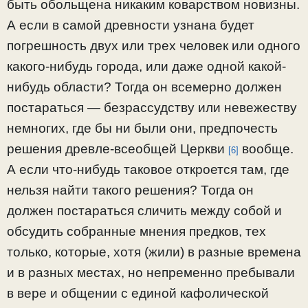
быть обольщена никаким коварством новизны.
А если в самой древности узнана будет
погрешность двух или трех человек или одного
какого-нибудь города, или даже одной какой-
нибудь области? Тогда он всемерно должен
постараться — безрассудству или невежеству
немногих, где бы ни были они, предпочесть
решения древле-всеобщей Церкви
вообще.
[6]
А если что-нибудь таковое откроется там, где
нельзя найти такого решения? Тогда он
должен постараться сличить между собой и
обсудить собранные мнения предков, тех
только, которые, хотя (жили) в разные времена
и в разных местах, но непременно пребывали
в вере и общении с единой кафолической