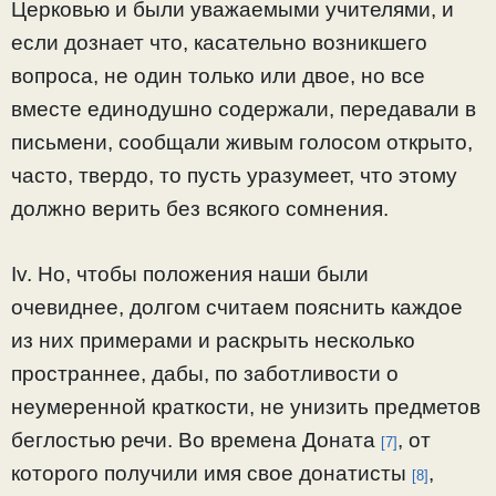
Церковью и были уважаемыми учителями, и
если дознает что, касательно возникшего
вопроса, не один только или двое, но все
вместе единодушно содержали, передавали в
письмени, сообщали живым голосом открыто,
часто, твердо, то пусть уразумеет, что этому
должно верить без всякого сомнения.
Iv. Но, чтобы положения наши были
очевиднее, долгом считаем пояснить каждое
из них примерами и раскрыть несколько
пространнее, дабы, по заботливости о
неумеренной краткости, не унизить предметов
беглостью речи. Во времена Доната
, от
[7]
которого получили имя свое донатисты
,
[8]