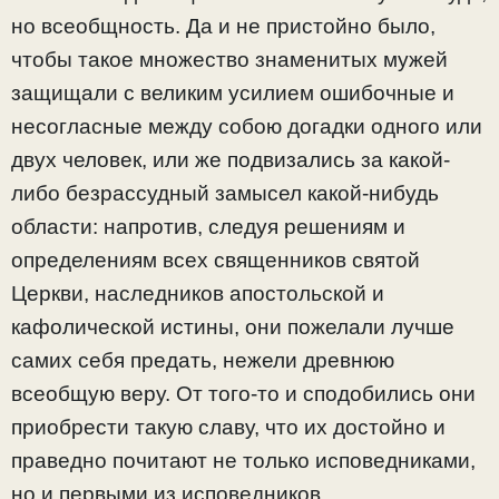
но всеобщность. Да и не пристойно было,
чтобы такое множество знаменитых мужей
защищали с великим усилием ошибочные и
несогласные между собою догадки одного или
двух человек, или же подвизались за какой-
либо безрассудный замысел какой-нибудь
области: напротив, следуя решениям и
определениям всех священников святой
Церкви, наследников апостольской и
кафолической истины, они пожелали лучше
самих себя предать, нежели древнюю
всеобщую веру. От того-то и сподобились они
приобрести такую славу, что их достойно и
праведно почитают не только исповедниками,
но и первыми из исповедников.