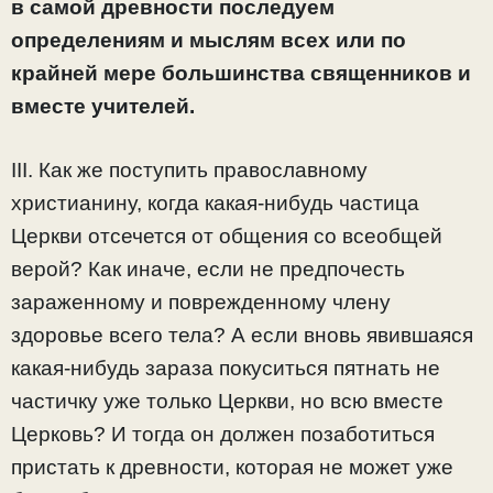
в самой древности последуем
определениям и мыслям всех или по
крайней мере большинства священников и
вместе учителей.
III. Как же поступить православному
христианину, когда какая-нибудь частица
Церкви отсечется от общения со всеобщей
верой? Как иначе, если не предпочесть
зараженному и поврежденному члену
здоровье всего тела? А если вновь явившаяся
какая-нибудь зараза покуситься пятнать не
частичку уже только Церкви, но всю вместе
Церковь? И тогда он должен позаботиться
пристать к древности, которая не может уже