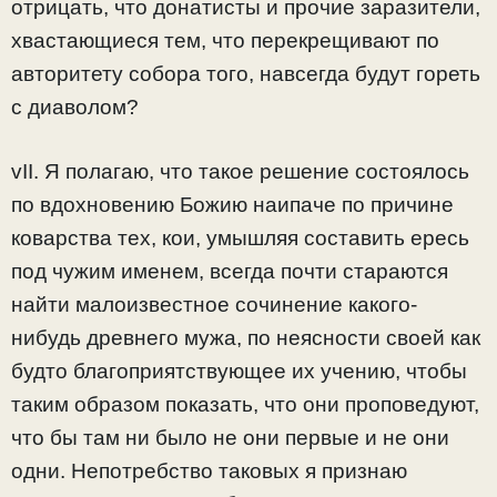
отрицать, что донатисты и прочие заразители,
хвастающиеся тем, что перекрещивают по
авторитету собора того, навсегда будут гореть
с диаволом?
vII. Я полагаю, что такое решение состоялось
по вдохновению Божию наипаче по причине
коварства тех, кои, умышляя составить ересь
под чужим именем, всегда почти стараются
найти малоизвестное сочинение какого-
нибудь древнего мужа, по неясности своей как
будто благоприятствующее их учению, чтобы
таким образом показать, что они проповедуют,
что бы там ни было не они первые и не они
одни. Непотребство таковых я признаю