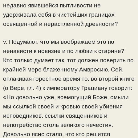
недавно явившейся пытливости не
удерживала себя в чистейших границах
освященной и нерастленной древности?
v. Подумают, что мы воображаем это по
ненависти к новизне и по любви к старине?
Кто только думает так, тот должен поверить по
крайней мере блаженному Амвросию. Сей,
оплакивая горестное время то, во второй книге
(о Вере, гл. 4) к императору Грациану говорит:
«Но довольно уже, всемогущий Боже, омыли
мы ссылкой своей и кровью своей убиения
исповедников, ссылки священников и
непотребство столь великого нечестия.
Довольно ясно стало, что кто решится