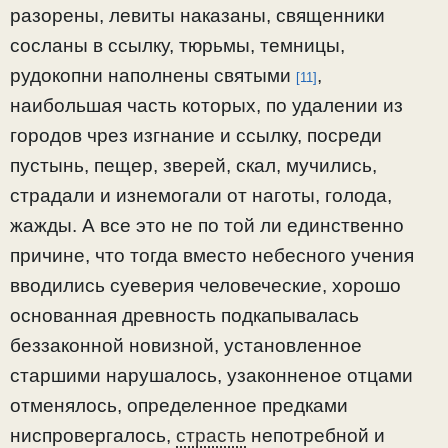
разорены, левиты наказаны, священники
сосланы в ссылку, тюрьмы, темницы,
рудокопни наполнены святыми
,
[11]
наибольшая часть которых, по удалении из
городов чрез изгнание и ссылку, посреди
пустынь, пещер, зверей, скал, мучились,
страдали и изнемогали от наготы, голода,
жажды. А все это не по той ли единственно
причине, что тогда вместо небесного учения
вводились суеверия человеческие, хорошо
основанная древность подкапывалась
беззаконной новизной, установленное
старшими нарушалось, узаконненое отцами
отменялось, определенное предками
ниспровергалось,
страсть
непотребной и