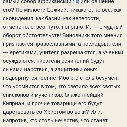
самый собор африканский
или решение
[18]
его? По милости Божией, никакого; но все, как
сновидения, как басни, как нелепости,
отменено, отвергнуто, попрано. И, — о чудный
оборот обстоятельств! Виновники того мнения
признаются православными, а последователи
— еретиками, учителя разрешаются, а ученики
осуждаются, писатели сочинений будут
сынами царствия, а защитники оных
подвергнутся геенне. Ибо кто столь безумен,
что усомнится в том, что светило всех святых,
епископов и мучеников, блаженнейший
Киприан, и прочие товарищи его будут
царствовать со Христом во веки? Или,
напротив, кто столь нечестив, что станет