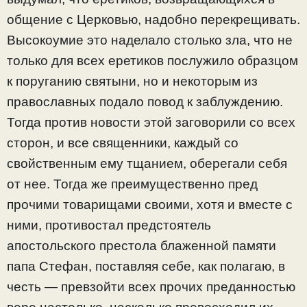
общение с Церковью, надобно перекрещивать.
Высокоумие это наделало столько зла, что не
только для всех еретиков послужило образцом
к поруганию святыни, но и некоторым из
православных подало повод к заблуждению.
Тогда против новости этой заговорили со всех
сторон, и все священники, каждый со
свойственным ему тщанием, оберегали себя
от нее. Тогда же преимущественно пред
прочими товарищами своими, хотя и вместе с
ними, противостал предстоятель
апостольского престола блаженной памяти
папа Стефан, поставляя себе, как полагаю, в
честь — превзойти всех прочих преданностью