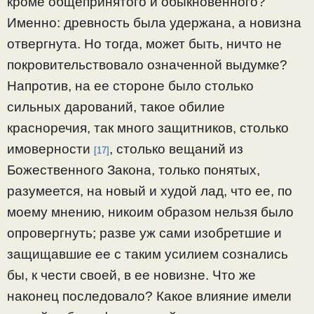
кроме общепринятого и обыкновенного?
Именно: древность была удержана, а новизна
отвергнута. Но тогда, может быть, ничто не
покровительствовало означенной выдумке?
Напротив, на ее стороне было столько
сильных дарований, такое обилие
красноречия, так много защитников, столько
имоверности
, столько вещаний из
[17]
Божественного Закона, только понятых,
разумеется, на новый и худой лад, что ее, по
моему мнению, никоим образом нельзя было
опровергнуть; разве уж сами изобретшие и
защищавшие ее с таким усилием сознались
бы, к чести своей, в ее новизне. Что же
наконец последовало? Какое влияние имели