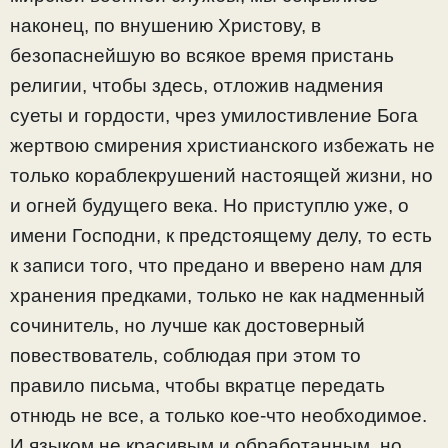
наконец, по внушению Христову, в
безопаснейшую во всякое время пристань
религии, чтобы здесь, отложив надмения
суеты и гордости, чрез умилостивление Бога
жертвою смирения христианского избежать не
только кораблекрушений настоящей жизни, но
и огней будущего века. Но приступлю уже, о
имени Господни, к предстоящему делу, то есть
к записи того, что предано и вверено нам для
хранения предками, только не как надменный
сочинитель, но лучше как достоверный
повествователь, соблюдая при этом то
правило письма, чтобы вкратце передать
отнюдь не все, а только кое-что необходимое.
И языком не красивым и обработанным, но