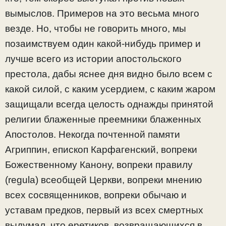
вымыслов. Примеров на это весьма много
везде. Но, чтобы не говорить много, мы
позаимствуем один какой-нибудь пример и
лучше всего из истории апостольского
престола, дабы яснее дня видно было всем с
какой силой, с каким усердием, с каким жаром
защищали всегда целость однажды принятой
религии блаженные преемники блаженных
Апостолов. Некогда почтенной памяти
Агриппин, епископ Карфагенский, вопреки
Божественному Канону, вопреки правилу
(regula) всеобщей Церкви, вопреки мнению
всех сосвященников, вопреки обычаю и
уставам предков, первый из всех смертных
выдумал, что еретиков, возвращающихся в