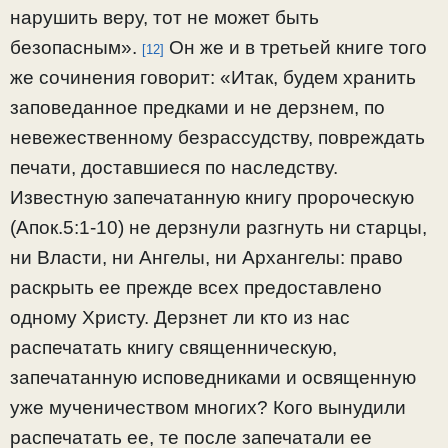
нарушить веру, тот не может быть
безопасным».
Он же и в третьей книге того
[12]
же сочинения говорит: «Итак, будем хранить
заповеданное предками и не дерзнем, по
невежественному безрассудству, повреждать
печати, доставшиеся по наследству.
Известную запечатанную книгу пророческую
(Апок.5:1-10) не дерзнули разгнуть ни старцы,
ни Власти, ни Ангелы, ни Архангелы: право
раскрыть ее прежде всех предоставлено
одному Христу. Дерзнет ли кто из нас
распечатать книгу священническую,
запечатанную исповедниками и освященную
уже мученичеством многих? Кого вынудили
распечатать ее, те после запечатали ее