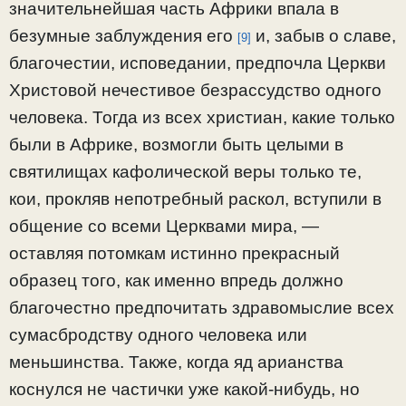
значительнейшая часть Африки впала в
безумные заблуждения его
и, забыв о славе,
[9]
благочестии, исповедании, предпочла Церкви
Христовой нечестивое безрассудство одного
человека. Тогда из всех христиан, какие только
были в Африке, возмогли быть целыми в
святилищах кафолической веры только те,
кои, прокляв непотребный раскол, вступили в
общение со всеми Церквами мира, —
оставляя потомкам истинно прекрасный
образец того, как именно впредь должно
благочестно предпочитать здравомыслие всех
сумасбродству одного человека или
меньшинства. Также, когда яд арианства
коснулся не частички уже какой-нибудь, но