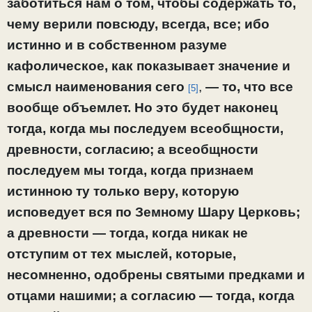
заботиться нам о том, чтобы содержать то,
чему верили повсюду, всегда, все; ибо
истинно и в собственном разуме
кафолическое, как показывает значение и
смысл наименования сего
,
— то, что все
[5]
вообще объемлет. Но это будет наконец
тогда, когда мы последуем всеобщности,
древности, согласию; а всеобщности
последуем мы тогда, когда признаем
истинною ту только веру, которую
исповедует вся по Земному Шару Церковь;
а древности — тогда, когда никак не
отступим от тех мыслей, которые,
несомненно, одобрены святыми предками и
отцами нашими; а согласию — тогда, когда