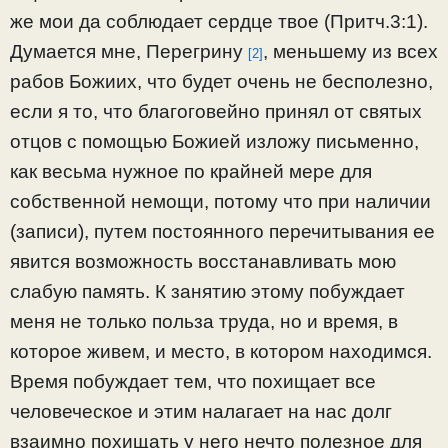
же мои да соблюдает сердце твое (Притч.3:1).
Думается мне, Перегрину
, меньшему из всех
[2]
рабов Божиих, что будет очень не бесполезно,
если я то, что благоговейно принял от святых
отцов с помощью Божией изложу письменно,
как весьма нужное по крайней мере для
собственной немощи, потому что при наличии
(записи), путем постоянного перечитывания ее
явится возможность восстанавливать мою
слабую память. К занятию этому побуждает
меня не только польза труда, но и время, в
которое живем, и место, в котором находимся.
Время побуждает тем, что похищает все
человеческое и этим налагает на нас долг
взаимно похищать у него нечто полезное для