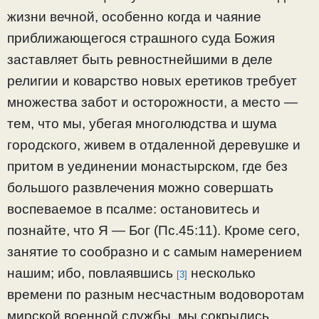
жизни вечной, особенно когда и чаяние
приближающегося страшного суда Божия
заставляет быть ревностнейшими в деле
религии и коварство новых еретиков требует
множества забот и осторожности, а место —
тем, что мы, убегая многолюдства и шума
городского, живем в отдаленной деревушке и
притом в уединении монастырском, где без
большого развлечения можно совершать
воспеваемое в псалме: остановитесь и
познайте, что Я — Бог (Пс.45:11). Кроме сего,
занятие то сообразно и с самым намерением
нашим; ибо, повлаявшись
несколько
[3]
времени по разным несчастным водоворотам
мирской военной службы, мы сокрылись