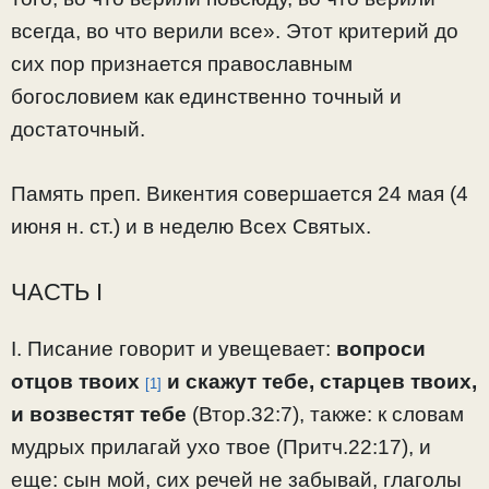
всегда, во что верили все». Этот критерий до
сих пор признается православным
богословием как единственно точный и
достаточный.
Память преп. Викентия совершается 24 мая (4
июня н. ст.) и в неделю Всех Святых.
ЧАСТЬ I
I. Писание говорит и увещевает:
вопроси
отцов твоих
и скажут тебе, старцев твоих,
[1]
и возвестят тебе
(Втор.32:7), также: к словам
мудрых прилагай ухо твое (Притч.22:17), и
еще: сын мой, сих речей не забывай, глаголы