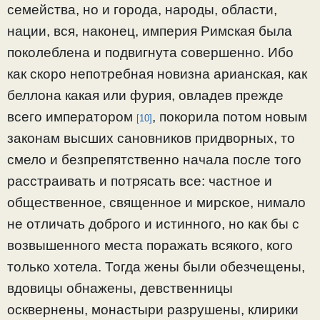
семейства, но и города, народы, области,
нации, вся, наконец, империя Римская была
поколеблена и подвигнута совершенно. Ибо
как скоро непотребная новизна арианская, как
беллона какая или фурия, овладев прежде
всего императором
, покорила потом новым
[10]
законам высших сановников придворных, то
смело и безпрепятственно начала после того
расстраивать и потрясать все: частное и
общественное, священное и мирское, нимало
не отличать доброго и истинного, но как бы с
возвышенного места поражать всякого, кого
только хотела. Тогда жены были обезчещены,
вдовицы обнажены, девственницы
осквернены, монастыри разрушены, клирики