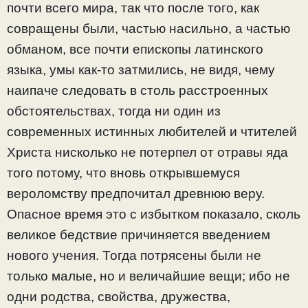
почти всего мира, так что после того, как
совращены были, частью насильно, а частью
обманом, все почти епископы латинского
языка, умы как-то затмились, не видя, чему
наипаче следовать в столь расстроенных
обстоятельствах, тогда ни один из
современных истинных любителей и чтителей
Христа нисколько не потерпел от отравы яда
того потому, что вновь открывшемуся
вероломству предпочитал древнюю веру.
Опасное время это с избытком показало, сколь
великое бедствие причиняется введением
нового учения. Тогда потрясены были не
только малые, но и величайшие вещи; ибо не
одни родства, свойства, дружества,