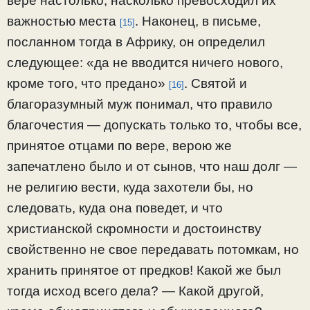
вере настолько, насколько превосходил их
важностью места
. Наконец, в письме,
[15]
посланном тогда в Африку, он определил
следующее: «да не вводится ничего нового,
кроме того, что предано»
. Святой и
[16]
благоразумный муж понимал, что правило
благочестия — допускать только то, чтобы все,
принятое отцами по вере, верою же
запечатлено было и от сынов, что наш долг —
не религию вести, куда захотели бы, но
следовать, куда она поведет, и что
христианской скромности и достоинству
свойственно не свое передавать потомкам, но
хранить принятое от предков! Какой же был
тогда исход всего дела? — Какой другой,