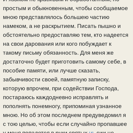
простым и обыкновенным, чтобы сообщаемое
мною представлялось большею частию
намеком, а не раскрытием. Писать пышно и
обстоятельно предоставляю тем, кто надеется
на свои дарования или кого побуждает к
такому письму обязанность. Для меня же
достаточно будет приготовить самому себе, в
пособие памяти, или лучше сказать,
забывчивости своей, памятную записку,
которую впрочем, при содействии Господа,
постараюсь каждодневно исправлять и
пополнять понемногу, припоминая узнанное
мною. Но об этом последнем предуведомил я
с тою целью, чтобы если случайно пропавшее
у меня попадется в руки святых
, сии не