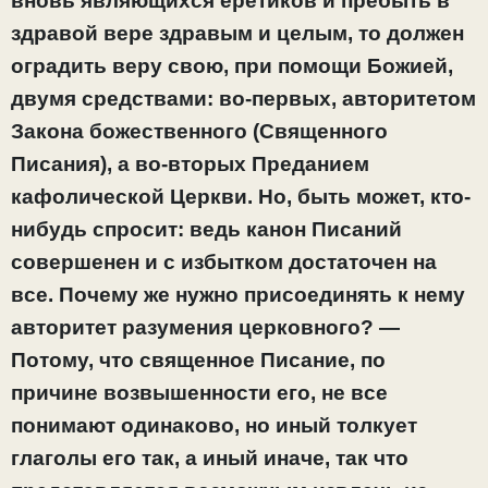
вновь являющихся еретиков и пребыть в
здравой вере здравым и целым, то должен
оградить веру свою, при помощи Божией,
двумя средствами: во-первых, авторитетом
Закона божественного (Священного
Писания), а во-вторых Преданием
кафолической Церкви. Но, быть может, кто-
нибудь спросит: ведь канон Писаний
совершенен и с избытком достаточен на
все. Почему же нужно присоединять к нему
авторитет разумения церковного? —
Потому, что священное Писание, по
причине возвышенности его, не все
понимают одинаково, но иный толкует
глаголы его так, а иный иначе, так что