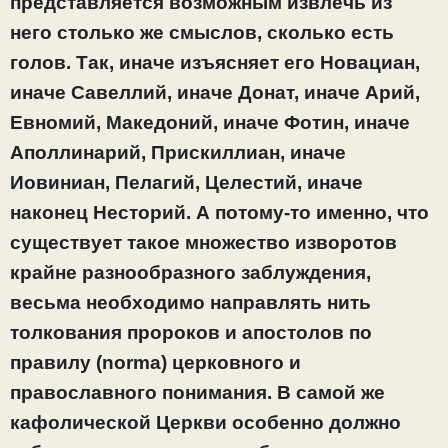
представляется возможным извлечь из
него столько же смыслов, сколько есть
голов. Так, иначе изъясняет его Новациан,
иначе Савеллий, иначе Донат, иначе Арий,
Евномий, Македоний, иначе Фотин, иначе
Аполлинарий, Прискиллиан, иначе
Иовиниан, Пелагий, Целестий, иначе
наконец Несторий. А потому-то именно, что
существует такое множество изворотов
крайне разнообразного заблуждения,
весьма необходимо направлять нить
толкования пророков и апостолов по
правилу (norma) церковного и
православного понимания. В самой же
кафолической Церкви особенно должно