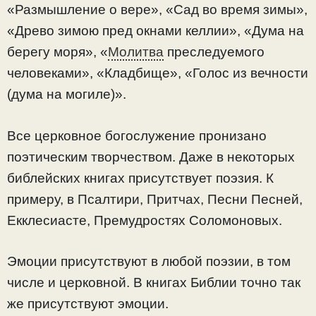
«Размышление о вере», «Сад во время зимы»,
«Древо зимою пред окнами келлии», «Дума на
берегу моря», «
Молитва
преследуемого
человеками», «Кладбище», «Голос из вечности
(дума на могиле)».
Все церковное богослужение пронизано
поэтическим творчеством. Даже в некоторых
библейских книгах присутствует поэзия. К
примеру, в Псалтири, Притчах, Песни Песней,
Екклесиасте, Премудростях Соломоновых.
Эмоции присутствуют в любой поэзии, в том
числе и церковной. В книгах Библии точно так
же присутствуют эмоции.