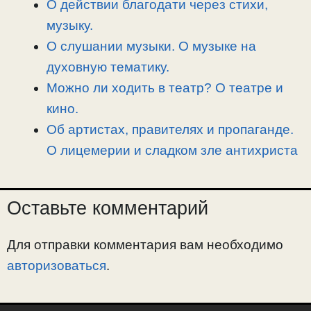
О действии благодати через стихи,
ь
музыку.
О слушании музыки. О музыке на
духовную тематику.
Можно ли ходить в театр? О театре и
кино.
Об артистах, правителях и пропаганде.
О лицемерии и сладком зле антихриста
Оставьте комментарий
Для отправки комментария вам необходимо
авторизоваться
.