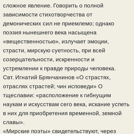
сложное явление. Говорить о полной
зависимости стихотворчества от
демонических сил не приемлемо; однако
поэзия нынешнего века насыщена
«вещественностью», излучает эмоции,
страсти, мирскую суетность, при всей
созерцательности, искренности и
устремлении к правде природы человека.
Свт. Игнатий Брянчанинов «О страстях,
отраслях страстей; чин исповеди» О
тщеславии: «расположение к гибнущим
наукам и искусствам сего века, искание успеть
в них для приобретения временной, земной
славы».
«Мирские поэты» свидетельствуют, через