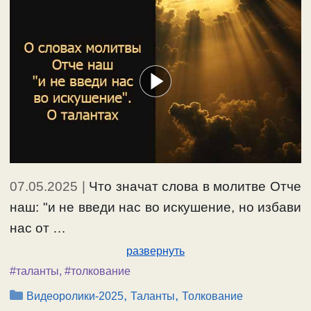
07.05.2025
|
Что значат слова в молитве Отче
наш: "и не введи нас во искушение, но избави
нас от …
развернуть
#таланты
,
#толкование
Рубрики
,
,
Видеоролики-2025
Таланты
Толкование