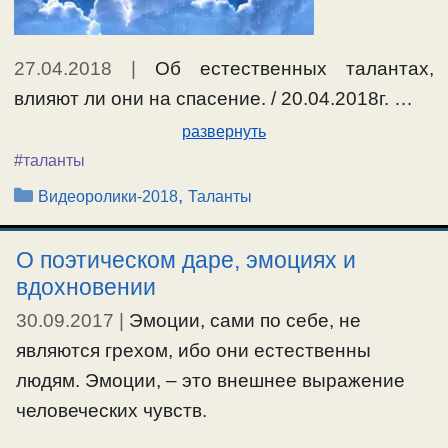
27.04.2018
|
Об естественных талантах,
влияют ли они на спасение. / 20.04.2018г. …
развернуть
#таланты
Рубрики
,
Видеоролики-2018
Таланты
О поэтическом даре, эмоциях и
вдохновении
30.09.2017
|
Эмоции, сами по себе, не
являются грехом, ибо они естественны
людям. Эмоции, – это внешнее выражение
человеческих чувств.