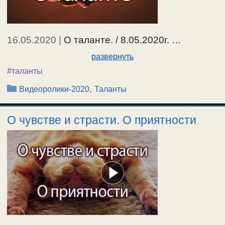
16.05.2020
|
О таланте. / 8.05.2020г. …
развернуть
#таланты
Рубрики
,
Видеоролики-2020
Таланты
О чувстве и страсти. О приятности