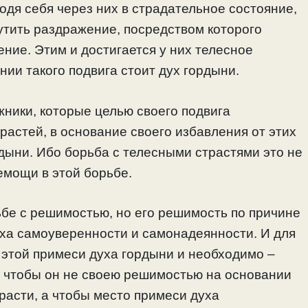
одя себя через них в страдательное состояние,
утить раздражение, посредством которого
ение. Этим и достигается у них телесное
ании такого подвига стоит дух гордыни.
жники, которые целью своего подвига
растей, в основание своего избавления от этих
дыни. Ибо борьба с телесными страстями это не
емощи в этой борьбе.
ьбе с решимостью, но его решимость по причине
ха самоуверенности и самонадеянности. И для
т этой примеси духа гордыни и необходимо –
, чтобы он не своею решимостью на основании
расти, а чтобы место примеси духа