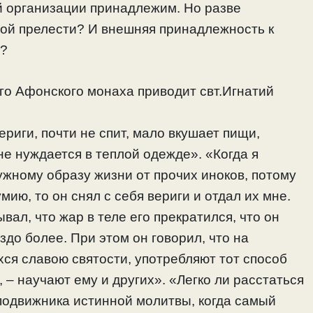
й организации принадлежим. Но разве
ой прелести? И внешняя принадлежность к
у?
го Афонского монаха приводит свт.Игнатий
риги, почти не спит, мало вкушает пищи,
 не нуждается в теплой одежде». «Когда я
ужному образу жизни от прочих иноков, потому
мию, то он снял с себя вериги и отдал их мне.
вал, что жар в теле его прекратился, что он
здо более. При этом он говорил, что на
ся славою святости, употребляют тот способ
 – научают ему и других». «Легко ли расстаться
 подвижника истинной молитвы, когда самый