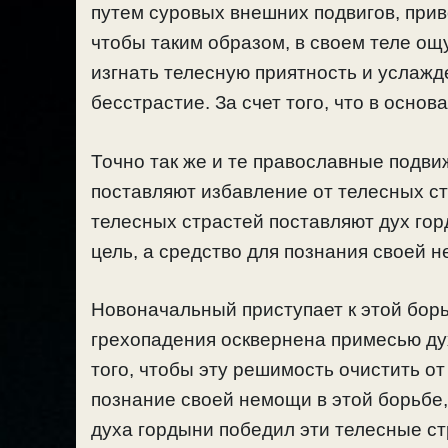
путем суровых внешних подвигов, прив
чтобы таким образом, в своем теле ощ
изгнать телесную приятность и услажд
бесстрастие. За счет того, что в основ
Точно так же и те православные подви
поставляют избавление от телесных ст
телесных страстей поставляют дух гор
цель, а средство для познания своей н
Новоначальный приступает к этой бор
грехопадения осквернена примесью ду
того, чтобы эту решимость очистить о
познание своей немощи в этой борьбе
духа гордыни победил эти телесные ст