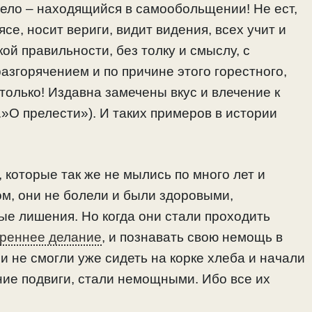
дело – находящийся в самообольщении! Не ест,
ясе, носит вериги, видит видения, всех учит и
кой правильности, без толку и смыслу, с
згорячением и по причине этого горестного,
 только! Издавна замечены вкус и влечение к
.»О прелести»). И таких примеров в истории
 которые так же не мылись по много лет и
ом, они не болели и были здоровыми,
ые лишения. Но когда они стали проходить
треннее делание
, и познавать свою немощь в
и не смогли уже сидеть на корке хлеба и начали
ние подвиги, стали немощными. Ибо все их