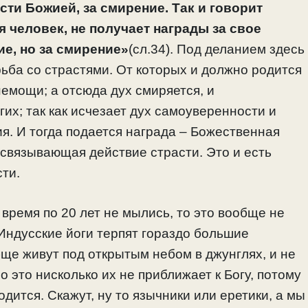
сти Божией, за смирение.
Так и говорит
я человек, не получает награды за свое
ие, но за смирение»
(сл.34). Под деланием здесь
ьба со страстями. От которых и должно родится
емощи; а отсюда дух смиряется, и
их; так как исчезает дух самоуверенности и
я. И тогда подается награда – Божественная
связывающая действие страсти. Это и есть
сти.
время по 20 лет не мылись, то это вообще не
Индусские йоги терпят гораздо большие
ще живут под открытым небом в джунглях, и не
 это нисколько их не приближает к Богу, потому
одится. Скажут, ну то язычники или еретики, а мы