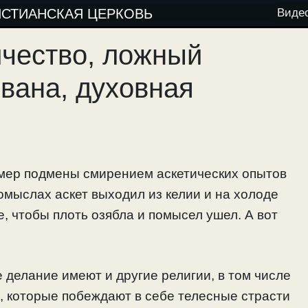
ИСТИАНСКАЯ ЦЕРКОВЬ
Виде
чество, ложный
рвана, духовная
мер подмены смирением аскетических опытов
мыслах аскет выходил из келии и на холоде
е, чтобы плоть озябла и помысел ушел. А вот
делание имеют и другие религии, в том числе
, которые побеждают в себе телесные страсти