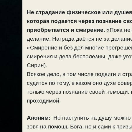
Не страдание физическое или душев
которая подается через познание св
приобретается и смирение.
«Пока не 
делание. Награда даётся не за делание
«Смирение и без дел многие прегрешен
смирения и дела бесполезны, даже уго
Сирин).
Всякое дело, в том числе подвиги и ст
судится по тому, в каком оно духе со
только через познание своей немощи, 
проходимой.
Аноним:
Но наступить на душу можно 
зовя на помошь Бога, но и сами к приз