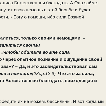
аняла Божественная благодать. А Она займет
 ощутит свою немощь в этой борьбе и будет
ти, к Богу о помощи, ибо сила Божией
валиться, только своими немощами. –
хвалиться своими
–
«Чтобы обитала во мне сила
о через опытное познание и ощущение своей
това»?
– Да, и это засвидетельствовал сам
тся в немощи»
(2Кор.12:9).
Что это за сила,
то Божественная благодать, приходящая и
обедить их не можем, бессильны. И вот когда мы