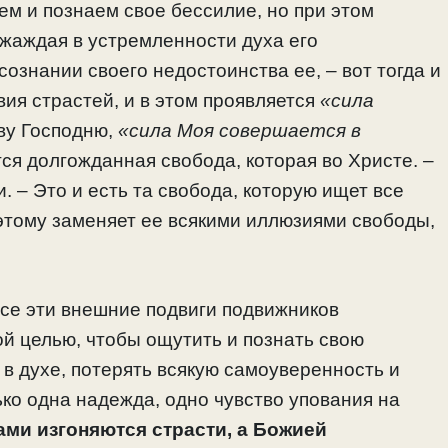
ем и познаем свое бессилие, но при этом
 жаждая в устремленности духа его
ознании своего недостоинства ее, – вот тогда и
вия страстей, и в этом проявляется
«сила
ву Господню,
«сила Моя совершается в
я долгожданная свобода, которая во Христе. –
. – Это и есть та свобода, которую ищет все
оэтому заменяет ее всякими иллюзиями свободы,
все эти внешние подвиги подвижников
й целью, чтобы ощутить и познать свою
в духе, потерять всякую самоуверенность и
ко одна надежда, одно чувство упования на
ми изгоняются страсти, а Божией