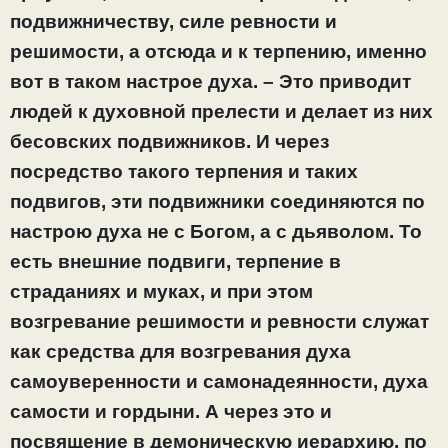
подвижничеству, силе ревности и
решимости, а отсюда и к терпению, именно
вот в таком настрое духа. – Это приводит
людей к духовной прелести и делает из них
бесовских подвижников. И через
посредство такого терпения и таких
подвигов, эти подвижники соединяются по
настрою духа не с Богом, а с дьяволом. То
есть внешние подвиги, терпение в
страданиях и муках, и при этом
возгревание решимости и ревности служат
как средства для возгревания духа
самоуверенности и самонадеянности, духа
самости и гордыни. А через это и
посвящение в демоническую иерархию, по