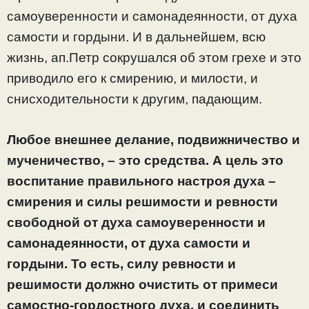
самоуверенности и самонадеянности, от духа
самости и гордыни. И в дальнейшем, всю
жизнь, ап.Петр сокрушался об этом грехе и это
приводило его к смирению, и милости, и
снисходительности к другим, падающим.
Любое внешнее делание, подвижничество и
мученичество, – это средства. А цель это
воспитание правильного настроя духа –
смирения и силы решимости и ревности
свободной от духа самоуверенности и
самонадеянности, от духа самости и
гордыни. То есть, силу ревности и
решимости должно очистить от примеси
самостно-гордостного духа, и соединить