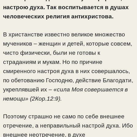
настрою духа. Так воспитывается в душах
человеческих религия антихристова.
В христанстве известно великое множество
мучеников – женщин и детей, которые совсем,
чисто физически, были не готовы к
страданиям и мукам. Но по причине
смиренного настроя духа в них совершалось,
по обетованию Господню, действие Благодати,
укреплявшей их –
«сила Моя совершается в
немощи» (2Кор.12:9).
Поэтому страшно не само по себе внешнее
отречение, а неправильный настрой духа. Ибо
внешнее неотречение, в духе