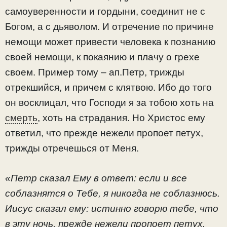
самоуверенности и гордыни, соединит не с
Богом, а с дьяволом. И отречение по причине
немощи может привести человека к познанию
своей немощи, к покаянию и плачу о грехе
своем. Пример тому – ап.Петр, трижды
отрекшийся, и причем с клятвою. Ибо до того
он восклицал, что Господи я за тобою хоть на
смерть
, хоть на страдания. Но Христос ему
ответил, что прежде нежели пропоет петух,
трижды отречешься от Меня.
«Петр сказал Ему в ответ: если и все
соблазнятся о Тебе, я никогда не соблазнюсь.
Иисус сказал ему: истинно говорю тебе, что
в эту ночь, прежде нежели пропоет петух,