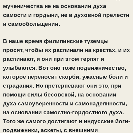
мученичества не на основании духа
самости и гордыни, не в духовной прелести
и самообольщении.
В наше время филипинские туземцы
просят, чтобы их распинали на крестах, и их
распинают, и они при этом терпят и
улыбаются. Вот оно тоже подвижничество,
которое переносит скорби, ужасные боли и
страдания. Но претерпевают они это, при
помощи силы бесовской, на основании
духа самоуверенности и самонадеянности,
на основании самостно-гордостного духа.
Того же самого достигают и индусские йоги-
подвижники, аскеты, с внешними