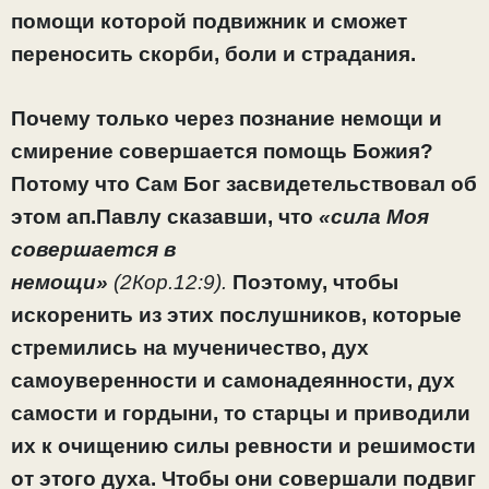
помощи которой подвижник и сможет
переносить скорби, боли и страдания.
Почему только через познание немощи и
смирение совершается помощь Божия?
Потому что Сам Бог засвидетельствовал об
этом ап.Павлу сказавши, что
«сила Моя
совершается в
немощи»
(2Кор.12:9).
Поэтому, чтобы
искоренить из этих послушников, которые
стремились на мученичество, дух
самоуверенности и самонадеянности, дух
самости и гордыни, то старцы и приводили
их к очищению силы ревности и решимости
от этого духа. Чтобы они совершали подвиг