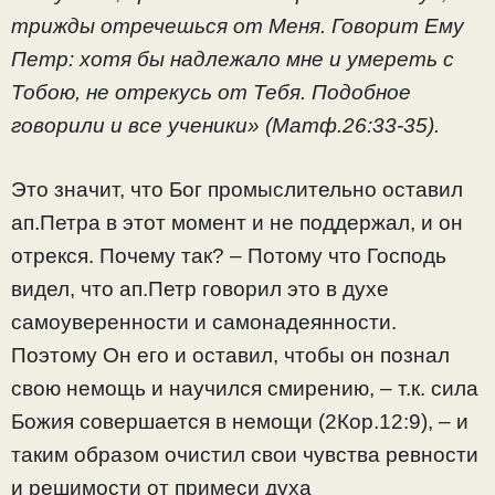
трижды отречешься от Меня. Говорит Ему
Петр: хотя бы надлежало мне и умереть с
Тобою, не отрекусь от Тебя. Подобное
говорили и все ученики» (Матф.26:33-35).
Это значит, что Бог промыслительно оставил
ап.Петра в этот момент и не поддержал, и он
отрекся. Почему так? – Потому что Господь
видел, что ап.Петр говорил это в духе
самоуверенности и самонадеянности.
Поэтому Он его и оставил, чтобы он познал
свою немощь и научился смирению, – т.к. сила
Божия совершается в немощи (2Кор.12:9), – и
таким образом очистил свои чувства ревности
и решимости от примеси духа