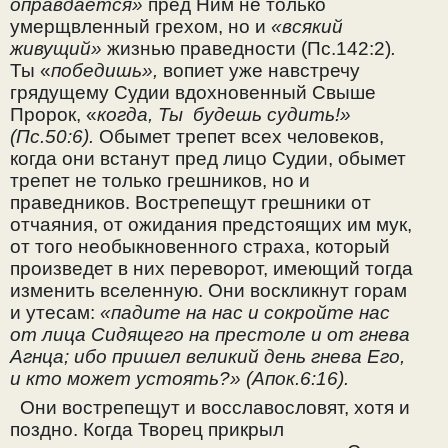
оправдается»
пред Ним не только
умерщвленный грехом, но и
«всякий
живущий»
жизнью праведности (Пс.142:2)
.
Ты «
победишь»,
вопиет уже навстречу
грядущему Судии вдохновенный Свыше
Пророк, «
когда, Ты будешь судить!»
(Пс.50:6).
Обымет трепет всех человеков,
когда они встанут пред лицо Судии, обымет
трепет не только грешников, но и
праведников. Вострепещут грешники от
отчаяния, от ожидания предстоящих им мук,
от того необыкновенного страха, который
произведет в них переворот, имеющий тогда
изменить вселенную. Они воскликнут горам
и утесам:
«падите на нас и сокройте нас
от лица Сидящего на престоле и от гнева
Агнца; ибо пришел великий день гнева Его,
и кто может устоять?» (Апок.6:16).
Они вострепещут и восславословят, хотя и
поздно. Когда Творец прикрыл