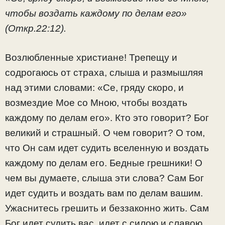
чтобы воздать каждому по делам его»
(Откр.22:12).
Возлюбленные христиане! Трепещу и
содрогаюсь от страха, слыша и размышляя
над этими словами: «Се, гряду скоро, и
возмездие Мое со Мною, чтобы воздать
каждому по делам его». Кто это говорит? Бог
великий и страшный. О чем говорит? О том,
что Он сам идет судить вселенную и воздать
каждому по делам его. Бедные грешники! О
чем вы думаете, слыша эти слова? Сам Бог
идет судить и воздать вам по делам вашим.
Ужаснитесь грешить и беззаконно жить. Сам
Бог идет судить вас, идет с силою и славою