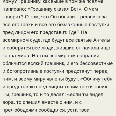
Кому? Грешнику, как выше в том же псалме
написано: «Грешнику сказал Бог». О чем
говорит? О том, что Он обличит грешника за
все его грехи и все его беззаконные поступки
пред лицом его представит. Где? На
всемирном суде, где будут все святые Ангелы
и соберутся все люди, жившие от начала и до
конца мира. На том всемирном собрании
обличится всякий грешник, и его бессовестные
и богопротивные поступки предстанут перед
ним, и всему миру явлены будут. «Обличу тебя
и представлю пред лицом твоим грехи твои».
Ты, грешник, то и то делал: «если ты видел
вора, то спешил вместе с ним, и с
прелюбодеями сообщался, уста твои