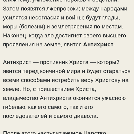
Затем появятся лжепророки; между народами
усилятся несогласия и войны; будут глады,
моры (болезни) и землетрясения по местам.
Наконец, когда зло достигнет своего высшего
проявления на земле, явится
Антихрист
.
Антихрист — противник Христа — который
явится перед кончиной мира и будет стараться
всеми способами истребить веру Христову на
земле. Но, с пришествием Христа,
владычество Антихриста окончится ужасною
гибелью, как его самого, так и его
последователей и самого диавола.
После этого наступит вечное Царство