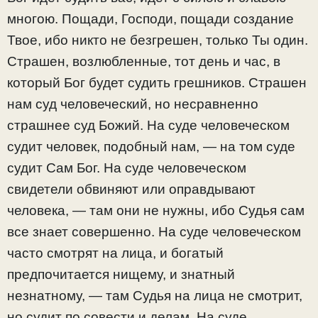
многою. Пощади, Господи, пощади создание
Твое, ибо никто не безгрешен, только Ты один.
Страшен, возлюбленные, тот день и час, в
который Бог будет судить грешников. Страшен
нам суд человеческий, но несравненно
страшнее суд Божий. На суде человеческом
судит человек, подобный нам, — на том суде
судит Сам Бог. На суде человеческом
свидетели обвиняют или оправдывают
человека, — там они не нужны, ибо Судья сам
все знает совершенно. На суде человеческом
часто смотрят на лица, и богатый
предпочитается нищему, и знатный
незнатному, — там Судья на лица не смотрит,
но судит по совести и делам. На суде