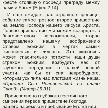
кресте стоявшую посреди преграду между
нами и Богом (Ефес.2:14).
И еще ожидает нас страшное зрелище,
событие самое грозное: второе пришествие
на землю Господа нашего Иисуса Христа.
Первое пришествие мы можем созерцать в
благочестивом воспоминании, второе
представлено нашему воображению
Словом Божиим в чертах самых
живописных и сильных. Эта живопись
может спасительно потрясти наши души
страхом Божиим, возбудить нас от
глубокого нерадения о нашей вечной
участи, как бы от сна непробудного,
которым усыпила нас плотская жизнь наша.
«Придет Сын Человеческий во славе
Своей» (Матф.25:31).
Преисполнено глубокого постоянного
смирения первое пришествие Господа
нашего на землю и пребывание Его на ней.