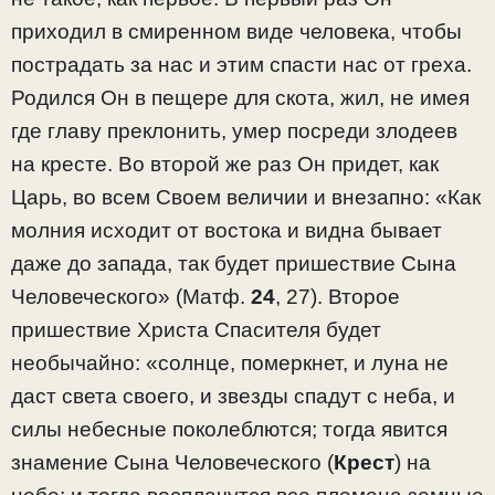
приходил в смиренном виде человека, чтобы
пострадать за нас и этим спасти нас от греха.
Родился Он в пещере для скота, жил, не имея
где главу преклонить, умер посреди злодеев
на кресте. Во второй же раз Он придет, как
Царь, во всем Своем величии и внезапно: «Как
молния исходит от востока и видна бывает
даже до запада, так будет пришествие Сына
Человеческого» (Матф.
24
, 27). Второе
пришествие Христа Спасителя будет
необычайно: «солнце, померкнет, и луна не
даст света своего, и звезды спадут с неба, и
силы небесные поколеблются; тогда явится
знамение Сына Человеческого (
Крест
) на