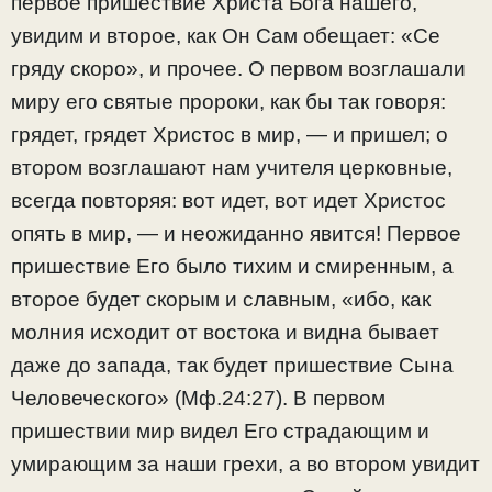
первое пришествие Христа Бога нашего,
увидим и второе, как Он Сам обещает: «Се
гряду скоро», и прочее. О первом возглашали
миру его святые пророки, как бы так говоря:
грядет, грядет Христос в мир, — и пришел; о
втором возглашают нам учителя церковные,
всегда повторяя: вот идет, вот идет Христос
опять в мир, — и неожиданно явится! Первое
пришествие Его было тихим и смиренным, а
второе будет скорым и славным, «ибо, как
молния исходит от востока и видна бывает
даже до запада, так будет пришествие Сына
Человеческого» (Мф.24:27). В первом
пришествии мир видел Его страдающим и
умирающим за наши грехи, а во втором увидит