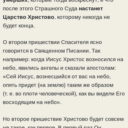
после этого Страшного Суда
настанет
Царство Христово
, которому никогда не
будет конца.
О втором пришествии Спасителя ясно
говорится в Священном Писании. Так
например: когда Иисус Христос возносился на
небо, явились ангелы и сказали апостолам:
«Сей Иисус, вознесшийся от вас на небо,
опять придет (на землю) таким же образом
(т. е. во плоти человеческой), как вы видели Его
восходящим на небо».
Но второе пришествие Христово будет совсем
не такое, как первое. В первый раз Он