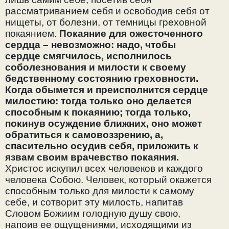
рассматриванием себя и освободив себя от
нищеты, от болезни, от темницы греховной
покаянием.
Покаяние для ожесточенного
сердца – невозможно: надо, чтобы
сердце смягчилось, исполнилось
соболезнования и милости к своему
бедственному состоянию греховности.
Когда обымется и преисполнится сердце
милостию: тогда только оно делается
способным к покаянию; тогда только,
покинув осуждение ближних, оно может
обратиться к самовоззрению, а,
спасительно осудив себя, приложить к
язвам своим врачевство покаяния.
Христос искупил всех человеков и каждого
человека Собою. Человек, который окажется
способным только для милости к самому
себе, и сотворит эту милость, напитав
Словом Божиим голодную душу свою,
напоив ее ощущениями, исходящими из