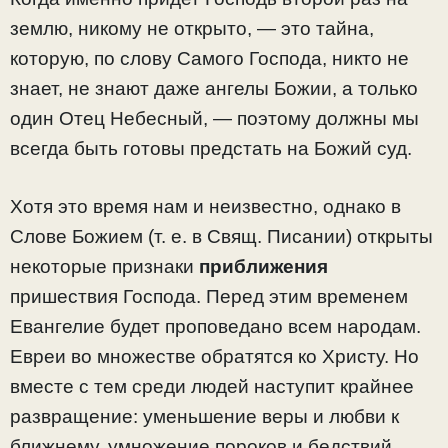
землю, никому не открыто, — это тайна,
которую, по слову Самого Господа, никто не
знает, не знают даже ангелы Божии, а только
один Отец Небесный, — поэтому должны мы
всегда быть готовы предстать на Божий суд.
Хотя это время нам и неизвестно, однако в
Слове Божием (т. е. в Свящ. Писании) открыты
некоторые признаки
приближения
пришествия Господа. Перед этим временем
Евангелие будет проповедано всем народам.
Евреи во множестве обратятся ко Христу. Но
вместе с тем среди людей наступит крайнее
развращение: уменьшение веры и любви к
ближнему, умножение пороков и бедствий.