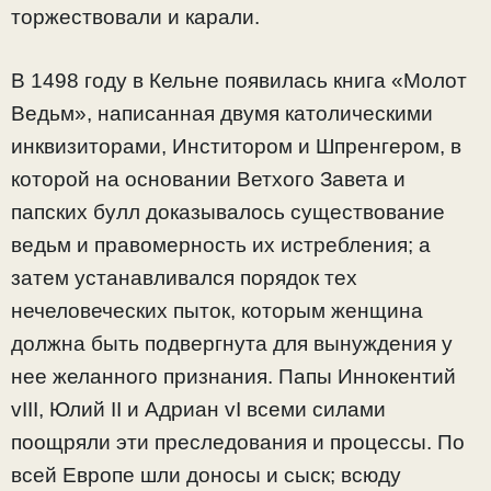
торжествовали и карали.
В 1498 году в Кельне появилась книга «Молот
Ведьм», написанная двумя католическими
инквизиторами, Инститором и Шпренгером, в
которой на основании Ветхого Завета и
папских булл доказывалось существование
ведьм и правомерность их истребления; а
затем устанавливался порядок тех
нечеловеческих пыток, которым женщина
должна быть подвергнута для вынуждения у
нее желанного признания. Папы Иннокентий
vIII, Юлий II и Адриан vI всеми силами
поощряли эти преследования и процессы. По
всей Европе шли доносы и сыск; всюду