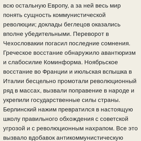
всю остальную Европу, а за ней весь мир
понять сущность коммунистической
революции; доклады беглецов оказались
вполне убедительными. Переворот в
Чехословакии погасил последние сомнения.
Греческое восстание обнаружило авантюризм
и слабосилие Коминформа. Ноябрьское
восстание во Франции и июльская вспышка в
Италии бесцельно промотали революционный
ряд в массах, вызвали поправение в народе и
укрепили государственные силы страны.
Берлинский нажим превратился в настоящую
школу правильного обхождения с советской
угрозой и с революционным нахрапом. Все это
вызвало вдобавок антикоммунистическую