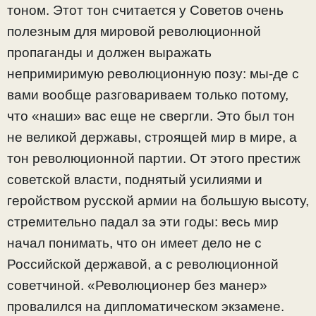
тоном. Этот тон считается у Советов очень
полезным для мировой революционной
пропаганды и должен выражать
непримиримую революционную позу: мы-де с
вами вообще разговариваем только потому,
что «наши» вас еще не свергли. Это был тон
не великой державы, строящей мир в мире, а
тон революционной партии. От этого престиж
советской власти, поднятый усилиями и
геройством русской армии на большую высоту,
стремительно падал за эти годы: весь мир
начал понимать, что он имеет дело не с
Российской державой, а с революционной
советчиной. «Революционер без манер»
провалился на дипломатическом экзамене.