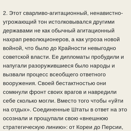
2. Этот сварливо-агитационный, ненавистно-
угрожающий тон истолковывался другими
державами не как обычный агитационный
нахрап революционеров, а как угроза новой
войной, что было до Крайности невыгодно
советской власти. Ее дипломаты пробудили и
напугали разоружившиеся было народы и
вызвали процесс всеобщего ответного
вооружения. Своей бестактностью они
сомкнули фронт своих врагов и навредили
себе сколько могли. Вместо того чтобы «уйти
на отдых». Соединенные Штаты в ответ на это
осознали и прощупали свою «внешнюю
стратегическую линию»: от Кореи до Персии,