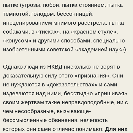
пытке (угрозы, побои, пытка стоянием, пытка
темнотой, голодом, бессонницей,
инсценированием мнимого расстрела, пытка
собаками, в «тисках», на «красном стуле»,
«конусом» и другими способами, специально
изобретенными советской «академией наук»).
Однако люди из НКВД нисколько не верят в
доказательную силу этого «признания». Они
не нуждаются в «доказательствах» и сами
издеваются над ними, бесстыдно «пришивая»
своим жертвам такие неправдоподобные, ни с
чем несообразные, вызывающе-
бессмысленные обвинения, нелепость
которых они сами отлично понимают.
Для них