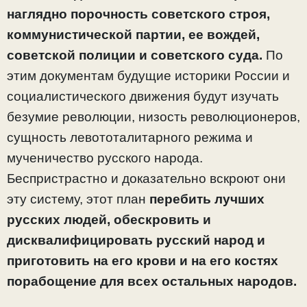
наглядно порочность советского строя,
коммунистической партии, ее вождей,
советской полиции и советского суда.
По
этим документам будущие историки России и
социалистического движения будут изучать
безумие революции, низость революционеров,
сущность левототалитарного режима и
мученичество русского народа.
Беспристрастно и доказательно вскроют они
эту систему, этот план
перебить лучших
русских людей, обескровить и
дисквалифицировать русский народ и
приготовить на его крови и на его костях
порабощение для всех остальных народов.