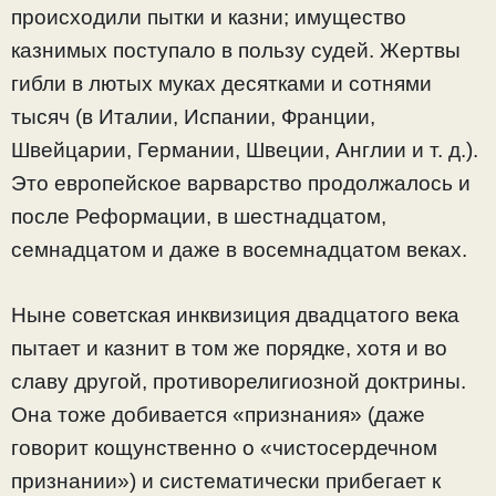
происходили пытки и казни; имущество
казнимых поступало в пользу судей. Жертвы
гибли в лютых муках десятками и сотнями
тысяч (в Италии, Испании, Франции,
Швейцарии, Германии, Швеции, Англии и т. д.).
Это европейское варварство продолжалось и
после Реформации, в шестнадцатом,
семнадцатом и даже в восемнадцатом веках.
Ныне советская инквизиция двадцатого века
пытает и казнит в том же порядке, хотя и во
славу другой, противорелигиозной доктрины.
Она тоже добивается «признания» (даже
говорит кощунственно о «чистосердечном
признании») и систематически прибегает к