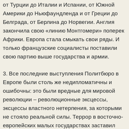
от Турции до Италии и Испании, от Южной
Америки до Ньюфаундленда и от Греции до
Белграда, от Берлина до Норвегии. Англия
закончила свою «линию Монтгомери» поперек
Африки. Европа стала смыкать свои ряды. И
только французские социалисты поставили
свою партию выше государства и армии.
3. Все последние выступления Политбюро в
Европе были столь же недипломатичны и
ошибочны: это были вредные для мировой
революции – революционные эксцессы,
эксцессы властного нетерпения, за которыми
не стояло реальной силы. Террор в восточно-
европейских малых государствах заставил