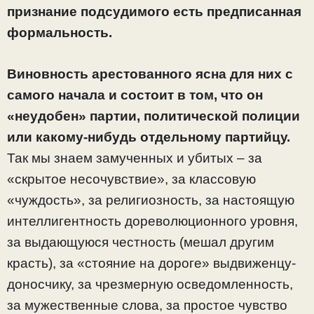
признание подсудимого есть предписанная
формальность.
Виновность арестованного ясна для них с
самого начала и состоит в том, что он
«неудобен» партии, политической полиции
или какому-нибудь отдельному партийцу.
Так мы знаем замученных и убитых – за
«скрытое несочувствие», за классовую
«чуждость», за религиозность, за настоящую
интеллигентность дореволюционного уровня,
за выдающуюся честность (мешал другим
красть), за «стояние на дороге» выдвиженцу-
доносчику, за чрезмерную осведомленность,
за мужественные слова, за простое чувство