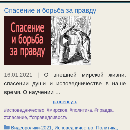
Спасение и борьба за правду
16.01.2021
|
О внешней мирской жизни,
спасении души и исповедничестве в наше
время. О научении …
развернуть
#исповедничество
,
#мирское
,
#политика
,
#правда
,
#спасение
,
#справедливость
Рубрики
,
,
,
Видеоролики-2021
Исповедничество
Политика