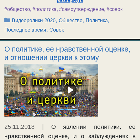
развернуть
#общество
,
#политика
,
#самоутверждение
,
#совок
Рубрики
,
,
,
Видеоролики-2020
Общество
Политика
,
Последнее время
Совок
О политике, ее нравственной оценке,
и отношении церкви к этому
25.11.2018
|
О явлении политики, ее
нравственной оценке, и о заблуждениях в