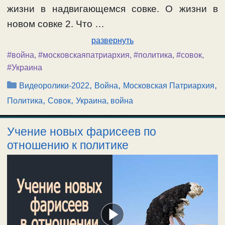
жизни в надвигающемся совке. О жизни в
новом совке 2. Что …
развернуть
#война
,
#московскаяпатриархия
,
#политика
,
#совок
,
#Украина
Рубрики
,
,
,
Видеоролики-2022
Война
Московская Патриархия
,
,
Политика
Совок
Украина, война
Учение новых фарисеев по
отношению к политике