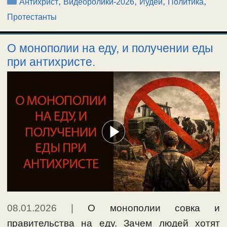
Рубрики
,
,
,
,
Антихрист
Видеоролики-2026
Иудеи
Политика
Протестанты
О монополии на еду, и получении еды
при антихристе.
08.01.2026
|
О монополии совка и
правительства на еду. Зачем людей хотят