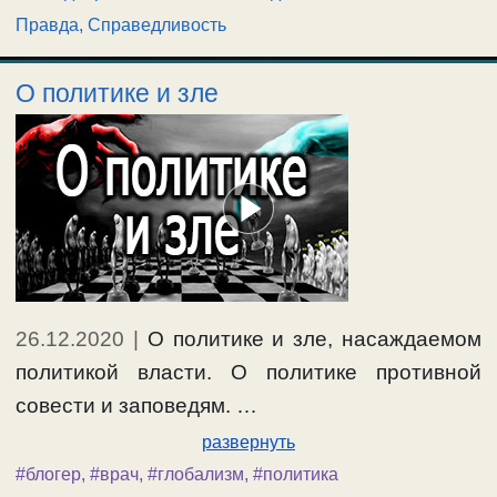
Правда, Справедливость
О политике и зле
26.12.2020
|
О политике и зле, насаждаемом
политикой власти. О политике противной
совести и заповедям. …
развернуть
#блогер
,
#врач
,
#глобализм
,
#политика