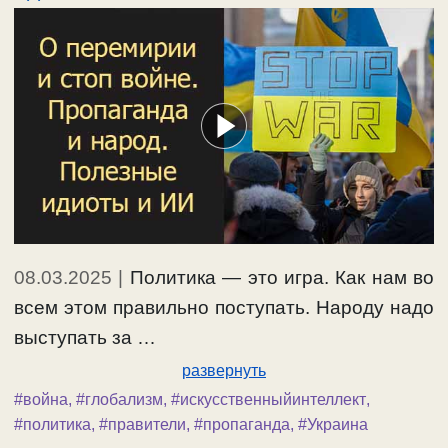
08.03.2025
|
Политика — это игра. Как нам во
всем этом правильно поступать. Народу надо
выступать за …
развернуть
#война
,
#глобализм
,
#искусственныйинтеллект
,
#политика
,
#правители
,
#пропаганда
,
#Украина