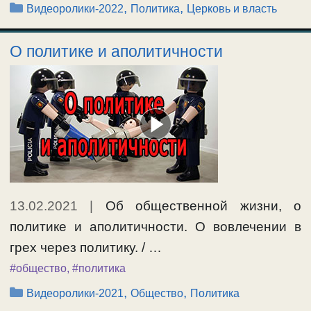
Рубрики
,
,
Видеоролики-2022
Политика
Церковь и власть
О политике и аполитичности
13.02.2021
|
Об общественной жизни, о
политике и аполитичности. О вовлечении в
грех через политику. / …
#общество
,
#политика
Рубрики
,
,
Видеоролики-2021
Общество
Политика