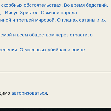
скорбных обстоятельствах. Во время бедствий.
, -­ Иисус Христос. О жизни народа
иной и третьей мировой. О планах сатаны и их
емой и всем обществом через страсти; о
селения. О массовых убийцах и воине
одимо
авторизоваться
.