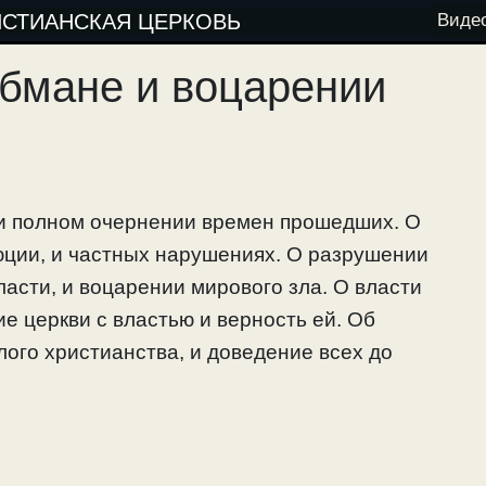
ИСТИАНСКАЯ ЦЕРКОВЬ
Виде
бмане и воцарении
и полном очернении времен прошедших. О
ции, и частных нарушениях. О разрушении
асти, и воцарении мирового зла. О власти
е церкви с властью и верность ей. Об
ого христианства, и доведение всех до