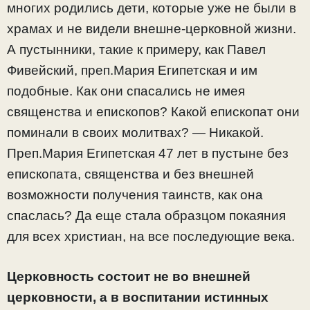
многих родились дети, которые уже не были в
храмах и не видели внешне-церковной жизни.
А пустынники, такие к примеру, как Павел
Фивейский, преп.Мария Египетская и им
подобные. Как они спасались не имея
священства и епископов? Какой епископат они
поминали в своих молитвах? — Никакой.
Преп.Мария Египетская 47 лет в пустыне без
епископата, священства и без внешней
возможности получения таинств, как она
спаслась? Да еще стала образцом покаяния
для всех христиан, на все последующие века.
Церковность состоит не во внешней
церковности, а в воспитании истинных