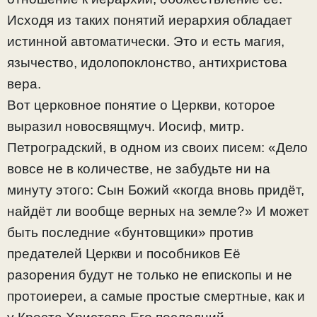
Исходя из таких понятий иерархия обладает
истинной автоматически. Это и есть магия,
язычество, идолопоклонство, антихристова
вера.
Вот церковное понятие о Церкви, которое
выразил новосвящмуч. Иосиф, митр.
Петроградский, в одном из своих писем: «Дело
вовсе не в количестве, не забудьте ни на
минуту этого: Сын Божий «когда вновь придёт,
найдёт ли вообще верных на земле?» И может
быть последние «бунтовщики» против
предателей Церкви и пособников Её
разорения будут не только не епископы и не
протоиереи, а самые простые смертные, как и