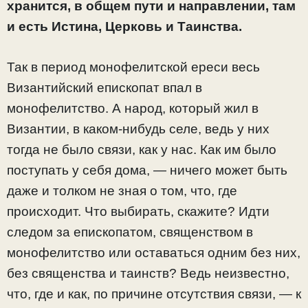
хранится, в общем пути и направлении, там
и есть Истина, Церковь и Таинства.
Так в период монофелитской ереси весь
Византийский епископат впал в
монофелитство. А народ, который жил в
Византии, в каком-нибудь селе, ведь у них
тогда не было связи, как у нас. Как им было
поступать у себя дома, — ничего может быть
даже и толком не зная о том, что, где
происходит. Что выбирать, скажите? Идти
следом за епископатом, священством в
монофелитство или оставаться одним без них,
без священства и таинств? Ведь неизвестно,
что, где и как, по причине отсутствия связи, — к