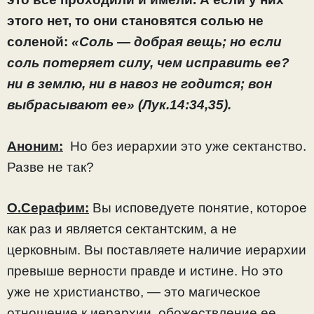
этого нет, то они становятся солью не
соленой:
«Соль — добрая вещь; но если
соль потеряет силу, чем исправить ее?
ни в землю, ни в навоз не годится; вон
выбрасывают ее» (Лук.14:34,35).
Аноним:
Но без иерархии это уже сектанство.
Разве не так?
О.Серафим:
Вы исповедуете понятие, которое
как раз и является сектантским, а не
церковным. Вы поставляете наличие иерархии
превыше верности правде и истине. Но это
уже не христианство, — это магическое
отношение к иерархии, обожествление ее.