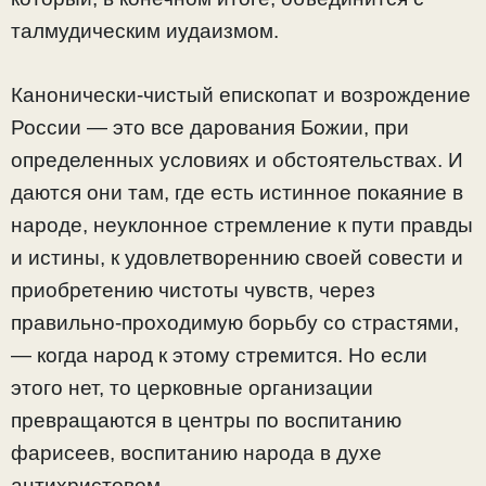
талмудическим иудаизмом.
Канонически-чистый епископат и возрождение
России — это все дарования Божии, при
определенных условиях и обстоятельствах. И
даются они там, где есть истинное покаяние в
народе, неуклонное стремление к пути правды
и истины, к удовлетвореннию своей совести и
приобретению чистоты чувств, через
правильно-проходимую борьбу со страстями,
— когда народ к этому стремится. Но если
этого нет, то церковные организации
превращаются в центры по воспитанию
фарисеев, воспитанию народа в духе
антихристовом.