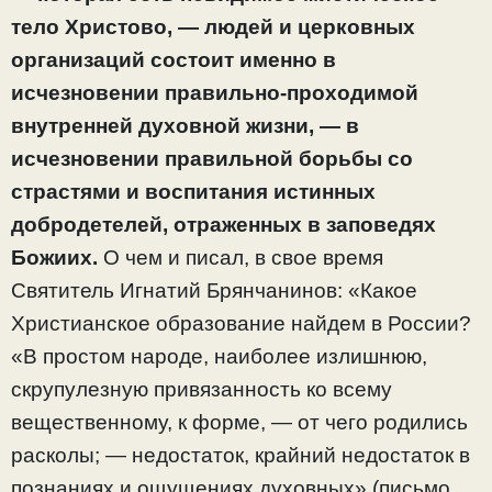
тело Христово, — людей и церковных
организаций состоит именно в
исчезновении правильно-проходимой
внутренней духовной жизни, — в
исчезновении правильной борьбы со
страстями и воспитания истинных
добродетелей, отраженных в заповедях
Божиих.
О чем и писал, в свое время
Святитель Игнатий Брянчанинов: «Какое
Христианское образование найдем в России?
«В простом народе, наиболее излишнюю,
скрупулезную привязанность ко всему
вещественному, к форме, — от чего родились
расколы; — недостаток, крайний недостаток в
познаниях и ощущениях духовных» (письмо