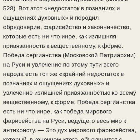
528). Вот этот «недостаток в познаниях и
ощущениях духовных» и породил
обрядоверие, фарисейство и законничество,
которые есть ни что иное, как излишняя
привязанность к вещественному, к форме.
Победа сергианства (Московской Патриархии)
на Руси и увлечение по этому пути всего
народа есть тот же «крайний недостаток в
познаниях и ощущениях духовных» и
увлечение излишней привязанностью ко всему
вещественному, к форме. Победа сергианства
есть ни что иное, как победа мирового
фарисейства на Руси, ведущего весь мир к
антихристу. — Это дух мирового фарисейства,
который, в конечном итоге, объединится с