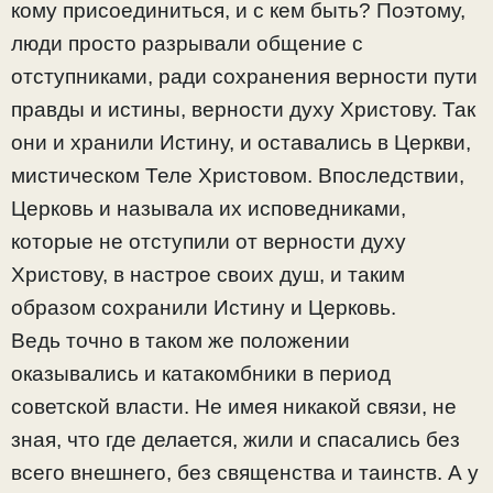
кому присоединиться, и с кем быть? Поэтому,
люди просто разрывали общение с
отступниками, ради сохранения верности пути
правды и истины, верности духу Христову. Так
они и хранили Истину, и оставались в Церкви,
мистическом Теле Христовом. Впоследствии,
Церковь и называла их исповедниками,
которые не отступили от верности духу
Христову, в настрое своих душ, и таким
образом сохранили Истину и Церковь.
Ведь точно в таком же положении
оказывались и катакомбники в период
советской власти. Не имея никакой связи, не
зная, что где делается, жили и спасались без
всего внешнего, без священства и таинств. А у