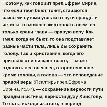
Поэтому, как говорит преп.Ефрем Сирин,
что если тебя бьют, гонят, стараются
разными путями увести от пути правды и
истины, то можешь жертвовать всем, но
только храни главу — правую веру. Как
змея: когда ее бьют, то она подставляет
разные части тела, лишь бы сохранить
голову. Так и христианин: когда его
притесняют и лишают всего, — может
отдавать все внешнее, второстепенное,
кроме головы, а голова — это исповедание
правой веры
(Псалтирь преп.Ефрема
Сирина, пс.57),
— сохранение верности пути
правды и истины, верности духу Христову.
То есть, исходя из этого, в период