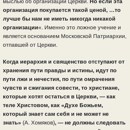
мыслью об организации Церкви.
Но если эта
организация покупается такой ценой, …то
лучше бы нам не иметь никогда никакой
организации
«. Именно это ложное учение и
является основанием Московской Патриархии,
отпавшей от Церкви.
Когда иерархия и священство отступают от
хранения пути правды и истины, идут по
пути лжи и нечестия, по пути омрачения
чувств и сжигания совести, то христиане,
которые хотят остаться в Церкви, — как
теле Христовом, как «Духе Божьем,
который знает сам себя и не может не
знать»
(А. Хомяков)
, — не должны следовать