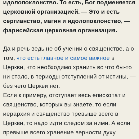
идолопоклонство. То есть, Бог подменяется
церковной организацией. — Это и есть
сергианство, магия и идолопоклонство, —
фарисейская церковная организация.
Да и речь ведь не об учении о священстве, а о
том,
что есть главное и самое важное
в
Церкви, что необходимо хранить во что бы-то
ни стало, в периоды отступлений от истины, —
без чего Церкви нет.
Если к примеру, отступает весь епископат и
священство, которых вы знаете, то если
иерархия и священство превыше всего в
Церкви, то надо идти следом за ними. А если
превыше всего хранение верности духу