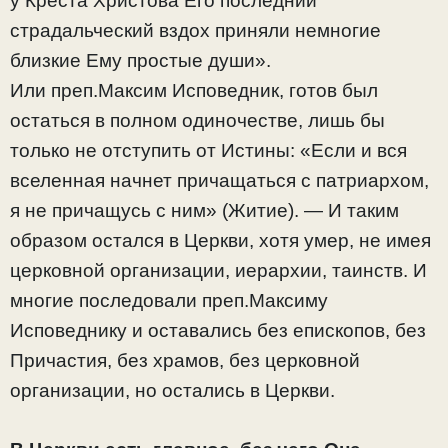
у Креста Христова Его последний
страдальческий вздох приняли немногие
близкие Ему простые души».
Или преп.Максим Исповедник, готов был
остаться в полном одиночестве, лишь бы
только не отступить от Истины: «Если и вся
вселенная начнет причащаться с патриархом,
я не причащусь с ним» (Житие). — И таким
образом остался в Церкви, хотя умер, не имея
церковной организации, иерархии, таинств. И
многие последовали преп.Максиму
Исповеднику и оставались без епископов, без
Причастия, без храмов, без церковной
организации, но остались в Церкви.