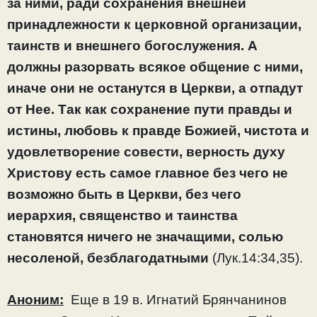
за ними, ради сохранения внешней
принадлежности к церковной организации,
таинств и внешнего богослужения. А
должны разорвать всякое общение с ними,
иначе они не останутся в Церкви, а отпадут
от Нее. Так как сохранение пути правды и
истины, любовь к правде Божией, чистота и
удовлетворение совести, верность духу
Христову есть самое главное без чего не
возможно быть в Церкви, без чего
иерархия, священство и таинства
становятся ничего не значащими, солью
несоленой, безблагодатными
(Лук.14:34,35).
Аноним:
Еще в 19 в. Игнатий Брянчанинов