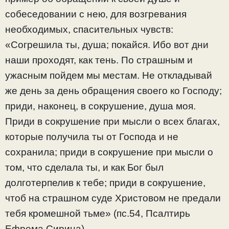
собеседовании с нею, для возгревания
необходимых, спасительных чувств:
«Согрешила ты, душа; покайся. Ибо вот дни
наши проходят, как тень. По страшным и
ужасным пойдем мы местам. Не откладывай
же день за день обращения своего ко Господу;
приди, наконец, в сокрушение, душа моя.
Приди в сокрушение при мысли о всех благах,
которые получила ты от Господа и не
сохранила; приди в сокрушение при мысли о
том, что сделала ты, и как Бог был
долготерпелив к тебе; приди в сокрушение,
чтоб на страшном суде Христовом не предали
тебя кромешной тьме» (пс.54, Псалтирь
Ефрема Сирина).