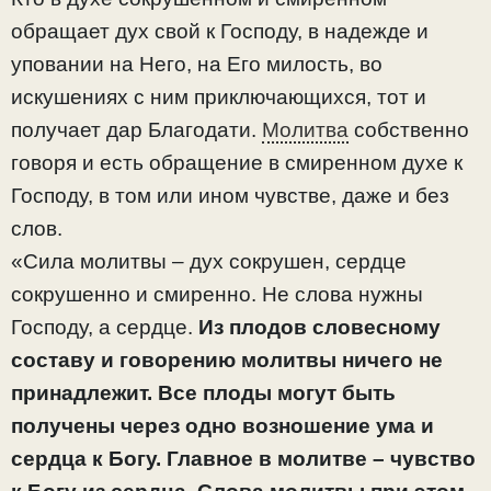
обращает дух свой к Господу, в надежде и
уповании на Него, на Его милость, во
искушениях с ним приключающихся, тот и
получает дар Благодати.
Молитва
собственно
говоря и есть обращение в смиренном духе к
Господу, в том или ином чувстве, даже и без
слов.
«Сила молитвы – дух сокрушен, сердце
сокрушенно и смиренно. Не слова нужны
Господу, а сердце.
Из плодов словесному
составу и говорению молитвы ничего не
принадлежит. Все плоды могут быть
получены через одно возношение ума и
сердца к Богу. Главное в молитве – чувство