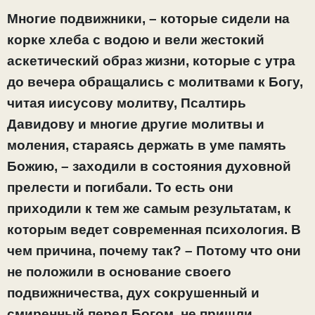
Многие подвижники, – которые сидели на
корке хлеба с водою и вели жестокий
аскетический образ жизни, которые с утра
до вечера обращались с молитвами к Богу,
читая иисусову молитву, Псалтирь
Давидову и многие другие молитвы и
моления, стараясь держать в уме память
Божию, – заходили в состояния духовной
прелести и погибали. То есть они
приходили к тем же самым результатам, к
которым ведет современная психология. В
чем причина, почему так? – Потому что они
не положили в основание своего
подвижничества, дух сокрушенный и
смиренный перед Богом, не пришли