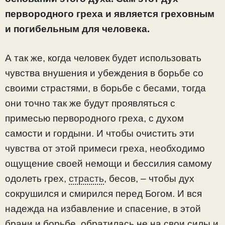
первородного греха и является греховным
и погибельным для человека.
А так же, когда человек будет использовать
чувства внушения и убеждения в борьбе со
своими страстями, в борьбе с бесами, тогда
они точно так же будут проявляться с
примесью первородного греха, с духом
самости и гордыни. И чтобы очистить эти
чувства от этой примеси греха, необходимо
ощущение своей немощи и бессилия самому
одолеть грех,
страсть
, бесов, – чтобы дух
сокрушился и смирился перед Богом. И вся
надежда на избавление и спасение, в этой
брани и борьбе, обратилась не на свои силы и