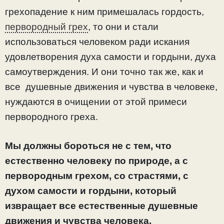
грехопадение к ним примешалась гордость,
первородный грех
, то они и стали
использоваться человеком ради искания
удовлетворения духа самости и гордыни, духа
самоутверждения. И они точно так же, как и
все душевные движения и чувства в человеке,
нуждаются в очищении от этой примеси
первородного греха.
Мы должны бороться не с тем, что
естественно человеку по природе, а с
первородным грехом, со страстями, с
духом самости и гордыни, который
извращает все естественные душевные
движения и чувства человека,