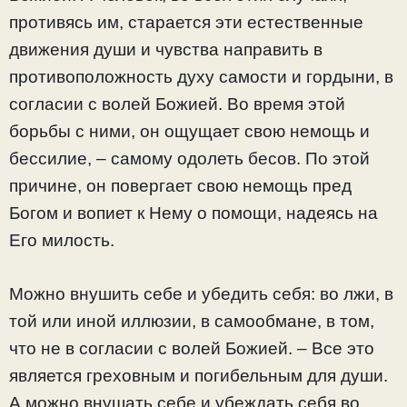
противясь им, старается эти естественные
движения души и чувства направить в
противоположность духу самости и гордыни, в
согласии с волей Божией. Во время этой
борьбы с ними, он ощущает свою немощь и
бессилие, – самому одолеть бесов. По этой
причине, он повергает свою немощь пред
Богом и вопиет к Нему о помощи, надеясь на
Его милость.
Можно внушить себе и убедить себя: во лжи, в
той или иной иллюзии, в самообмане, в том,
что не в согласии с волей Божией. – Все это
является греховным и погибельным для души.
А можно внушать себе и убеждать себя во