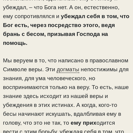
убеждал, – что Бога нет. А он, естественно,
ему сопротивлялся и
убеждал себя в том, что
Бог есть, через посредство этого, ведя
брань с бесом, призывая Господа на
помощь.
Мы веруем в то, что написано в православном
Символе веры. Эти
догматы
непостижимы для
знания, для ума человеческого, но
воспринимаются только на веру. То есть, наше
знание здесь исходит из нашей веры и
убеждения в этих истинах. А когда, кого-то
бесы начинают искушать, вдалбливая ему в
голову, что это не так, то
ему прих
одится
вести с этим борьбу, убеждая себя в том, что