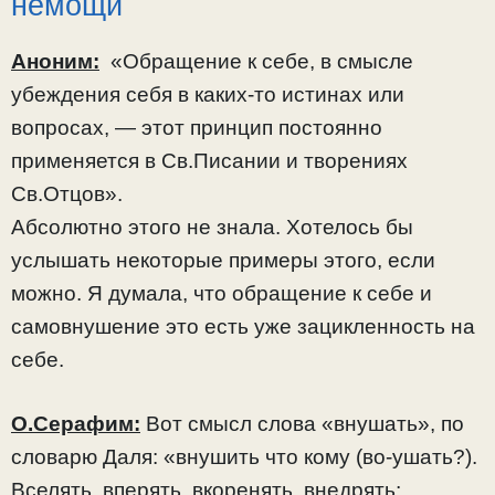
немощи
Аноним:
«Обращение к себе, в смысле
убеждения себя в каких-то истинах или
вопросах, — этот принцип постоянно
применяется в Св.Писании и творениях
Св.Отцов».
Абсолютно этого не знала. Хотелось бы
услышать некоторые примеры этого, если
можно. Я думала, что обращение к себе и
самовнушение это есть уже зацикленность на
себе.
О.Серафим:
Вот смысл слова «внушать», по
словарю Даля: «внушить что кому (во-ушать?).
Вселять, вперять, вкоренять, внедрять;