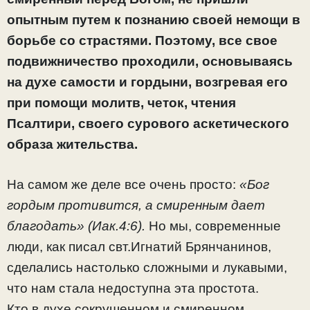
опытным путем к познанию своей немощи в
борьбе со страстями. Поэтому, все свое
подвижничество проходили, основываясь
на духе самости и гордыни, возгревая его
при помощи молитв, четок, чтения
Псалтири, своего сурового аскетического
образа жительства.
На самом же деле все очень просто:
«Бог
гордым противится, а смиренным дает
благодать» (Иак.4:6).
Но мы, современные
люди, как писал свт.Игнатий Брянчанинов,
сделались настолько сложными и лукавыми,
что нам стала недоступна эта простота.
Кто в духе сокрушенном и смиренном