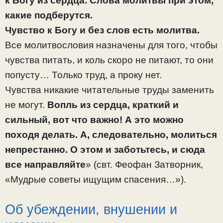
к Богу из сердца. Слова молитвы при этом,
какие подберутся.
Чувство к Богу и без слов есть молитва.
Все молитвословия назначены для того, чтобы
чувства питать, и коль скоро не питают, то они
попусту… Только труд, а проку нет.
Чувства никакие читательные труды заменить
не могут.
Вопль из сердца, краткий и
сильный, вот что важно! А это можно
походя делать. А, следовательно, молиться
непрестанно. О этом и заботьтесь, и сюда
все направляйте
» (свт. Феофан Затворник,
«Мудрые советы ищущим спасения…»).
Об убеждении, внушении и