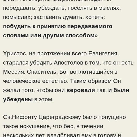
передавать, убеждать, поселять в мыслях,
помыслах; заставить думать, хотеть;
побудить к принятию передаваемого
словами или другим способом
».
Христос, на протяжении всего Евангелия,
старался убедить Апостолов в том, что он есть
Мессия, Спаситель, Бог воплотившийся в
человеческое естество. Таким образом Он
желал того, чтобы они
веровали
так,
и были
убеждены
в этом.
Св.Нифонту Цареградскому было попущено
такое искушение, что бес, в течении
нескольких лет, вдалбливал ему в голову и