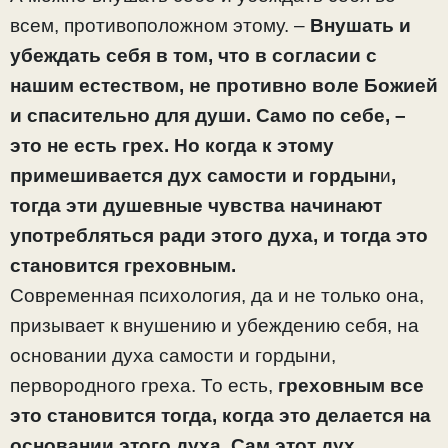
всем, противоположном этому. –
Внушать и
убеждать себя в том, что в согласии с
нашим естеством, не противно воле Божией
и спасительно для души. Само по себе, –
это не есть грех. Но когда к этому
примешивается дух самости и гордын
и
,
тогда эти душевные чувства начинают
употребляться ради этого духа, и тогда это
становится греховным.
Современная психология, да и не только она,
призывает к внушению и убеждению себя, на
основании духа самости и гордыни,
первородного греха. То есть,
греховным все
это становится тогда, когда это делается на
основании этого духа. Сам этот дух