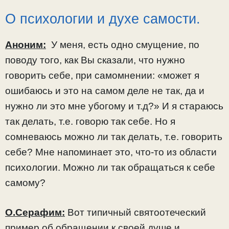
О психологии и духе самости.
Аноним:
У меня, есть одно смущение, по
поводу того, как Вы сказали, что нужно
говорить себе, при самомнении: «может я
ошибаюсь и это на самом деле не так, да и
нужно ли это мне убогому и т.д?» И я стараюсь
так делать, т.е. говорю так себе. Но я
сомневаюсь можно ли так делать, т.е. говорить
себе? Мне напоминает это, что-то из области
психологии. Можно ли так обращаться к себе
самому?
О.Серафим:
Вот типичный святоотеческий
пример об обращении к своей душе и