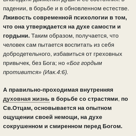
падении, в борьбе и в обновленном естестве.
Лживость современной психологии в том,
что она утверждается на духе самости и
гордыни.
Таким образом, получается, что
человек сам пытается воспитать из себя
добродетельного, избавиться от греховных
привычек, без Бога; но
«Бог гордым
противится»
(Иак.4:6).
А правильно-проходимая внутренняя
духовная жизнь
в борьбе со страстями
,
по
Св.Отцам, основывается на опытном
ощущении своей немощи, на духе
сокрушенном и смиренном перед Богом.