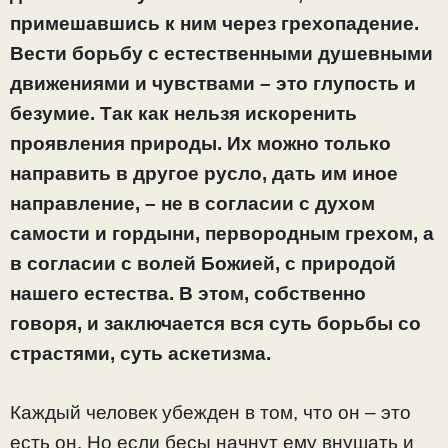
примешавшись к ним через грехопадение.
Вести борьбу с естественными душевными
движениями и чувствами – это глупость и
безумие. Так как нельзя искоренить
проявления природы. Их можно только
направить в другое русло, дать им иное
направление, – не в согласии с духом
самости и гордыни, первородным грехом, а
в согласии с волей Божией, с природой
нашего естества. В этом, собственно
говоря, и заключается вся суть борьбы со
страстями, суть аскетизма.
Каждый человек убежден в том, что он – это
есть он. Но если бесы начнут ему внушать и