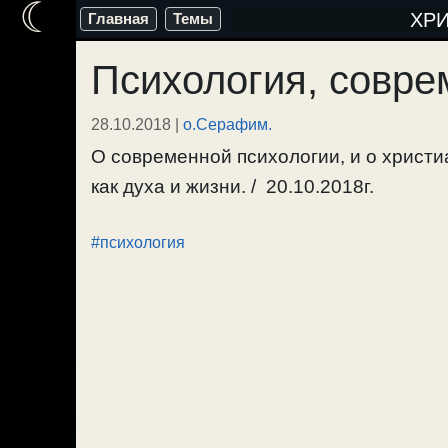
☾
Перейти
ХР
Главная
Темы
к
Психология, совре
содержимому
28.10.2018
|
о.Серафим.
О современной психологии, и о христи
как духа и жизни. / 20.10.2018г.
#психология