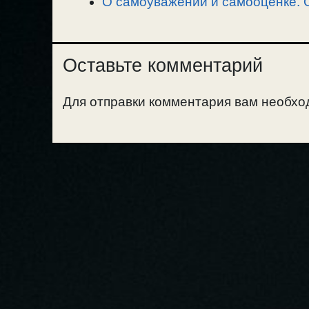
О самоуважении и самооценке. О
Оставьте комментарий
Для отправки комментария вам необх