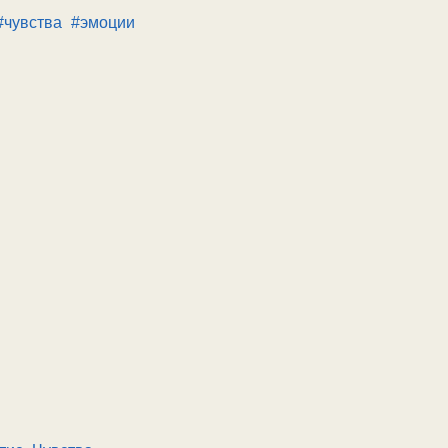
#чувства
#эмоции