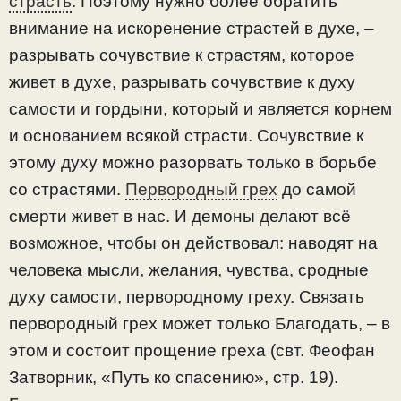
страсть
. Поэтому нужно более обратить
внимание на искоренение страстей в духе, –
разрывать сочувствие к страстям, которое
живет в духе, разрывать сочувствие к духу
самости и гордыни, который и является корнем
и основанием всякой страсти. Сочувствие к
этому духу можно разорвать только в борьбе
со страстями.
Первородный грех
до самой
смерти живет в нас. И демоны делают всё
возможное, чтобы он действовал: наводят на
человека мысли, желания, чувства, сродные
духу самости, первородному греху. Связать
первородный грех может только Благодать, – в
этом и состоит прощение греха (свт. Феофан
Затворник, «Путь ко спасению», стр. 19).