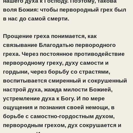
нашего духа к Господу. Поэтому, такова
воля Божия: чтобы первородный грех был
в нас до самой смерти.
Прощение греха понимается, как
связывание Благодатью первородного
греха. Через постоянное противодействие
первородному греху, духу самости и
гордыни, через борьбу со страстями,
воспитывается смиренный и сокрушенный
настрой духа, жажда милости Божией,
устремление духа к Богу. И по мере
ощущения и познания своей немощи, в
борьбе с самостно-гордостным духом,
первородным грехом, дух сокрушается и