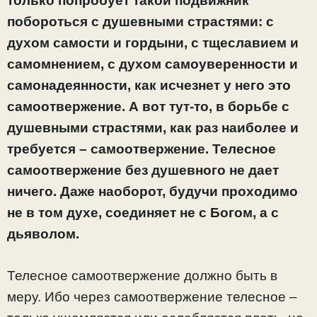
только попробует такой подвижник
побороться с душевными страстями: с
духом самости и гордыни, с тщеславием и
самомнением, с духом самоуверенности и
самонадеянности, как исчезнет у него это
самоотвержение. А вот тут-то, в борьбе с
душевными страстями, как раз наиболее и
требуется – самоотвержение. Телесное
самоотвержение без душевного не дает
ничего. Даже наоборот, будучи проходимо
не в том духе, соединяет не с Богом, а с
дьяволом.
Телесное самоотвержение должно быть в
меру. Ибо через самоотвержение телесное –