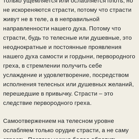
только ущемляется или ослабляется плоть, но
не искореняются страсти, потому что страсти
живут не в теле, а в неправильной
направленности нашего духа. Потому что
страсти, будь то телесные или душевные, это
неоднократные и постоянные проявления
нашего духа самости и гордыни, первородного
греха, в стремлении получить себе
услаждение и удовлетворение, посредством
исполнения телесных или душевных желаний,
перешедшие в привычку. Страсти – это
следствие первородного греха.
Самоотвержением на телесном уровне
ослабляем только орудие страсти, а не саму