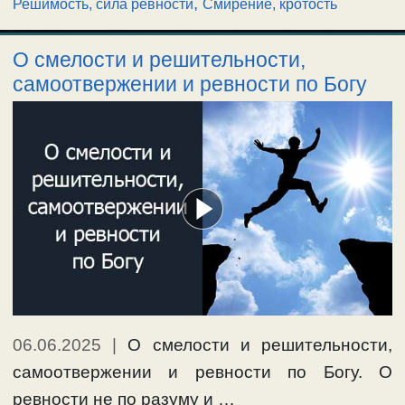
,
Решимость, сила ревности
Смирение, кротость
О смелости и решительности,
самоотвержении и ревности по Богу
06.06.2025
|
О смелости и решительности,
самоотвержении и ревности по Богу. О
ревности не по разуму и …