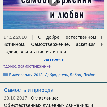
17.12.2018
|
О добре, естественном и
истинном. Самоотвержение, аскетизм и
подвиг, воспитание истинной …
развернуть
#добро
,
#самоотвержение
Рубрики
,
,
Видеоролики-2018
Добродетель, Добро
Любовь
Самость и природа
23.10.2017
|
Оглавление:
Об естественных душевных движениях и