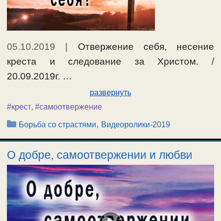
05.10.2019
|
Отвержение себя, несение
креста и следование за Христом. /
20.09.2019г. …
развернуть
#крест
,
#самоотвержение
Рубрики
,
Борьба со страстями
Видеоролики-2019
О добре, самоотвержении и любви