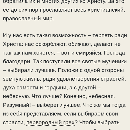
обратила их и многих других ко Христу. За это
ее до сих пор прославляет весь христианский,
православный мир.
И у нас есть такая возможность – терпеть ради
Христа: нас оскорбляют, обижают, делают не
так как нам хочется, – вот и смиряйся, Господа
благодари. Так поступали все святые мученики
– выбирали лучшее. Положи с одной стороны
земную жизнь, ради удовлетворения страстей,
духа самости и гордыни, а с другой –
небесную. Что лучше? Конечно, небесная.
Разумный! – выберет лучшее. Что же мы тогда
из себя представляем, если выбираем свои
страсти,
первородный грех
? Чтобы выбрать