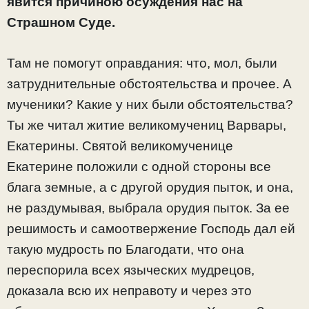
явится причиною осуждения нас на
Страшном Суде.
Там не помогут оправдания: что, мол, были
затруднительные обстоятельства и прочее. А
мученики? Какие у них были обстоятельства?
Ты же читал житие великомучениц Варвары,
Екатерины. Святой великомученице
Екатерине положили с одной стороны все
блага земные, а с другой орудия пыток, и она,
не раздумывая, выбрала орудия пыток. За ее
решимость и самоотвержение Господь дал ей
такую мудрость по Благодати, что она
переспорила всех языческих мудрецов,
доказала всю их неправоту и через это