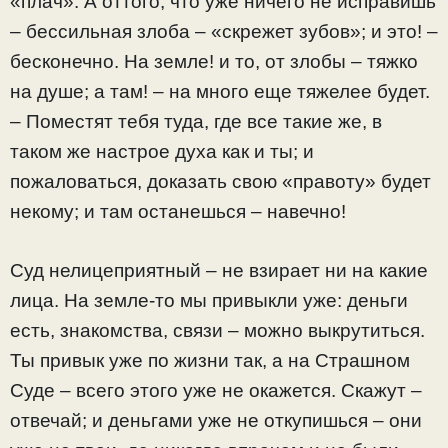
«плач». А оттого, что уже ничего не исправишь
– бессильная злоба – «скрежет зубов»; и это! –
бесконечно. На земле! и то, от злобы – тяжко
на душе; а там! – на много еще тяжелее будет.
– Поместят тебя туда, где все такие же, в
таком же настрое духа как и ты; и
пожаловаться, доказать свою «правоту» будет
некому; и там останешься – навечно!
Суд нелицеприятный – не взирает ни на какие
лица. На земле-то мы привыкли уже: деньги
есть, знакомства, связи – можно выкрутиться.
Ты привык уже по жизни так, а на Страшном
Суде – всего этого уже не окажется. Скажут –
отвечай; и деньгами уже не откупишься – они