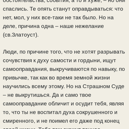
обстоятельства, события, а то и хуже, – но они
спаслись. Те опять станут оправдываться: что
нет, мол, у них все-таки не так было. Но на
деле, причина одна – наше нежелание
(св.Златоуст).
Люди, по причине того, что не хотят разрывать
сочувствия к духу самости и гордыни, ищут
самооправдания, выкручиваются по навыку, по
привычке, так как во время земной жизни
научились всему этому. Но на Страшном Суде
– не выкрутишься. Да и само твое
самооправдание обличит и осудит тебя, являя
то, что ты не воспитал духа сокрушенного и
смиренного, и не поимел его даже под конец