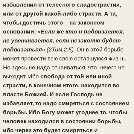
избавления от телесного сладострастия,
или от другой какой-либо страсти. А та,
чтобы достичь этого – на законном
основании:
«Если же кто и подвизается,
не увенчивается, если незаконно будет
подвизаться»
(2Тим.2:5).
Он в этой борьбе
может провести всю свою оставшуюся жизнь.
Но здесь не надо отчаиваться, что ничего не
выходит. Ибо
свобода от той или иной
страсти, в конечном итоге, находится во
власти Божией. И если Господь не
избавляет, то надо смиряться с состоянием
борьбы. Ибо Богу может угоднее то, чтобы
человек находился в состоянии борьбы,
ибо через это будет смиряться и