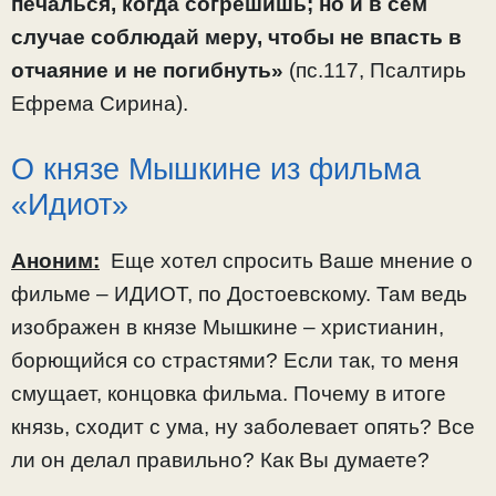
печалься, когда согрешишь; но и в сем
случае соблюдай меру, чтобы не впасть в
отчаяние и не погибнуть»
(пс.117, Псалтирь
Ефрема Сирина).
О князе Мышкине из фильма
«Идиот»
Аноним:
Еще хотел спросить Ваше мнение о
фильме – ИДИОТ, по Достоевскому. Там ведь
изображен в князе Мышкине – христианин,
борющийся со страстями? Если так, то меня
смущает, концовка фильма. Почему в итоге
князь, сходит с ума, ну заболевает опять? Все
ли он делал правильно? Как Вы думаете?