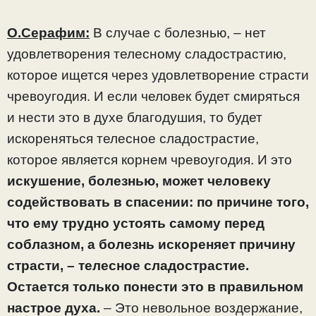
О.Серафим:
В случае с болезнью, – нет
удовлетворения телесному сладострастию,
которое ищется через удовлетворение страсти
чревоугодия. И если человек будет смиряться
и нести это в духе благодушия, то будет
искореняться телесное сладострастие,
которое является корнем чревоугодия. И это
искушение, болезнью, может человеку
содействовать в спасении: по причине того,
что ему трудно устоять самому перед
соблазном, а болезнь искореняет причину
страсти, – телесное сладострастие.
Остается только понести это в правильном
настрое духа.
– Это невольное воздержание,