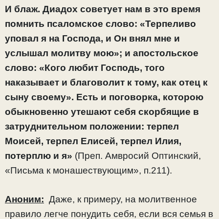
И блаж. Диадох советует нам в это время
помнить псаломское слово: «Терпеливо
уповал я на Господа, и Он внял мне и
услышал молитву мою»; и апостольское
слово: «Кого любит Господь, того
наказывает и благоволит к тому, как отец к
сыну своему». Есть и поговорка, которою
обыкновенно утешают себя скорбящие в
затруднительном положении: терпел
Моисей, терпел Елисей, терпел Илия,
потерплю и я»
(Преп. Амвросий Оптинский,
«Письма к монашествующим», п.211).
Аноним:
Даже, к примеру, на молитвенное
правило легче понудить себя, если вся семья в