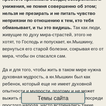
унижения, не помня совершенно об этом;
нельзя не презирать и не питать чувство
неприязни по отношению к тем, кто тебя
обманывает, и ты это видишь.
Так как люди,
живущие по духу мира-страстей, этого не
хотят, то Господь и попускает, кн.Мышкину,
вернуться его старой болезни, сокрывая его от
мира, чтобы он спасался сам.
Да и для того, чтобы жить в таком мире нужна
духовная мудрость, а кн.Мышкин был как
ребенок, который еще не имеет духовной
опытности и мудрости, поэтому и не может
Темы сайта
выжить посреди такого мира. Раньше, посреди
простого народа, часто встречались такие