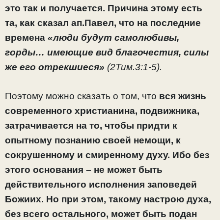
это так и получается. Причина этому есть
та, как сказал ап.Павел, что на последние
времена
«люди будут самолюбивы,
горды… имеющие вид благочестия, силы
же его отрекшиеся»
(2Тим.3:1-5).
Поэтому можно сказать о том, что
вся жизнь
современного христианина, подвижника,
затрачивается на то, чтобы придти к
опытному познанию своей немощи, к
сокрушенному и смиренному духу. Ибо без
этого основания – не может быть
действительного исполнения заповедей
Божиих. Но при этом, такому настрою духа,
без всего остального, может быть подан