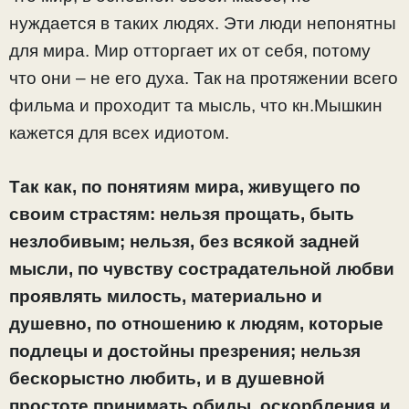
нуждается в таких людях. Эти люди непонятны
для мира. Мир отторгает их от себя, потому
что они – не его духа. Так на протяжении всего
фильма и проходит та мысль, что кн.Мышкин
кажется для всех идиотом.
Так как, по понятиям мира, живущего по
своим страстям: нельзя прощать, быть
незлобивым; нельзя, без всякой задней
мысли, по чувству сострадательной любви
проявлять милость, материально и
душевно, по отношению к людям, которые
подлецы и достойны презрения; нельзя
бескорыстно любить, и в душевной
простоте принимать обиды, оскорбления и