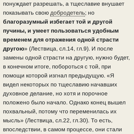
понуждает разрешать, а тщеславие внушает
показывать свою
добродетель
; но
благоразумный избегает той и другой
пучины, и умеет пользоваться удобным
временем для отражения одной страсти
другою
» (Лествица, сл.14, гл.9). И после
замены одной страсти на другую, нужно будет,
в конечном итоге, побороться с той, при
помощи которой изгнал предыдущую. «Я
видел некоторых по тщеславию начавших
духовное делание, но хотя и порочное
положено было начало. Однако конец вышел
похвальный, потому что переменилась их
мысль» (Лествица, сл.22, гл.30). То есть,
впоследствии, в самом процессе, они стали