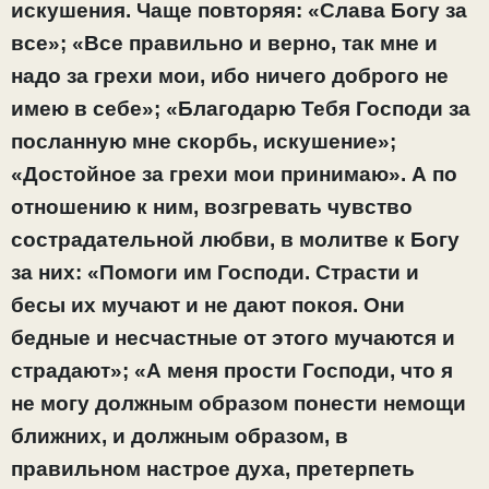
искушения. Чаще повторяя: «Слава Богу за
все»; «Все правильно и верно, так мне и
надо за грехи мои, ибо ничего доброго не
имею в себе»; «Благодарю Тебя Господи за
посланную мне скорбь, искушение»;
«Достойное за грехи мои принимаю». А по
отношению к ним, возгревать чувство
сострадательной любви, в молитве к Богу
за них: «Помоги им Господи. Страсти и
бесы их мучают и не дают покоя. Они
бедные и несчастные от этого мучаются и
страдают»; «А меня прости Господи, что я
не могу должным образом понести немощи
ближних, и должным образом, в
правильном настрое духа, претерпеть