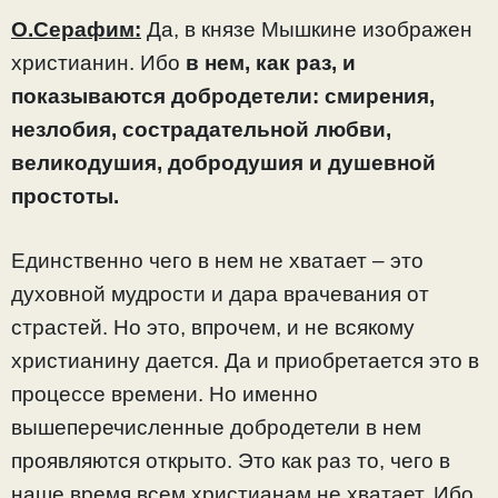
О.Серафим:
Да, в князе Мышкине изображен
христианин. Ибо
в нем, как раз, и
показываются добродетели: смирения,
незлобия, сострадательной любви,
великодушия, добродушия и душевной
простоты.
Единственно чего в нем не хватает – это
духовной мудрости и дара врачевания от
страстей. Но это, впрочем, и не всякому
христианину дается. Да и приобретается это в
процессе времени. Но именно
вышеперечисленные добродетели в нем
проявляются открыто. Это как раз то, чего в
наше время всем христианам не хватает. Ибо