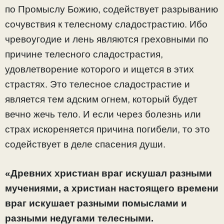
по Промыслу Божию, содействует разрыванию
сочувствия к телесному сладострастию. Ибо
чревоугодие и лень являются греховными по
причине телесного сладострастия,
удовлетворение которого и ищется в этих
страстях. Это телесное сладострастие и
является тем адским огнем, который будет
вечно жечь тело. И если через болезнь или
страх искореняется причина погибели, то это
содействует в деле спасения души.
«Древних христиан враг искушал разными
мучениями, а христиан настоящего времени
враг искушает разными помыслами и
разными недугами телесными.