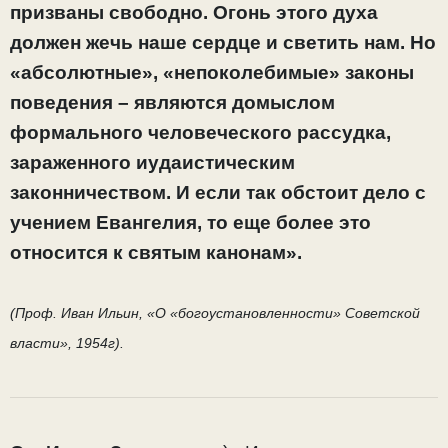
призваны свободно. Огонь этого духа
должен жечь наше сердце и светить нам. Но
«абсолютные», «непоколебимые» законы
поведения – являются домыслом
формального человеческого рассудка,
зараженного иудаистическим
законничеством. И если так обстоит дело с
учением Евангелия, то еще более это
относится к святым канонам».
(Проф. Иван Ильин, «О «богоустановленности» Советской
власти», 1954г).