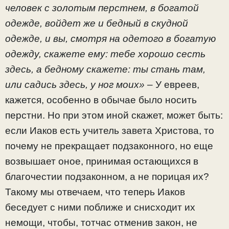
человек с золотым перстнем, в богатой
одежде, войдет же и бедный в скудной
одежде, и вы, смотря на одетого в богатую
одежду, скажете ему: тебе хорошо сесть
здесь, а бедному скажете: ты стань там,
или садись здесь, у ног моих»
–
У евреев,
кажется, особенно в обычае было носить
перстни. Но при этом иной скажет, может быть:
если Иаков есть учитель завета Христова, то
почему не прекращает подзаконного, но еще
возвышает оное, принимая остающихся в
благочестии подзаконном, а не порицая их?
Такому мы отвечаем, что теперь Иаков
беседует с ними поближе и снисходит их
немощи, чтобы, тотчас отменив закон, не