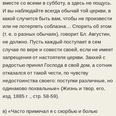
вместе со всеми в субботу, а здесь не пощусь.
И вы наблюдайте всегда обычай той церкви, в
какой случится быть вам, чтобы не произвести
или не потерпеть соблазна… Спорить об этом
(т. е. о разных обычаях), говорит Бл. Августин,
не должно. Пусть каждый поступает в сем
случае по вере и совести своей, если не имеет
запрещения от настоятеля церкви. Закхей с
радостью принял Господа в свой дом, а сотник
отказался от такой чести, по чувству
недостоинства своего: поступки различные, но
одинаково похвальные» (Жизнь и твор. его,
изд. 1885 г ., стр. 58-59).
в) «Часто примечал я с скорбью и болью