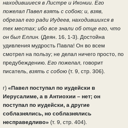
находившиеся в Листре и Иконии. Его
пожелал Павел взять с собою; и, взяв,
обрезал его ради Иудеев, находившихся в
тех местах; ибо все знали об отце его, что
он был Еллин.
(Деян. 16, 1-3). Достойна
удивления мудрость Павла! Он во всем
смотрел на пользу; не делал ничего просто, по
предубеждению.
Его пожелал,
говорит
писатель,
взять с собою
(т. 9, стр. 306).
г)
«Павел поступал по иудейски в
Иерусалиме, а в Антиохии – нет; он
поступал по иудейски, а другие
соблазнялись, но соблазнялись
несправедливо»
(т. 9, стр. 404).