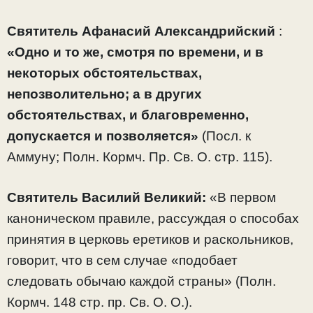
Святитель Афанасий Александрийский
:
«Одно и то же, смотря по времени, и в
некоторых обстоятельствах,
непозволительно; а в других
обстоятельствах, и благовременно,
допускается и позволяется»
(Посл. к
Аммуну; Полн. Кормч. Пр. Св. О. стр. 115).
Святитель Василий Великий:
«В первом
каноническом правиле, рассуждая о способах
принятия в церковь еретиков и раскольников,
говорит, что в сем случае «подобает
следовать обычаю каждой страны» (Полн.
Кормч. 148 стр. пр. Св. О. О.).