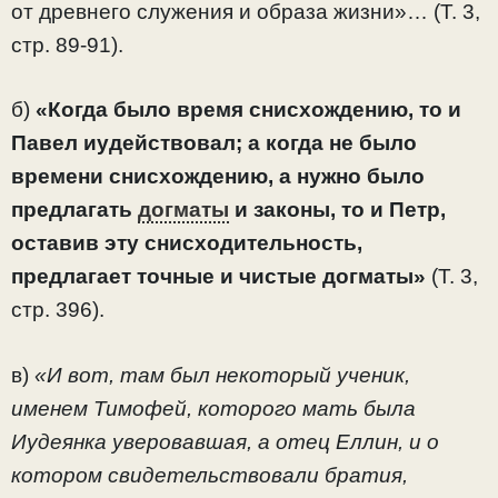
от древнего служения и образа жизни»… (Т. 3,
стр. 89-91).
б)
«Когда было время снисхождению, то и
Павел иудействовал; а когда не было
времени снисхождению, а нужно было
предлагать
догматы
и законы, то и Петр,
оставив эту снисходительность,
предлагает точные и чистые догматы»
(Т. 3,
стр. 396).
в)
«И вот, там был некоторый ученик,
именем Тимофей, которого мать была
Иудеянка уверовавшая, а отец Еллин, и о
котором свидетельствовали братия,