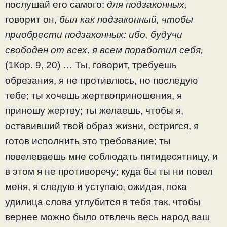
послушай его самого:
для подзаконных,
говорит он,
был как подзаконный, чтобы
приобрести подзаконных:
ибо, будучи
свободен от всех, я всем поработил себя,
(1Кор. 9, 20) … Ты, говорит, требуешь
обрезания, я не противлюсь, но последую
тебе; ты хочешь жертвоприношения, я
приношу жертву; ты желаешь, чтобы я,
оставивший твой образ жизни, остригся, я
готов исполнить это требование; ты
повелеваешь мне соблюдать пятидесятницу, и
в этом я не противоречу; куда бы ты ни повел
меня, я следую и уступаю, ожидая, пока
удилица слова углубится в тебя так, чтобы
вернее можно было отвлечь весь народ ваш