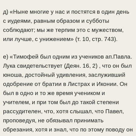
д) «Ныне многие у нас и постятся в один день
с иудеями, равным образом и субботы
соблюдают; мы же терпим это с мужеством,
или лучше, с унижением» (т. 10, стр. 743).
е) «Тимофей был одним из учеников ап.Павла.
Лука свидетельствует (Деян. 16, 2) , что он был
юноша, достойный удивления, заслуживший
одобрение от братии в Листрах и Иконии. Он
был в одно и то же время учеником и
учителем, и при том был до такой степени
рассудителен, что, хотя слышал, что Павел,
проповедуя, не обязывал принимать
обрезания, хотя и знал, что по этому поводу он