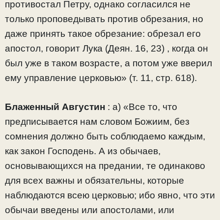
противостал Петру, однако согласился не
только проповедывать против обрезания, но
даже принять такое обрезание: обрезал его
апостол, говорит Лука (Деян. 16, 23) , когда он
был уже в таком возрасте, а потом уже вверил
ему управление церковью» (т. 11, стр. 618).
Блаженный Августин
: а) «Все то, что
предписывается нам словом Божиим, без
сомнения должно быть соблюдаемо каждым,
как закон Господень. А из обычаев,
основывающихся на предании, те одинаково
для всех важны и обязательны, которые
наблюдаются всею церковью; ибо явно, что эти
обычаи введены или апостолами, или