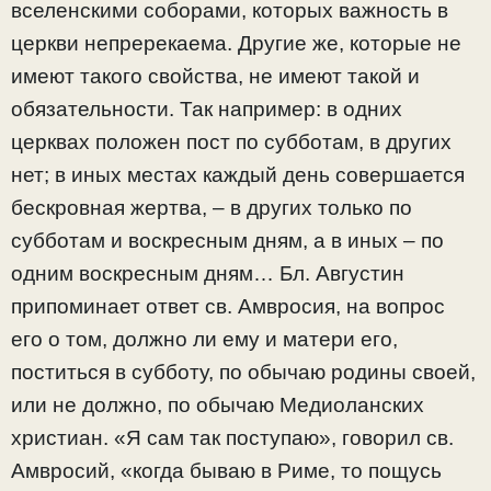
вселенскими соборами, которых важность в
церкви непререкаема. Другие же, которые не
имеют такого свойства, не имеют такой и
обязательности. Так например: в одних
церквах положен пост по субботам, в других
нет; в иных местах каждый день совершается
бескровная жертва, – в других только по
субботам и воскресным дням, а в иных – по
одним воскресным дням… Бл. Августин
припоминает ответ св. Амвросия, на вопрос
его о том, должно ли ему и матери его,
поститься в субботу, по обычаю родины своей,
или не должно, по обычаю Медиоланских
христиан. «Я сам так поступаю», говорил св.
Амвросий, «когда бываю в Риме, то пощусь