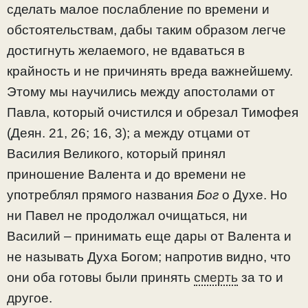
сделать малое послабление по времени и
обстоятельствам, дабы таким образом легче
достигнуть желаемого, не вдаваться в
крайность и не причинять вреда важнейшему.
Этому мы научились между апостолами от
Павла, который очистился и обрезал Тимофея
(Деян. 21, 26; 16, 3); а между отцами от
Василия Великого, который принял
приношение Валента и до времени не
употреблял прямого названия
Бог
о Духе. Но
ни Павел не продолжал очищаться, ни
Василий – принимать еще дары от Валента и
не называть Духа Богом; напротив видно, что
они оба готовы были принять
смерть
за то и
другое.