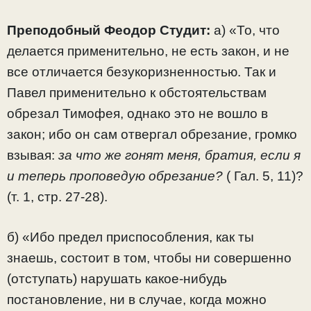
Преподобный Феодор Студит:
а) «То, что
делается применительно, не есть закон, и не
все отличается безукоризненностью. Так и
Павел применительно к обстоятельствам
обрезал Тимофея, однако это не вошло в
закон; ибо он сам отвергал обрезание, громко
взывая:
за что же гонят меня, братия, если я
и теперь проповедую обрезание?
( Гал. 5, 11)?
(т. 1, стр. 27-28).
б) «Ибо предел приспособления, как ты
знаешь, состоит в том, чтобы ни совершенно
(отступать) нарушать какое-нибудь
постановление, ни в случае, когда можно