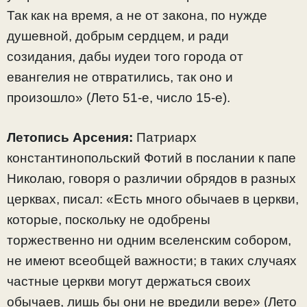
Так как на время, а не от закона, по нужде
душевной, добрым сердцем, и ради
созидания, дабы иудеи того города от
евангелия не отвратились, так оно и
произошло» (Лето 51-е, число 15-е).
Летопись Арсения:
Патриарх
константинопольский Фотий в послании к папе
Николаю, говоря о различии обрядов в разных
церквах, писал: «Есть много обычаев в церкви,
которые, поскольку не одобрены
торжественно ни одним вселенским собором,
не имеют всеобщей важности; в таких случаях
частные церкви могут держаться своих
обычаев, лишь бы они не вредили вере» (Лето