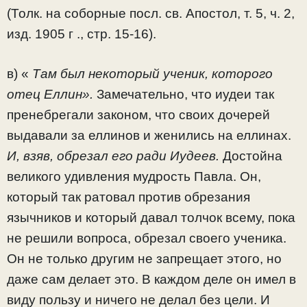
(Толк. на соборные посл. св. Апостол, т. 5, ч. 2,
изд. 1905 г ., стр. 15-16).
в) «
Там был некоторый ученик, которого
отец Еллин».
Замечательно, что иудеи так
пренебрегали законом, что своих дочерей
выдавали за еллинов и женились на еллинах.
И, взяв, обрезал его ради Иудеев.
Достойна
великого удивления мудрость Павла. Он,
который так ратовал против обрезания
язычников и который давал толчок всему, пока
не решили вопроса, обрезал своего ученика.
Он не только другим не запрещает этого, но
даже сам делает это. В каждом деле он имел в
виду пользу и ничего не делал без цели. И