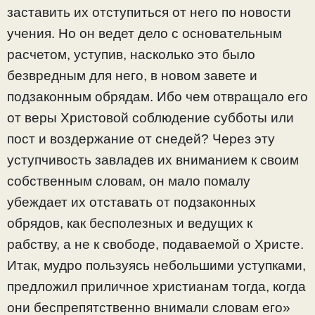
заставить их отступиться от него по новости
учения. Но он ведет дело с основательным
расчетом, уступив, насколько это было
безвредным для него, в новом завете и
подзаконным обрядам. Ибо чем отвращало его
от веры Христовой соблюдение субботы или
пост и воздержание от снедей? Через эту
уступчивость завладев их вниманием к своим
собственным словам, он мало помалу
убеждает их отставать от подзаконных
обрядов, как бесполезных и ведущих к
рабству, а не к свободе, подаваемой о Христе.
Итак, мудро пользуясь небольшими уступками,
предложил приличное христианам тогда, когда
они беспрепятственно внимали словам его»