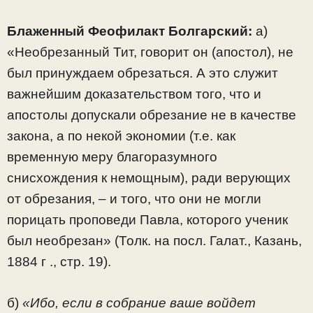
Блаженный Феофилакт Болгарский:
а)
«Необрезанный Тит, говорит он (апостол), не
был принуждаем обрезаться. А это служит
важнейшим доказательством того, что и
апостолы допускали обрезание не в качестве
закона, а по некой экономии (т.е. как
временную меру благоразумного
снисхождения к немощным), ради верующих
от обрезания, – и того, что они не могли
порицать проповеди Павла, которого ученик
был необрезан» (Толк. на посл. Галат., Казань,
1884 г ., стр. 19).
б)
«Ибо, если в собрание ваше войдет