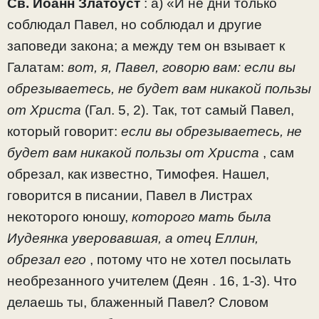
Св. Иоанн Златоуст
: а) «И не дни только
соблюдал Павел, но соблюдал и другие
заповеди закона; а между тем он взывает к
Галатам:
вот, я, Павел, говорю вам: если вы
обрезываетесь, не
будет вам никакой пользы
от Христа
(Гал. 5, 2). Так, тот самый Павел,
который говорит:
если вы обрезываетесь, не
будет вам никакой пользы от Христа
, сам
обрезал, как известно, Тимофея. Нашел,
говорится в писании, Павел в Листрах
некоторого юношу,
которого мать была
Иудеянка уверовавшая, а отец Еллин,
обрезал его
, потому что не хотел посылать
необрезанного учителем (Деян . 16, 1-3). Что
делаешь ты, блаженный Павел? Словом