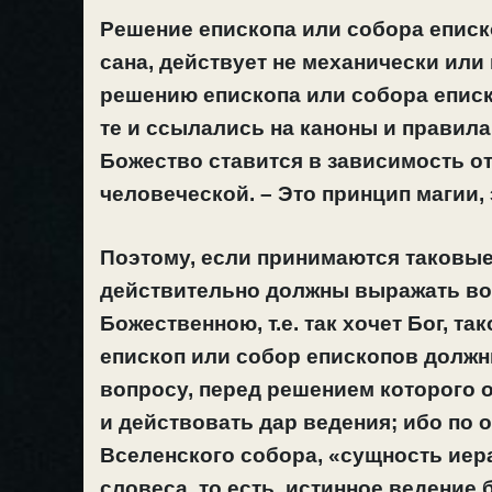
Решение епископа или собора еписк
сана, действует не механически или 
решению епископа или собора еписк
те и ссылались на каноны и правила
Божество ставится в зависимость от
человеческой. – Это принцип магии, 
Поэтому, если принимаются таковые 
действительно должны выражать во
Божественною, т.е. так хочет Бог, так
епископ или собор епископов должн
вопросу, перед решением которого о
и действовать дар ведения; ибо по 
Вселенского собора, «сущность ие
словеса, то есть, истинное ведение