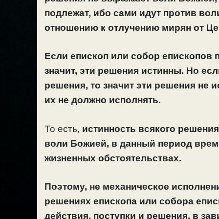
подлежат, ибо сами идут против воли
отношению к отлучению мирян от Це
Если епископ или собор епископов 
значит, эти решения истинны. Но ес
решения, то значит эти решения не и
их не должно исполнять.
То есть,
истинность всякого решения
воли Божией, в данный период време
жизненных обстоятельствах.
Поэтому, не механическое исполнени
решениях епископа или собора еписк
действия, поступки и решения, в за