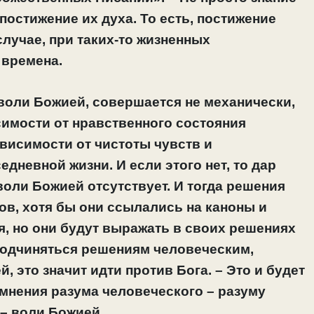
постижение их духа. То есть, постижение
случае, при таких-то жизненных
 времена.
 воли Божией, совершается не механически,
симости от нравственного состояния
ависимости от чистоты чувств и
дневной жизни. И если этого нет, то дар
воли Божией отсутствует. И тогда решения
ов, хотя бы они ссылались на каноны и
ия, но они будут выражать в своих решениях
подчиняться решениям человеческим,
, это значит идти против Бога. – Это и будет
мнения разума человеческого – разуму
– воли Божией.