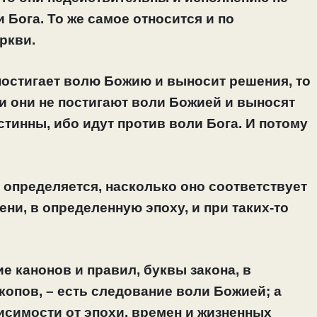
 Бога. То же самое относится и по
ркви.
постигает волю Божию и выносит решения, то
ли они не постигают воли Божией и выносят
стинны, ибо идут против воли Бога. И потому
 определяется, насколько оно соответствует
ни, в определенную эпоху, и при таких-то
е канонов и правил, буквы закона, в
опов, – есть следование воли Божией; а
висимости от эпохи, времен и жизненных