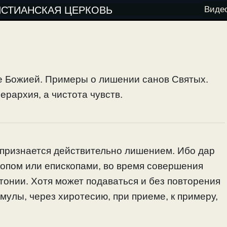
ИСТИАНСКАЯ ЦЕРКОВЬ
Виде
е Божией. Примеры о лишении санов Святых.
рархия, а чистота чувств.
 признается действительно лишением. Ибо дар
копом или епископами, во время совершения
онии. Хотя может подаваться и без повторения
улы, через хиротесию, при приеме, к примеру,