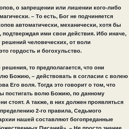
опов, о запрещении или лишении кого-либо
магически. – То есть, Бог не подчиняется
опов автоматически, механически, хотя бы
, подтверждая ими свои действия. Ибо иначе,
 решений человеческих, от воли
это гордость и богохульство.
решения, то предполагается, что они
лю Божию, – действовать в согласии с волею
ова Его воля. Тогда это говорит о том, что
ы постигать волю Божию, по данному
ни стоят. А также, в них должен проявляться
определению 2-го правила, Седьмого
рархии нашей составляют богопреданные
 божественных Писаний». – Не просто знание