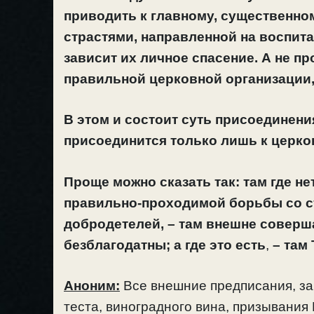
приводить к главному, существенно
страстями, направленной на воспита
зависит их личное спасение. А не п
правильной церковной организации,
В этом и состоит суть присоединения
присоединится только лишь к церков
Проще можно сказать так: там где не
правильно-проходимой борьбы со с
добродетелей, – там внешне соверш
безблагодатны; а где это есть
,
– там 
Аноним:
Все внешние предписания, за
теста, виноградного вина, призывания