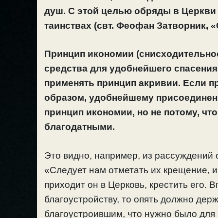
душ. С этой целью обряды в Церкви
таинствах
(свт. Феофан Затворник, «
Принцип икономии (снисходительност
средства для удобнейшего спасения
применять принцип акривии. Если пр
образом, удобнейшему присоединени
принцип икономии, но не потому, чт
благодатными.
Это видно, например, из рассуждений с
«Следует нам отметать их крещение, и 
приходит он в Церковь, крестить его. 
благоустройству, то опять должно дер
благоустроившим, что нужно было для 