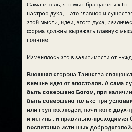
Сама мысль, что мы обращаемся к Госп
настрое духа, – это главное и сущест
этой мысли, идеи, этого духа, различ
форма должны выражать главную мысль
понятие.
Изменялось это в зависимости от нужд
Внешняя сторона Таинства священств
внешне идет от апостолов.
А
сама су
быть совершено Богом, при наличии
быть совершено только при условии
или группах людей, начиная с двух-
и истины, и правильно-проходимая 
воспитание истинных добродетелей. 