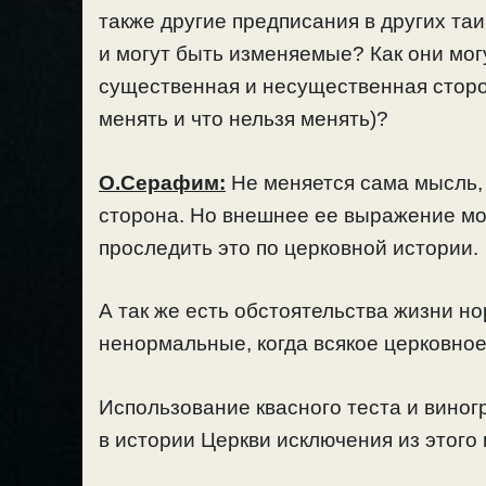
также другие предписания в других т
и могут быть изменяемые? Как они мог
существенная и несущественная сторо
менять и что нельзя менять)?
О.Серафим:
Не меняется сама мысль, 
сторона. Но внешнее ее выражение мож
проследить это по церковной истории.
А так же есть обстоятельства жизни н
ненормальные, когда всякое церковное
Использование квасного теста и виног
в истории Церкви исключения из этого 