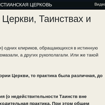
ИСТИАНСКАЯ ЦЕРКОВЬ
Виде
 Церкви, Таинствах и
и) одних клириков, обращающихся в истинную
омазали, а других рукополагали. Или же такой
рии Церкви, то практика была различная, до
ия (о недействительности Таинств вне
сходительная практика. При этом общем