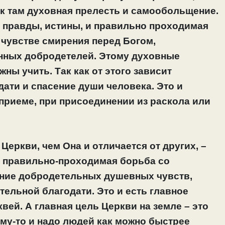
как там духовная прелесть и самообольщение.
е правды, истины, и правильно проходимая
а чувстве смирения перед Богом,
инных добродетелей. Этому духовные
жны учить.
Так как от этого зависит
дати и спасение души человека.
Это и
приеме, при присоединении из раскола или
 Церкви, чем Она и отличается от других, ­–
и правильно-проходимая борьба со
ание добродетельных душевных чувств,
ельной благодати. Это и есть главное
вей. А главная цель Церкви на земле – это
му-то и надо людей как можно быстрее