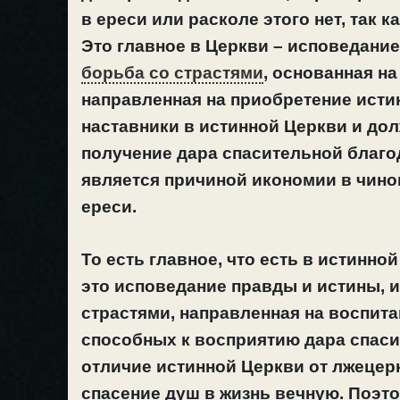
в ереси или расколе этого нет, так 
Это главное в Церкви – исповедани
борьба со страстями
, основанная н
направленная на приобретение ист
наставники в истинной Церкви и дол
получение дара спасительной благо
является причиной икономии в чино
ереси.
То есть главное, что есть в истинной
это исповедание правды и истины, 
страстями, направленная на воспит
способных к восприятию дара спасит
отличие истинной Церкви от лжецерк
спасение душ в жизнь вечную. Поэто