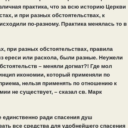
личная практика, что за всю историю Церкви
стах, и при разных обстоятельствах, к
исходили по-разному. Практика менялась то в
ах, при разных обстоятельствах, правила
з ереси или раскола, были разные. Неужели
обстоятельств – меняли догмат?! Где мол
Принцип икономии, который применяли по
риема, нельзя применять по отношению к
ии не существует, – сказал св. Марк
е единственно ради спасения душ
вать все средства для удобнейшего спасения