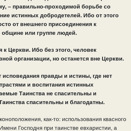
му, – правильно-проходимой борьбе со
ние истинных добродетелей. Ибо от этого
росто от внешнего присоединения к
 общине или группе людей.
 к Церкви. Ибо без этого, человек
ной организации, но останется вне Церкви.
т исповедания правды и истины, где нет
трастями и воспитания истинных
аемые Таинства не спасительны и
Таинства спасительны и благодатны.
коноположения, как-то: использования квасного
 Имени Господня при таинстве евхаристии, а