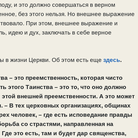
оду, и это должно совершаться в верном
венное, без этого нельзя. Но внешнее выражение
ествовало. При этом, внешнее выражение и
, идею и дух, заключать в себе верное
ы в жизни Церкви. Об этом есть еще
здесь
.
а – это преемственность, которая чисто
ть этого Таинства – это то, что оно должно
 этой внешней преемственности. А это может
. – В тех церковных организациях, общинах
трех человек, – где есть исповедание правды
борьба со страстями, направленная на
Где это есть, там и будет дар священства,