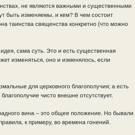
аинствах, не являются важными и существенными
ут быть изменяемы, и кем? В чем состоит
на таинства священства конкретно (что можно
идея, сама суть. Это и есть существенная
ет изменяться, оно и изменялось, если
ормальные для церковного благополучия; а есть
 благополучие чисто внешне отсутствует.
радного вина – это общее положение. Но бывали
правила, к примеру, во времена гонений.