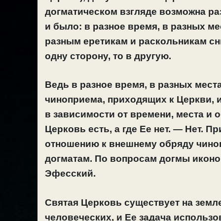
догматическом взгляде возможна раз
и было: в разное время, в разных ме
разным еретикам и раскольникам сн
одну сторону, то в другую.
Ведь в разное время, в разных мест
чиноприема, приходящих к Церкви, и
в зависимости от времени, места и 
Церковь есть, а где Ее нет. — Нет. 
отношению к внешнему обряду чиноп
догматам. По вопросам догмы иконом
Эфесский.
Святая Церковь существует на земл
человеческих, и Ее задача использо