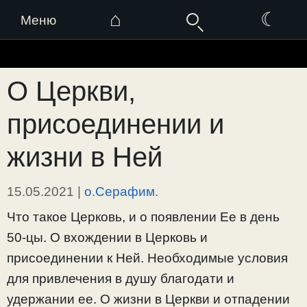
⌂
☾
Меню
Перейти
к
О Церкви,
содержимому
присоединении и
жизни в Ней
15.05.2021
|
о.Серафим.
Что такое Церковь, и о появлении Ее в день
50-цы. О вхождении в Церковь и
присоединении к Ней. Необходимые условия
для привлечения в душу благодати и
удержании ее. О жизни в Церкви и отпадении