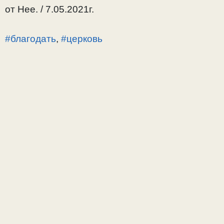
от Нее. / 7.05.2021г.
#благодать
,
#церковь