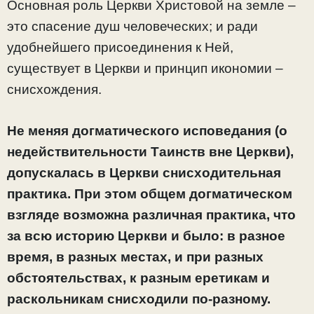
Основная роль Церкви Христовой на земле –
это спасение душ человеческих; и ради
удобнейшего присоединения к Ней,
существует в Церкви и принцип икономии –
снисхождения.
Не меняя догматического исповедания (о
недействительности Таинств вне Церкви),
допускалась в Церкви снисходительная
практика. При этом общем догматическом
взгляде возможна различная практика, что
за всю историю Церкви и было: в разное
время, в разных местах, и при разных
обстоятельствах, к разным еретикам и
раскольникам снисходили по-разному.