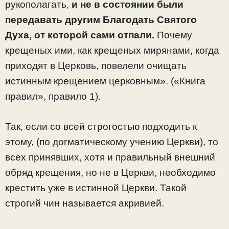
рукополагать,
и не в состоянии были
передавать другим Благодать Святого
Духа, от которой сами отпали.
Почему
крещеных ими, как крещеных мирянами, когда
приходят в Церковь, повелели очищать
истинным крещением церковным». («Книга
правил», правило 1).
Так, если со всей строгостью подходить к
этому, (по догматическому учению Церкви), то
всех принявших, хотя и правильный внешний
обряд крещения, но не в Церкви, необходимо
крестить уже в истинной Церкви. Такой
строгий чин называется акривией.