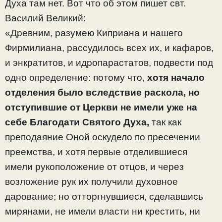
Духа там нет. Вот что об этом пишет свт.
Василий Великий:
«Древним, разумею Киприана и нашего
Фирмилиана, рассудилось всех их, и кафаров,
и энкратитов, и идропарастатов, подвести под
одно определение: потому что,
хотя начало
отделения было вследствие раскола, но
отступившие от Церкви не имели уже на
себе Благодати Святого Духа,
так как
преподаяние Оной оскудело по пресечении
преемства, и хотя первые отделившиеся
имели рукоположение от отцов, и через
возложение рук их получили духовное
дарование; но отторгнувшиеся, сделавшись
мирянами, не имели власти ни крестить, ни