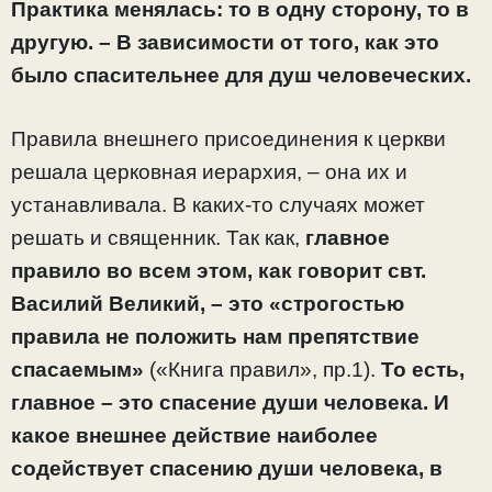
Практика менялась: то в одну сторону, то в
другую.
– В зависимости от того, как это
было спасительнее для душ человеческих.
Правила внешнего присоединения к церкви
решала церковная иерархия, – она их и
устанавливала. В каких-то случаях может
решать и священник. Так как,
главное
правило во всем этом, как говорит свт.
Василий Великий, – это «строгостью
правила не положить нам препятствие
спасаемым»
(«Книга правил», пр.1).
То есть,
главное – это спасение души человека. И
какое внешнее действие наиболее
содействует спасению души человека, в