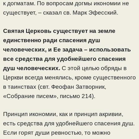
к догматам. По вопросам догмы икономии не
существует, – сказал св. Марк Эфесский.
Святая Церковь существует на земле
единственно ради спасения душ
человеческих, и Ее задача – использовать
все средства для удобнейшего спасения
душ человеческих.
С этой целью обряды в
Церкви всегда менялись, кроме существенного
в таинствах (свт. Феофан Затворник,
«Собрание писем», письмо 214).
Принцип икономии, как и принцип акривии,
есть средства для удобнейшего спасения душ.
Если горят души ревностью, то можно