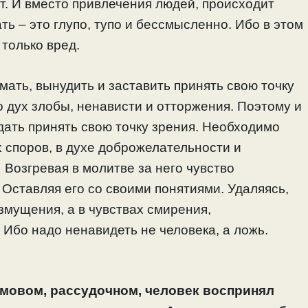
т. И вместо привлечения людей, происходит
ть – это глупо, тупо и бессмысленно. Ибо в этом
 только вред.
мать, вынудить и заставить принять свою точку
о дух злобы, ненависти и отторжения. Поэтому и
дать принять свою точку зрения. Необходимо
х споров, в духе доброжелательности и
 Возгревая в молитве за него чувство
Оставляя его со своими понятиями. Удаляясь,
озмущения, а в чувствах смирения,
Ибо надо ненавидеть не человека, а ложь.
 умовом, рассудочном, человек воспринял