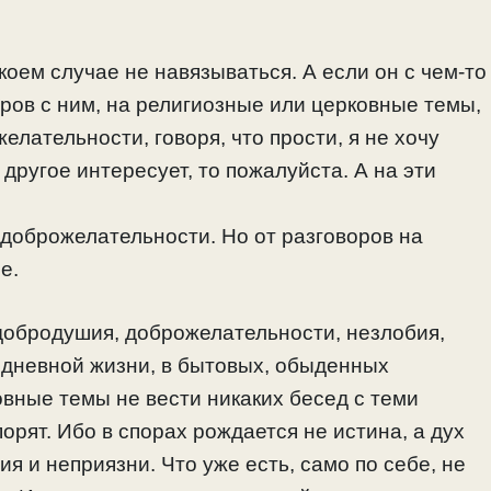
 коем случае не навязываться. А если он с чем-то
оров с ним, на религиозные или церковные темы,
елательности, говоря, что прости, я не хочу
 другое интересует, то пожалуйста. А на эти
е доброжелательности. Но от разговоров на
е.
добродушия, доброжелательности, незлобия,
едневной жизни, в бытовых, обыденных
овные темы не вести никаких бесед с теми
рят. Ибо в спорах рождается не истина, а дух
я и неприязни. Что уже есть, само по себе, не