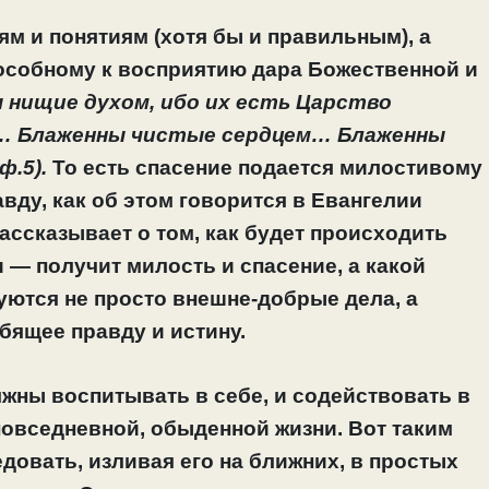
м и понятиям (хотя бы и правильным), а
особному к восприятию дара Божественной и
 нищие духом, ибо их есть Царство
… Блаженны чистые сердцем… Блаженны
.5).
То есть спасение подается милостивому
ду, как об этом говорится в Евангелии
рассказывает о том, как будет происходить
 — получит милость и спасение, а какой
буются не просто внешне-добрые дела, а
бящее правду и истину.
жны воспитывать в себе, и содействовать в
 повседневной, обыденной жизни. Вот таким
овать, изливая его на ближних, в простых