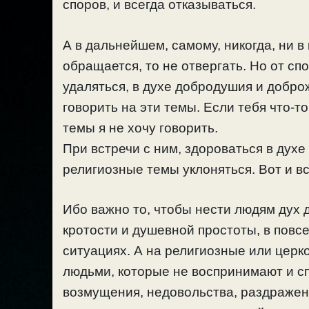
споров, и всегда отказываться.
А в дальнейшем, самому, никогда, ни в
обращается, то не отвергать. Но от сп
удаляться, в духе добродушия и доброж
говорить на эти темы. Если тебя что-то
темы я не хочу говорить.
При встречи с ним, здороваться в дух
религиозные темы уклоняться. Вот и вс
Ибо важно то, чтобы нести людям дух 
кротости и душевной простоты, в повс
ситуациях. А на религиозные или церк
людьми, которые не воспринимают и спо
возмущения, недовольства, раздражени