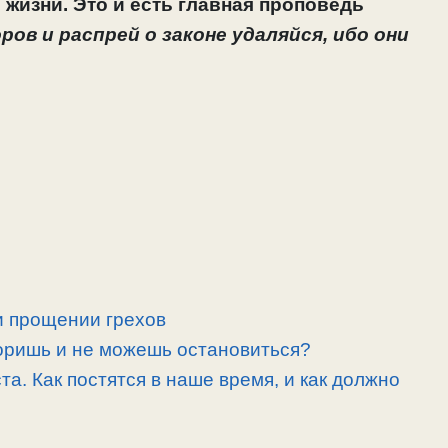
жизни. Это и есть главная проповедь
ов и распрей о законе удаляйся, ибо они
 и прощении грехов
споришь и не можешь остановиться?
ста. Как постятся в наше время, и как должно