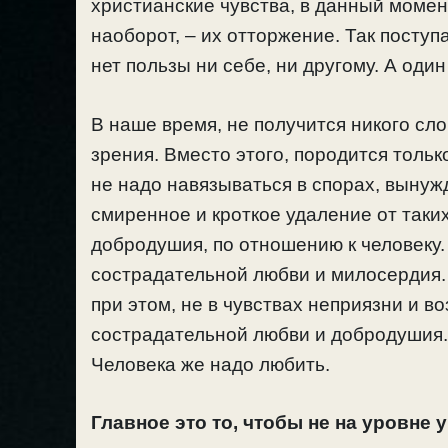
христианские чувства, в данный момен
наоборот, – их отторжение. Так поступа
нет пользы ни себе, ни другому. А один
В наше время, не получится никого сло
зрения. Вместо этого, породится тольк
не надо навязываться в спорах, вынуж
смиренное и кроткое удаление от таки
добродушия, по отношению к человеку.
сострадательной любви и милосердия. 
при этом, не в чувствах неприязни и в
сострадательной любви и добродушия. 
Человека же надо любить.
Главное это то, чтобы не на уровне