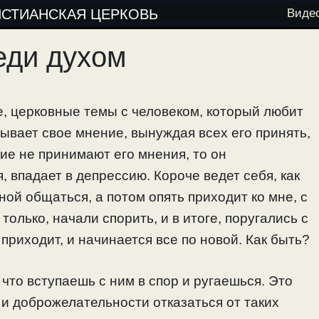
ИСТИАНСКАЯ ЦЕРКОВЬ
Виде
еди духом
е, церковные темы с человеком, который любит
зывает свое мнение, вынуждая всех его принять,
гие не принимают его мнения, то он
 впадает в депрессию. Короче ведет себя, как
ной общаться, а потом опять приходит ко мне, с
только, начали спорить, и в итоге, поругались с
 приходит, и начинается все по новой. Как быть?
что вступаешь с ним в спор и ругаешься. Это
и доброжелательности отказаться от таких