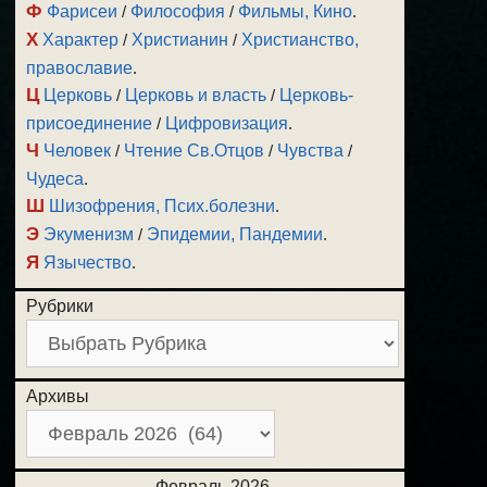
Ф
Фарисеи
/
Философия
/
Фильмы, Кино
.
Х
Характер
/
Христианин
/
Христианство,
православие
.
Ц
Церковь
/
Церковь и власть
/
Церковь-
присоединение
/
Цифровизация
.
Ч
Человек
/
Чтение Св.Отцов
/
Чувства
/
Чудеса
.
Ш
Шизофрения, Псих.болезни
.
Э
Экуменизм
/
Эпидемии, Пандемии
.
Я
Язычество
.
Рубрики
Архивы
Февраль 2026