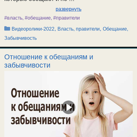
развернуть
#власть
,
#обещание
,
#правители
Рубрики
,
,
Видеоролики-2022
Власть, правители
Обещание,
Забывчивость
Отношение к обещаниям и
забывчивости