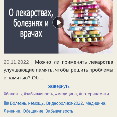
20.11.2022
|
Можно ли применять лекарства
улучшающие память, чтобы решить проблемы
с памятью? Об …
развернуть
#болезнь
,
#забывчивость
,
#медицина
,
#потеряпамяти
Рубрики
,
,
Болезнь, немощь
Видеоролики-2022
Медицина,
,
Лечение
Обещание, Забывчивость