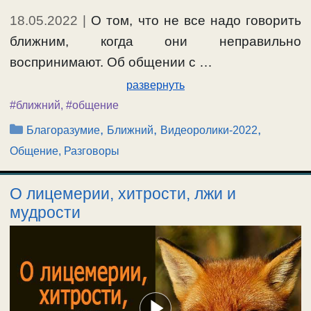
18.05.2022
|
О том, что не все надо говорить
ближним, когда они неправильно
воспринимают. Об общении с …
развернуть
#ближний
,
#общение
Рубрики
,
,
,
Благоразумие
Ближний
Видеоролики-2022
Общение, Разговоры
О лицемерии, хитрости, лжи и
мудрости