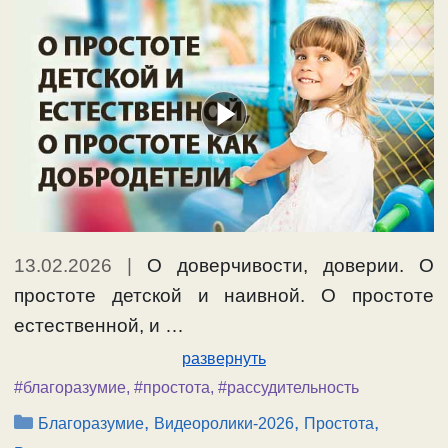
13.02.2026
|
О доверчивости, доверии. О
простоте детской и наивной. О простоте
естественной, и …
развернуть
#благоразумие
,
#простота
,
#рассудительность
Рубрики
,
,
,
Благоразумие
Видеоролики-2026
Простота