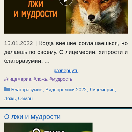
15.01.2022
|
Когда внешне соглашаешься, но
делаешь по своему. О лицемерии, хитрости и
благоразумии, …
развернуть
#лицемерие
,
#ложь
,
#мудрость
Рубрики
,
,
,
Благоразумие
Видеоролики-2022
Лицемерие
Ложь, Обман
О лжи и мудрости