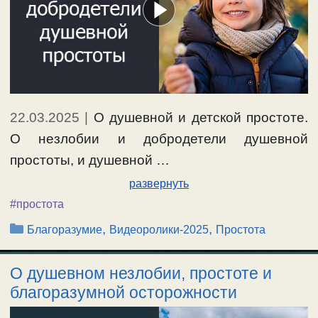
22.03.2025
|
О душевной и детской простоте.
О незлобии и добродетели душевной
простоты, и душевной …
развернуть
#простота
Рубрики
,
,
Благоразумие
Видеоролики-2025
Простота
О душевном незлобии, простоте и
благоразумной осторожности