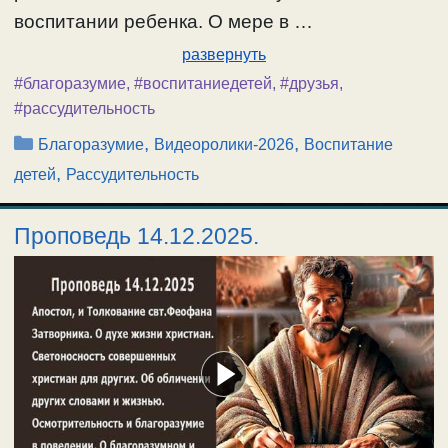
воспитании ребенка. О мере в …
развернуть
#благоразумие
,
#воспитаниедетей
,
#друзья
,
#рассудительность
Рубрики
,
,
Благоразумие
Видеоролики-2026
Воспитание
,
детей
Рассудительность
Проповедь 14.12.2025.