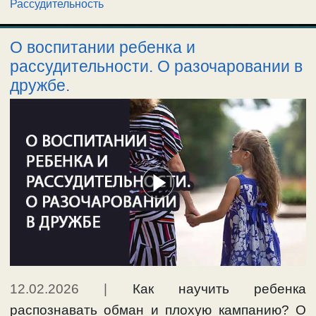
Рассудительность
О воспитании ребенка и
рассудительности. О разочаровании в
дружбе.
12.02.2026
|
Как научить ребенка
распознавать обман и плохую кампанию? О