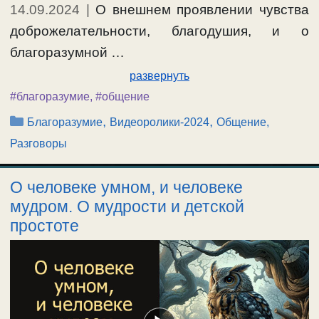
14.09.2024
|
О внешнем проявлении чувства
доброжелательности, благодушия, и о
благоразумной …
развернуть
#благоразумие
,
#общение
Рубрики
,
,
Благоразумие
Видеоролики-2024
Общение,
Разговоры
О человеке умном, и человеке
мудром. О мудрости и детской
простоте