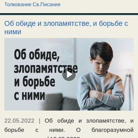
Толкование Св.Писания
Об обиде и злопамятстве, и борьбе с
ними
22.05.2022
|
Об обиде и злопамятстве, и
борьбе с ними. О благоразумной