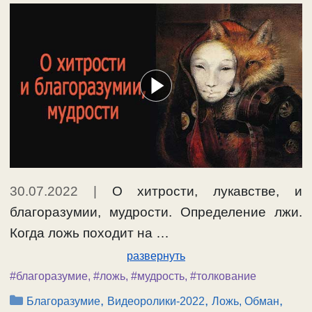
30.07.2022
|
О хитрости, лукавстве, и
благоразумии, мудрости. Определение лжи.
Когда ложь походит на …
развернуть
#благоразумие
,
#ложь
,
#мудрость
,
#толкование
Рубрики
,
,
,
Благоразумие
Видеоролики-2022
Ложь, Обман