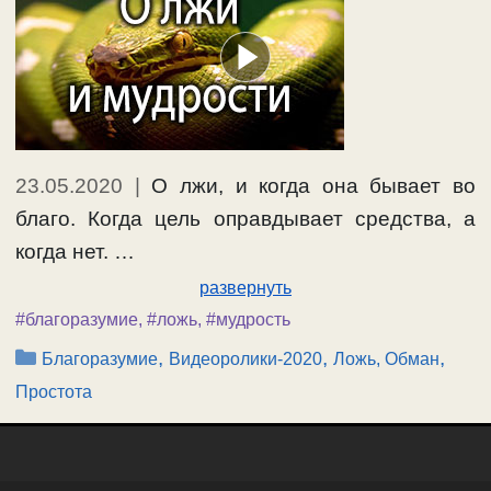
23.05.2020
|
О лжи, и когда она бывает во
благо. Когда цель оправдывает средства, а
когда нет. …
развернуть
#благоразумие
,
#ложь
,
#мудрость
Рубрики
,
,
,
Благоразумие
Видеоролики-2020
Ложь, Обман
Простота