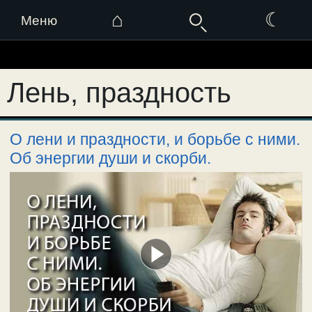
⌂
☾
Меню
Перейти
к
Лень, праздность
содержимому
О лени и праздности, и борьбе с ними.
Об энергии души и скорби.