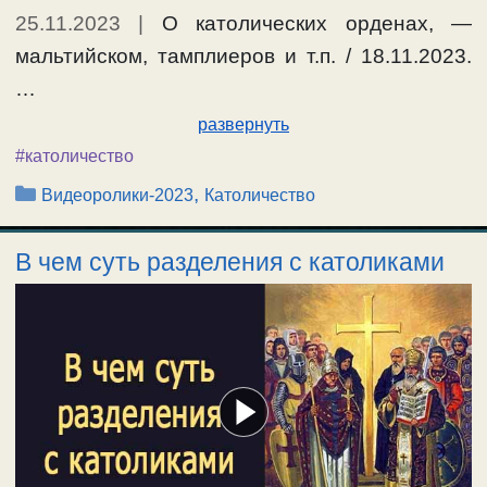
25.11.2023
|
О католических орденах, —
мальтийском, тамплиеров и т.п. / 18.11.2023.
…
развернуть
#католичество
Рубрики
,
Видеоролики-2023
Католичество
В чем суть разделения с католиками