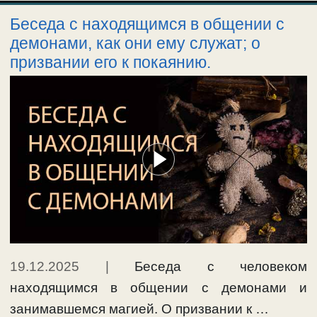
Беседа с находящимся в общении с
демонами, как они ему служат; о
призвании его к покаянию.
19.12.2025
|
Беседа с человеком
находящимся в общении с демонами и
занимавшемся магией. О призвании к …