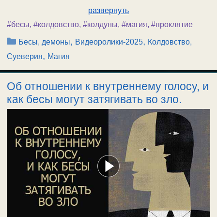
развернуть
#бесы
,
#колдовство
,
#колдуны
,
#магия
,
#проклятие
Рубрики
,
,
Бесы, демоны
Видеоролики-2025
Колдовство,
,
Суеверия
Магия
Об отношении к внутреннему голосу, и
как бесы могут затягивать во зло.