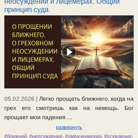
неосуждении и лицемерах. Общий
принцип суда.
05.02.2026
|
Легко прощать ближнего, когда на
грех его смотришь как на немощь. Бог
прощает мои падения …
развернуть
#ближний
,
#неосуждение
,
#омрачениеума
,
#осуждение
,