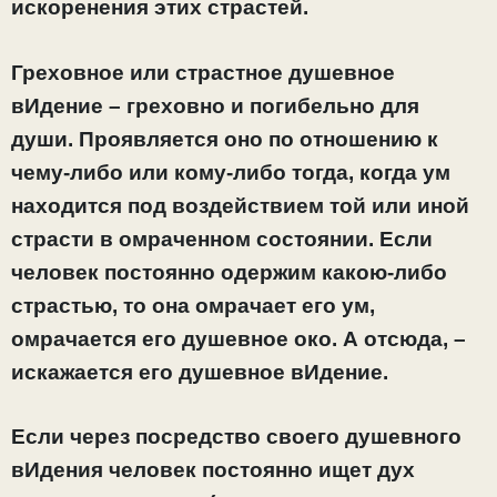
искоренения этих страстей.
Греховное или страстное душевное
вИдение – греховно и погибельно для
души. Проявляется оно по отношению к
чему-либо или кому-либо тогда, когда ум
находится под воздействием той или иной
страсти в омраченном состоянии. Если
человек постоянно одержим какою-либо
страстью, то она омрачает его ум,
омрачается его душевное око. А отсюда, –
искажается его душевное вИдение.
Если через посредство своего душевного
вИдения человек постоянно ищет дух