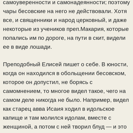
самоуверенности и самонадеянности; поэтому
чары бесовские на него не действовали. Хотя
все, и священники и народ церковный, и даже
некоторые из учеников преп.Макария, которые
попались им по дороге, на пути в скит, видели
ее в виде лошади.
Преподобный Елисей пишет о себе. В юности,
когда он находился в обольщении бесовском,
которое он допустил, не борясь с
самомнением, то многое видел такое, чего на
самом деле никогда не было. Например, видел
как старец авва Исаия ходил в идольское
капище и там молился идолам, вместе с
женщиной, а потом с ней творил блуд — и это