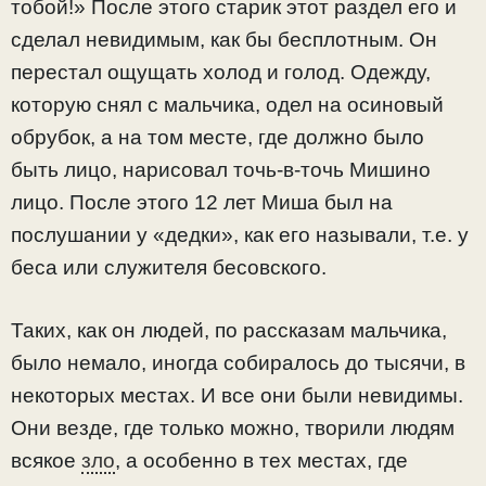
тобой!» После этого старик этот раздел его и
сделал невидимым, как бы бесплотным. Он
перестал ощущать холод и голод. Одежду,
которую снял с мальчика, одел на осиновый
обрубок, а на том месте, где должно было
быть лицо, нарисовал точь-в-точь Мишино
лицо. После этого 12 лет Миша был на
послушании у «дедки», как его называли, т.е. у
беса или служителя бесовского.
Таких, как он людей, по рассказам мальчика,
было немало, иногда собиралось до тысячи, в
некоторых местах. И все они были невидимы.
Они везде, где только можно, творили людям
всякое
зло
, а особенно в тех местах, где