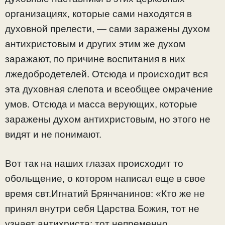
организациях, которые сами находятся в
духовной прелести, — сами заражены духом
антихристовым и других этим же духом
заражают, по причине воспитания в них
лжедобродетелей. Отсюда и происходит вся
эта духовная слепота и всеобщее омрачение
умов. Отсюда и масса верующих, которые
заражены духом антихристовым, но этого не
видят и не понимают.
Вот так на наших глазах происходит то
обольщение, о котором написал еще в свое
время свт.Игнатий Брянчанинов: «Кто же не
принял внутри себя Царства Божия, тот не
узнает антихриста; тот непременно,