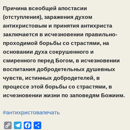
Причина всеобщей апостасии
(отступления), заражения духом
антихристовым и принятия антихриста
заключается в исчезновении правильно-
проходимой борьбы со страстями, на
основании духа сокрушенного и
смиренного перед Богом, в исчезновении
воспитания добродетельных душевных
чувств, истинных добродетелей, в
процессе этой борьбы со страстями, в
исчезновении жизни по заповедям Божиим.
#антихристовапечать
C
T
F
О