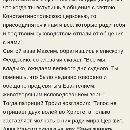
что когда ты вступишь в общение с святою
Константинопольскою церковью, то
присоединятся к нам и все, которые ради тебя
и под твоим руководством отпали от общения
с нами”.
Святой авва Максим, обратившись к епископу
Феодосию, со слезами сказал: “Все мы,
владыко, ожидаем великого дня судного. Ты
помнишь, что было недавно говорено и
обещано пред святым Евангелием,
животворящим исповедованием веры”.
Тогда патриций Троил возгласил: “Типос не
отрицает двух волей во Христе, а только
заставляет молчать о них ради мира Церкви”.
Авва Максим сказал на это: “Замалчивать