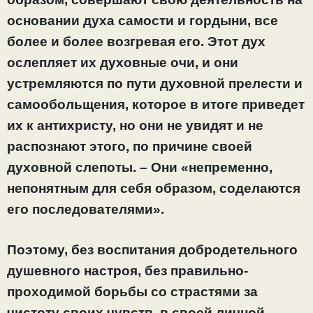
основании духа самости и гордыни, все
более и более возгревая его. Этот дух
ослепляет их духовные очи, и они
устремляются по пути духовной прелести и
самообольщения, которое в итоге приведет
их к антихристу, но они не увидят и не
распознают этого, по причине своей
духовной слепоты. – Они «непременно,
непонятным для себя образом, соделаются
его последователями».
Поэтому, без воспитания добродетельного
душевного настроя, без правильно-
проходимой борьбы со страстями за
чистоту своих чувств, в своей личной