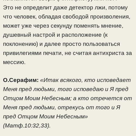
Это не определит даже детектор лжи, потому
что человек, обладая свободой произволения,
может уже через секунду поменять мнение,
душевный настрой и расположение (к
поклонению) и далее просто пользоваться
привилегиями печати, не считая антихриста за
мессию.
О.Серафим:
«Итак всякого, кто исповедает
Меня пред людьми, того исповедаю и Я пред
Отцом Моим Небесным; а кто отречется от
Меня пред людьми, отрекусь от того и Я
пред Отцом Моим Небесным»
(Матф.10:32,33).