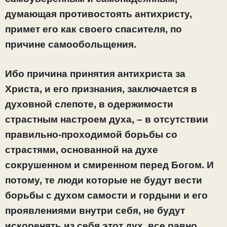
думающая противостоять антихристу,
примет его как своего спасителя, по
причине самообольщения.
Ибо причина принятия антихриста за
Христа, и его признания, заключается в
духовной слепоте, в одержимости
страстным настроем духа, – в отсутствии
правильно-проходимой борьбы со
страстями, основанной на духе
сокрушенном и смиренном перед Богом. И
потому, те люди которые не будут вести
борьбы с духом самости и гордыни и его
проявлениями внутри себя, не будут
искоренять из себя этот дух, все равно