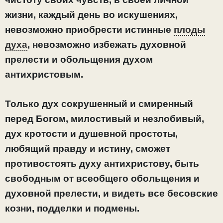
жизни, каждый день во искушениях,
невозможно приобрести истинные
плоды
духа
, невозможно избежать духовной
прелести и обольщения духом
антихристовым.
Только дух сокрушенный и смиренный
перед Богом, милостивый и незлобивый,
дух кротости и душевной простоты,
любящий правду и истину, сможет
противостоять духу антихристову, быть
свободным от всеобщего обольщения и
духовной прелести, и видеть все бесовские
козни, подделки и подмены.