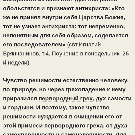
обольстятся и признают антихриста: «Кто
же не принял внутри себя Царства Божия,
тот не узнает антихриста; тот непременно,
непонятным для себя образом, соделается
его последователем»
(свт.Игнатий
Брянчанинов, т.4, Поучение в понедельник 26-
й недели).
Чувство решимости естественно человеку,
по природе, но через грехопадение к нему
приразился
первородный грех
, дух самости
и гордыни. И поэтому, такое чувство
решимости нуждается в очищении его от
этой примеси первородного греха, от духа
самоуверенности и самонадеянности. Для