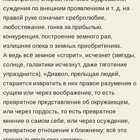
суждения по внешним проявлениям и т. д. на
правой руке означает сребролюбие,
любостяжание, гонка за прибылью,
конкуренция, построение земного рая,
излишняя опека о земных приобретениях.
А ведь всё земное «сгорит», исчезнет (звёзды,
солнце, галактики исчезнут, даже тяготение
упразднится). «Диавол, прельщая людей,
старается извратить в них правое разумение о
сущем или через воображение, то есть
превратное представление об окружающем,
или через гордость, то есть превратное
мнение о самом себе, или через осуждение,
превратное отношение к ближнему; всё это
крючки дьявольских удочек».