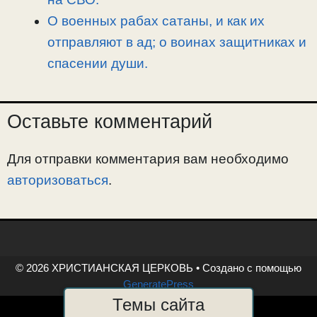
О военных рабах сатаны, и как их
отправляют в ад; о воинах защитниках и
спасении души.
Оставьте комментарий
Для отправки комментария вам необходимо
авторизоваться
.
© 2026 ХРИСТИАНСКАЯ ЦЕРКОВЬ
• Создано с помощью
GeneratePress
Темы сайта