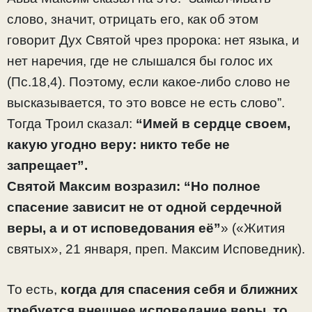
слово, значит, отрицать его, как об этом
говорит Дух Святой чрез пророка: нет языка, и
нет наречия, где не слышался бы голос их
(Пс.18,4). Поэтому, если какое-либо слово не
высказывается, то это вовсе не есть слово”.
Тогда Троил сказал:
“Имей в сердце своем,
какую угодно веру: никто тебе не
запрещает”.
Святой Максим возразил: “Но полное
спасение зависит не от одной сердечной
веры, а и от исповедования её”
» («Жития
святых», 21 января, преп. Максим Исповедник).
То есть,
когда для спасения себя и ближних
требуется внешнее исповедание веры, то