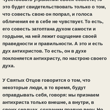
это будет свидетельствовать только о том,
что совесть свою он попрал, и голоса
обличения ее в себе не чувствует. То есть,
его совесть затоптана духом самости и
гордыни, на ней лежит ощущение своей
праведности и правильности. А это и есть
дух антихристов. То есть, он в духе
поклоняется антихристу, по настрою своего
духа.
У Святых Отцов говорится о том, что
некоторые люди, в то время, будут
оправдывать себя, говоря: мы признаем
антихриста только внешне, а внутри, в
своих сердцах, сохраним правую веру. Но