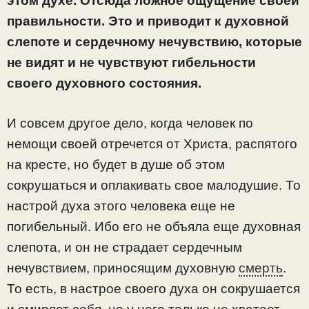
этом духе. Отсюда ложное ощущение своей
правильности. Это и приводит к духовной
слепоте и сердечному нечувствию, которые
не видят и не чувствуют гибельности
своего духовного состояния.
И совсем другое дело, когда человек по
немощи своей отречется от Христа, распятого
на кресте, но будет в душе об этом
сокрушаться и оплакивать свое малодушие. То
настрой духа этого человека еще не
погибельный. Ибо его не объяла еще духовная
слепота, и он не страдает сердечным
нечувствием, приносящим духовную
смерть
.
То есть, в настрое своего духа он сокрушается