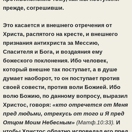
прежде, согрешивши.
Это касается и внешнего отречения от
Христа, распятого на кресте, и внешнего
признания антихриста за Мессию,
Спасителя и Бога, и воздаяния ему
божеского поклонения. Ибо человек,
который внешне так поступает, а в душе
думает наоборот, то он поступает против
своей совести, против воли Божией. Ибо
волю Божию, по данному вопросу, выразил
Христос, говоря:
«кто отречется от Меня
пред людьми, отрекусь от того и Я пред
Отцом Моим Небесным»
(Матф.10:33).
И
чтобы Христос обратно исповедал его пред