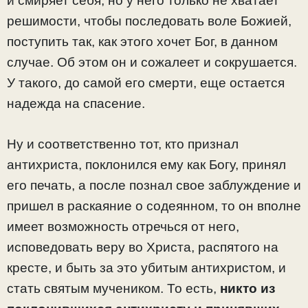
и смиряет себя, но у него только не хватает
решимости, чтобы последовать воле Божией,
поступить так, как этого хочет Бог, в данном
случае. Об этом он и сожалеет и сокрушается.
У такого, до самой его смерти, еще остается
надежда на спасение.
Ну и соответственно тот, кто признал
антихриста, поклонился ему как Богу, принял
его печать, а после познал свое заблуждение и
пришел в раскаяние о содеянном, то он вполне
имеет возможность отречься от него,
исповедовать веру во Христа, распятого на
кресте, и быть за это убитым антихристом, и
стать святым мучеником. То есть,
никто из