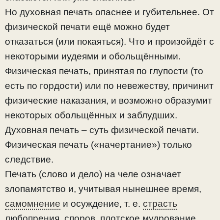
Но духовная печать опаснее и губительнее. От
физической печати ещё можно будет
отказаться (или покаяться). Что и произойдёт с
некоторыми иудеями и обольщёнными.
Физическая печать, принятая по глупости (то
есть по гордости) или по невежеству, причинит
физические наказания, и возможно образумит
некоторых обольщённых и заблудших.
Духовная печать – суть физической печати.
Физическая печать («начертание») только
следствие.
Печать (слово и дело) на челе означает
злопамятство и, учитывая нынешнее время,
самомнение
и осуждение, т. е.
страсть
любопрения, споров, плотское мудрование,