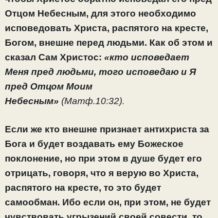
Отцом Небесным, для этого необходимо
исповедовать Христа, распятого на кресте,
Богом, внешне перед людьми. Как об этом и
сказал Сам Христос:
«кто исповедает
Меня пред людьми, того исповедаю и Я
пред Отцом Моим
Небесным»
(Матф.10:32).
Если же кто внешне признает антихриста за
Бога и будет воздавать ему Божеское
поклонение, но при этом в душе будет его
отрицать, говоря, что я верую во Христа,
распятого на кресте, то это будет
самообман. Ибо если он, при этом, не будет
чувствовать угрызений своей совести, то