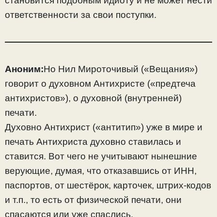
становится подобным идиоту и не может нести
ответственности за свои поступки.
Аноним:
Но Нил Мироточивый («Вещания»)
говорит о духовном Антихристе («предтеча
антихристов»), о духовной (внутренней)
печати.
Духовно Антихрист («антитип») уже в мире и
печать Антихриста духовно ставилась и
ставится. Вот чего не учитывают нынешние
верующие, думая, что отказавшись от ИНН,
паспортов, от шестёрок, карточек, штрих-кодов
и т.п., то есть от физической печати, они
спасаются или уже спаслись.