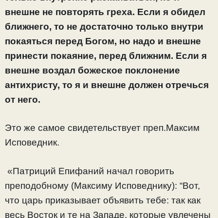
внешне не повторять греха. Если я обидел
ближнего, то не достаточно только внутри
покаяться перед Богом, но надо и внешне
принести покаяние, перед ближним. Если я
внешне воздал божеское поклонение
антихристу, то я и внешне должен отречься
от него.
Это же самое свидетельствует преп.Максим
Исповедник.
«Патриций Епифаний начал говорить
преподобному (Максиму Исповеднику): “Вот,
что царь приказывает объявить тебе: так как
весь Восток и те на Западе, которые увлечены