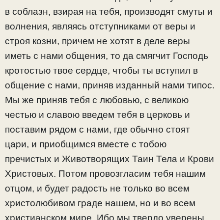
в соблазн, взирая на тебя, производят смуты и
волнения, являясь отступниками от веры и
строя козни, причем не хотят в деле веры
иметь с нами общения, то да смягчит Господь
кротостью твое сердце, чтобы ты вступил в
общение с нами, приняв изданный нами типос.
Мы же приняв тебя с любовью, с великою
честью и славою введем тебя в церковь и
поставим рядом с нами, где обычно стоят
цари, и приобщимся вместе с тобою
пречистых и Животворящих Таин Тела и Крови
Христовых. Потом провозгласим тебя нашим
отцом, и будет радость не только во всем
христолюбивом граде нашем, но и во всем
христианском мире. Ибо мы твердо уверены,