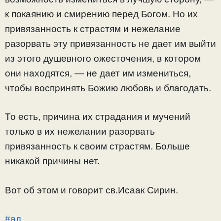
к покаянию и смирению перед Богом. Но их
привязанность к страстям и нежелание
разорвать эту привязанность не дает им выйти
из этого душевного ожесточения, в котором
они находятся, — не дает им измениться,
чтобы воспринять Божию любовь и благодать.
То есть, причина их страдания и мучений
только в их нежелании разорвать
привязанность к своим страстям. Больше
никакой причины нет.
Вот об этом и говорит св.Исаак Сирин.
#ад