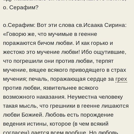
о. Серафим?
о.Серафим: Вот эти слова св.Исаака Сирина:
«Говорю же, что мучимые в геенне
поражаются бичом любви. И как горько и
жестоко это мучение любви! Ибо ощутившие,
что погрешили они против любви, терпят
мучение, вящее всякого приводящего в страх
мучения; печаль, поражающая сердце за
грех
против любви, язвительнее всякого
возможного наказания. Неуместна человеку
такая мысль, что грешники в геенне лишаются
любви Божией. Любовь есть порождение
ведения истины, которое (в чем всякий
согласен) дается всем вообще. Но любовь