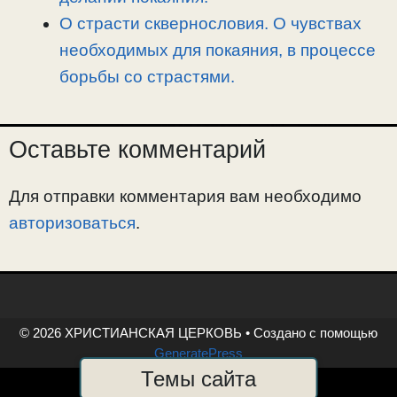
О страсти сквернословия. О чувствах
необходимых для покаяния, в процессе
борьбы со страстями.
Оставьте комментарий
Для отправки комментария вам необходимо
авторизоваться
.
© 2026 ХРИСТИАНСКАЯ ЦЕРКОВЬ
• Создано с помощью
GeneratePress
Темы сайта